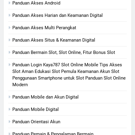
Panduan Akses Android
Panduan Akses Harian dan Keamanan Digital
Panduan Akses Multi Perangkat
Panduan Akses Situs & Keamanan Digital
Panduan Bermain Slot, Slot Online, Fitur Bonus Slot
Panduan Login Kaya787 Slot Online Mobile Tips Akses
Slot Aman Edukasi Slot Pemula Keamanan Akun Slot
Penggunaan Smartphone untuk Slot Panduan Slot Online
Modern
Panduan Mobile dan Akun Digital
Panduan Mobile Digital
Panduan Orientasi Akun
Panduan Pemain & Pengalaman Bermain