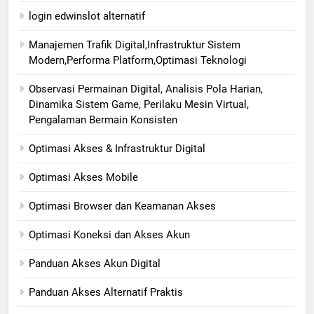
login edwinslot alternatif
Manajemen Trafik Digital,Infrastruktur Sistem
Modern,Performa Platform,Optimasi Teknologi
Observasi Permainan Digital, Analisis Pola Harian,
Dinamika Sistem Game, Perilaku Mesin Virtual,
Pengalaman Bermain Konsisten
Optimasi Akses & Infrastruktur Digital
Optimasi Akses Mobile
Optimasi Browser dan Keamanan Akses
Optimasi Koneksi dan Akses Akun
Panduan Akses Akun Digital
Panduan Akses Alternatif Praktis