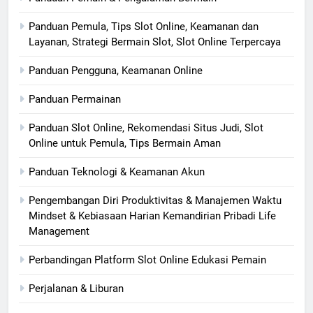
Panduan Pemula, Tips Slot Online, Keamanan dan
Layanan, Strategi Bermain Slot, Slot Online Terpercaya
Panduan Pengguna, Keamanan Online
Panduan Permainan
Panduan Slot Online, Rekomendasi Situs Judi, Slot
Online untuk Pemula, Tips Bermain Aman
Panduan Teknologi & Keamanan Akun
Pengembangan Diri Produktivitas & Manajemen Waktu
Mindset & Kebiasaan Harian Kemandirian Pribadi Life
Management
Perbandingan Platform Slot Online Edukasi Pemain
Perjalanan & Liburan