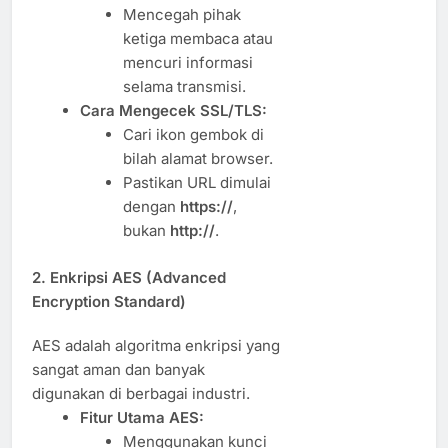
Mencegah pihak
ketiga membaca atau
mencuri informasi
selama transmisi.
Cara Mengecek SSL/TLS:
Cari ikon gembok di
bilah alamat browser.
Pastikan URL dimulai
dengan
https://
,
bukan
http://
.
2. Enkripsi AES (Advanced
Encryption Standard)
AES adalah algoritma enkripsi yang
sangat aman dan banyak
digunakan di berbagai industri.
Fitur Utama AES:
Menggunakan kunci