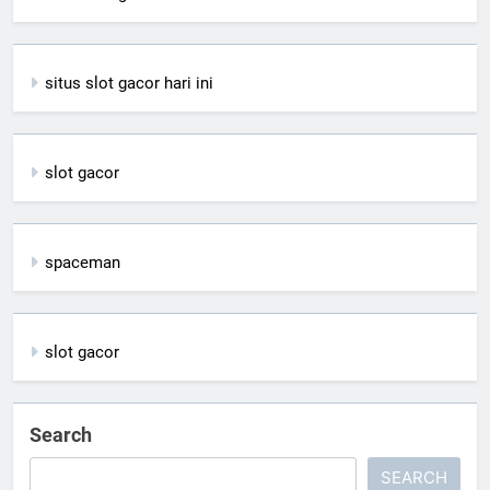
situs slot gacor hari ini
slot gacor
spaceman
slot gacor
Search
SEARCH