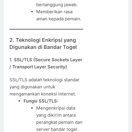
bertanggung jawab.
Memberikan rasa
aman kepada pemain.
2. Teknologi Enkripsi yang
Digunakan di Bandar Togel
1. SSL/TLS (Secure Sockets Layer
/ Transport Layer Security)
SSL/TLS adalah teknologi standar
yang digunakan untuk
mengamankan koneksi internet.
Fungsi SSL/TLS:
Mengenkripsi data
yang dikirim antara
perangkat pemain dan
server bandar togel.