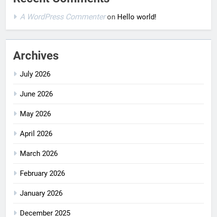
A WordPress Commenter
on
Hello world!
Archives
July 2026
June 2026
May 2026
April 2026
March 2026
February 2026
January 2026
December 2025