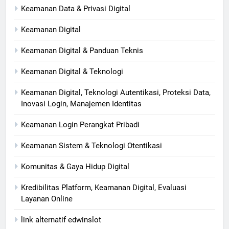
Keamanan Data & Privasi Digital
Keamanan Digital
Keamanan Digital & Panduan Teknis
Keamanan Digital & Teknologi
Keamanan Digital, Teknologi Autentikasi, Proteksi Data,
Inovasi Login, Manajemen Identitas
Keamanan Login Perangkat Pribadi
Keamanan Sistem & Teknologi Otentikasi
Komunitas & Gaya Hidup Digital
Kredibilitas Platform, Keamanan Digital, Evaluasi
Layanan Online
link alternatif edwinslot