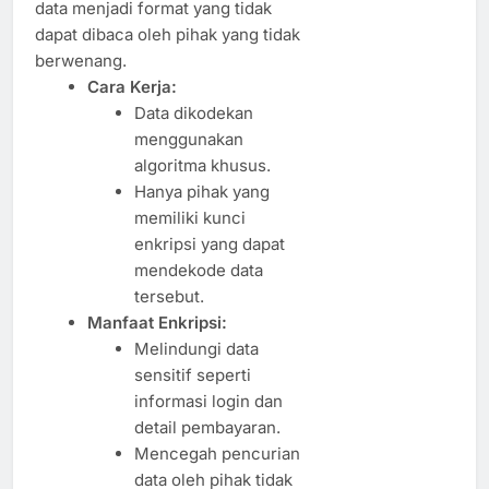
data menjadi format yang tidak
dapat dibaca oleh pihak yang tidak
berwenang.
Cara Kerja:
Data dikodekan
menggunakan
algoritma khusus.
Hanya pihak yang
memiliki kunci
enkripsi yang dapat
mendekode data
tersebut.
Manfaat Enkripsi:
Melindungi data
sensitif seperti
informasi login dan
detail pembayaran.
Mencegah pencurian
data oleh pihak tidak