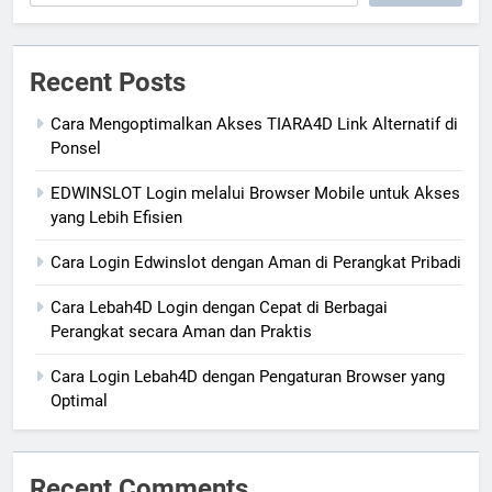
Recent Posts
Cara Mengoptimalkan Akses TIARA4D Link Alternatif di
Ponsel
EDWINSLOT Login melalui Browser Mobile untuk Akses
yang Lebih Efisien
Cara Login Edwinslot dengan Aman di Perangkat Pribadi
Cara Lebah4D Login dengan Cepat di Berbagai
Perangkat secara Aman dan Praktis
Cara Login Lebah4D dengan Pengaturan Browser yang
Optimal
Recent Comments