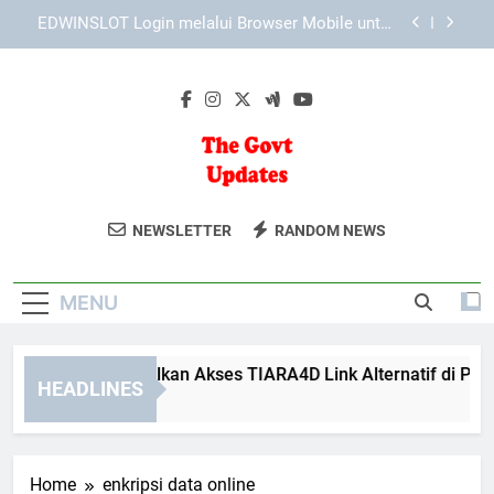
Skip
Cara Login Edwinslot dengan Aman di Perangkat
to
Pribadi
content
Cara Lebah4D Login dengan Cepat di Berbagai
Perangkat secara Aman dan Praktis
Cara Mengoptimalkan Akses TIARA4D Link
Alternatif di Ponsel
EDWINSLOT Login melalui Browser Mobile untuk
Akses yang Lebih Efisien
The Govt
Dapatkan Berita Terkini Dan Update Dari
Cara Login Edwinslot dengan Aman di Perangkat
NEWSLETTER
RANDOM NEWS
Pribadi
Updates
Dunia Pemerintahan Di The Govt
Cara Lebah4D Login dengan Cepat di Berbagai
Updates. Informasi Terpercaya Untuk
Perangkat secara Aman dan Praktis
MENU
Masyarakat.
ra Mengoptimalkan Akses TIARA4D Link Alternatif di Ponsel
HEADLINES
Month Ago
Home
enkripsi data online