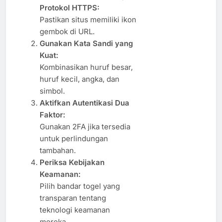
Protokol HTTPS:
Pastikan situs memiliki ikon
gembok di URL.
Gunakan Kata Sandi yang
Kuat:
Kombinasikan huruf besar,
huruf kecil, angka, dan
simbol.
Aktifkan Autentikasi Dua
Faktor:
Gunakan 2FA jika tersedia
untuk perlindungan
tambahan.
Periksa Kebijakan
Keamanan:
Pilih bandar togel yang
transparan tentang
teknologi keamanan
mereka.