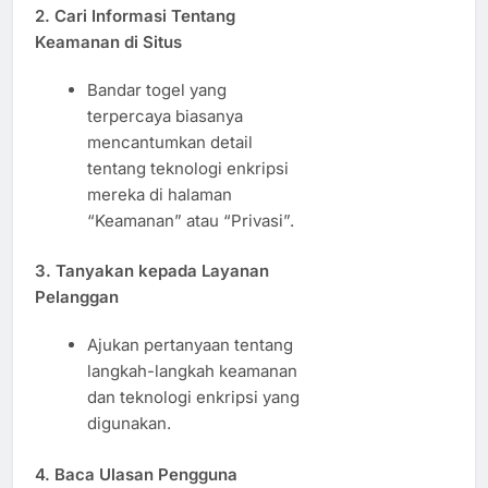
2. Cari Informasi Tentang
Keamanan di Situs
Bandar togel yang
terpercaya biasanya
mencantumkan detail
tentang teknologi enkripsi
mereka di halaman
“Keamanan” atau “Privasi”.
3. Tanyakan kepada Layanan
Pelanggan
Ajukan pertanyaan tentang
langkah-langkah keamanan
dan teknologi enkripsi yang
digunakan.
4. Baca Ulasan Pengguna