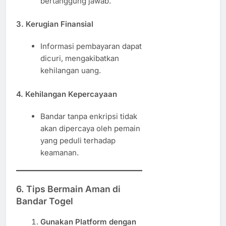
bertanggung jawab.
3. Kerugian Finansial
Informasi pembayaran dapat
dicuri, mengakibatkan
kehilangan uang.
4. Kehilangan Kepercayaan
Bandar tanpa enkripsi tidak
akan dipercaya oleh pemain
yang peduli terhadap
keamanan.
6. Tips Bermain Aman di
Bandar Togel
Gunakan Platform dengan