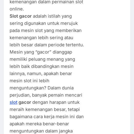
kemenangan dalam permainan slot
online.
Slot gacor
adalah istilah yang
sering digunakan untuk merujuk
pada mesin slot yang memberikan
kemenangan lebih sering atau
lebih besar dalam periode tertentu.
Mesin yang “gacor” dianggap
memiliki peluang menang yang
lebih baik dibandingkan mesin
lainnya, namun, apakah benar
mesin slot ini lebih
menguntungkan? Dalam dunia
perjudian, banyak pemain mencari
slot
gacor
dengan harapan untuk
meraih kemenangan besar, tetapi
bagaimana cara kerja mesin ini dan
apakah mereka benar-benar
menguntungkan dalam jangka