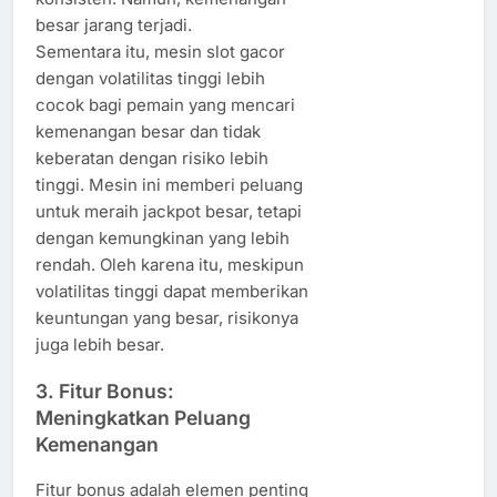
besar jarang terjadi.
Sementara itu, mesin slot gacor
dengan volatilitas tinggi lebih
cocok bagi pemain yang mencari
kemenangan besar dan tidak
keberatan dengan risiko lebih
tinggi. Mesin ini memberi peluang
untuk meraih jackpot besar, tetapi
dengan kemungkinan yang lebih
rendah. Oleh karena itu, meskipun
volatilitas tinggi dapat memberikan
keuntungan yang besar, risikonya
juga lebih besar.
3.
Fitur Bonus:
Meningkatkan Peluang
Kemenangan
Fitur bonus adalah elemen penting