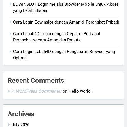
EDWINSLOT Login melalui Browser Mobile untuk Akses
yang Lebih Efisien
Cara Login Edwinslot dengan Aman di Perangkat Pribadi
Cara Lebah4D Login dengan Cepat di Berbagai
Perangkat secara Aman dan Praktis
Cara Login Lebah4D dengan Pengaturan Browser yang
Optimal
Recent Comments
A WordPress Commenter
on
Hello world!
Archives
July 2026