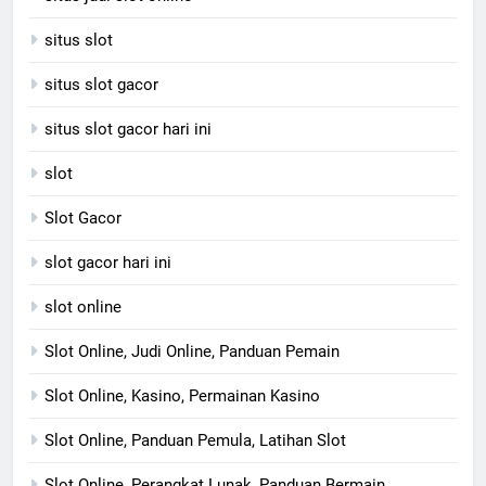
situs slot
situs slot gacor
situs slot gacor hari ini
slot
Slot Gacor
slot gacor hari ini
slot online
Slot Online, Judi Online, Panduan Pemain
Slot Online, Kasino, Permainan Kasino
Slot Online, Panduan Pemula, Latihan Slot
Slot Online, Perangkat Lunak, Panduan Bermain