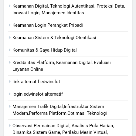
Keamanan Digital, Teknologi Autentikasi, Proteksi Data,
Inovasi Login, Manajemen Identitas
Keamanan Login Perangkat Pribadi
Keamanan Sistem & Teknologi Otentikasi
Komunitas & Gaya Hidup Digital
Kredibilitas Platform, Keamanan Digital, Evaluasi
Layanan Online
link alternatif edwinslot
login edwinslot alternatif
Manajemen Trafik Digital,Infrastruktur Sistem
Modern,Performa Platform,Optimasi Teknologi
Observasi Permainan Digital, Analisis Pola Harian,
Dinamika Sistem Game, Perilaku Mesin Virtual,