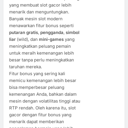
yang membuat slot gacor lebih
menarik dan menguntungkan.
Banyak mesin slot modern
menawarkan fitur bonus seperti
putaran gratis
,
pengganda
,
simbol
liar
(wild), dan
mini-games
yang
meningkatkan peluang pemain
untuk meraih kemenangan lebih
besar tanpa perlu meningkatkan
taruhan mereka.
Fitur bonus yang sering kali
memicu kemenangan lebih besar
bisa memperbesar peluang
kemenangan Anda, bahkan dalam
mesin dengan volatilitas tinggi atau
RTP rendah. Oleh karena itu, slot
gacor dengan fitur bonus yang
menarik dapat memberikan