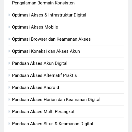
Pengalaman Bermain Konsisten
Optimasi Akses & Infrastruktur Digital
Optimasi Akses Mobile
Optimasi Browser dan Keamanan Akses
Optimasi Koneksi dan Akses Akun
Panduan Akses Akun Digital
Panduan Akses Alternatif Praktis
Panduan Akses Android
Panduan Akses Harian dan Keamanan Digital
Panduan Akses Multi Perangkat
Panduan Akses Situs & Keamanan Digital