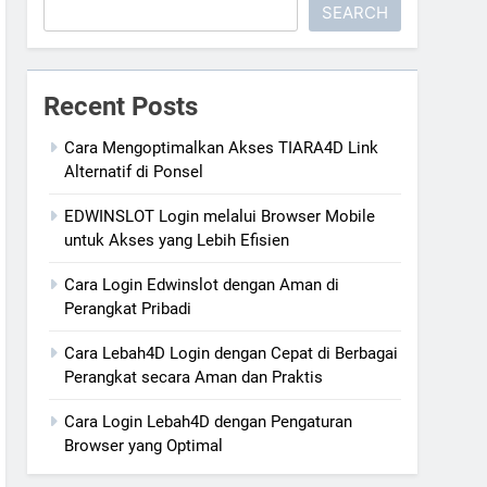
SEARCH
Recent Posts
Cara Mengoptimalkan Akses TIARA4D Link
Alternatif di Ponsel
EDWINSLOT Login melalui Browser Mobile
untuk Akses yang Lebih Efisien
Cara Login Edwinslot dengan Aman di
Perangkat Pribadi
Cara Lebah4D Login dengan Cepat di Berbagai
Perangkat secara Aman dan Praktis
Cara Login Lebah4D dengan Pengaturan
Browser yang Optimal