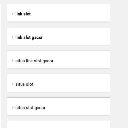
link slot
link slot gacor
situs link slot gacor
situs slot
situs slot gacor