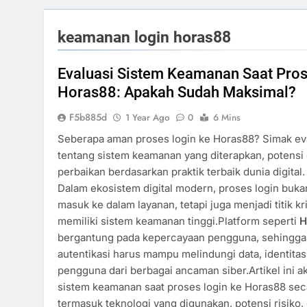
keamanan login horas88
Evaluasi Sistem Keamanan Saat Pros
Horas88: Apakah Sudah Maksimal?
F5b885d
1 Year Ago
0
6 Mins
Seberapa aman proses login ke Horas88? Simak ev
tentang sistem keamanan yang diterapkan, potensi 
perbaikan berdasarkan praktik terbaik dunia digital.
Dalam ekosistem digital modern, proses login buka
masuk ke dalam layanan, tetapi juga menjadi titik kr
memiliki sistem keamanan tinggi.Platform seperti
H
bergantung pada kepercayaan pengguna, sehingga 
autentikasi harus mampu melindungi data, identitas, 
pengguna dari berbagai ancaman siber.Artikel ini 
sistem keamanan saat proses login ke Horas88 se
termasuk teknologi yang digunakan, potensi risiko,