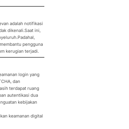
.
evan adalah notifikasi
ak dikenali.Saat ini,
yeluruh.Padahal,
sa membantu pengguna
m kerugian terjadi.
eamanan login yang
PTCHA, dan
asih terdapat ruang
an autentikasi dua
penguatan kebijakan
an keamanan digital