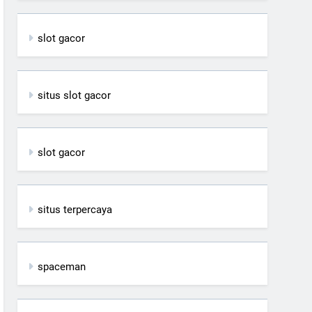
slot gacor
situs slot gacor
slot gacor
situs terpercaya
spaceman