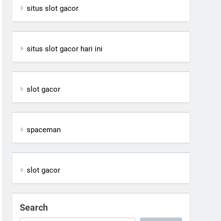
situs slot gacor
situs slot gacor hari ini
slot gacor
spaceman
slot gacor
Search