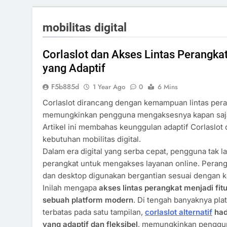
mobilitas digital
Corlaslot dan Akses Lintas Perangkat:
yang Adaptif
F5b885d
1 Year Ago
0
6 Mins
Corlaslot dirancang dengan kemampuan lintas pera
memungkinkan pengguna mengaksesnya kapan saja 
Artikel ini membahas keunggulan adaptif Corlaslo
kebutuhan mobilitas digital.
Dalam era digital yang serba cepat, pengguna tak l
perangkat untuk mengakses layanan online. Perangk
dan desktop digunakan bergantian sesuai dengan k
Inilah mengapa
akses lintas perangkat menjadi fit
sebuah platform modern
. Di tengah banyaknya pla
terbatas pada satu tampilan,
corlaslot alternatif
hadi
yang adaptif dan fleksibel
, memungkinkan penggu