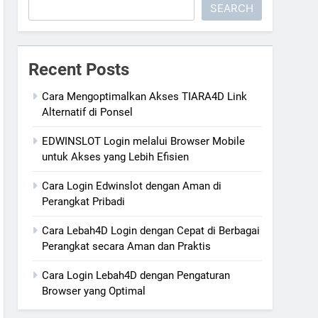
SEARCH
Recent Posts
Cara Mengoptimalkan Akses TIARA4D Link
Alternatif di Ponsel
EDWINSLOT Login melalui Browser Mobile
untuk Akses yang Lebih Efisien
Cara Login Edwinslot dengan Aman di
Perangkat Pribadi
Cara Lebah4D Login dengan Cepat di Berbagai
Perangkat secara Aman dan Praktis
Cara Login Lebah4D dengan Pengaturan
Browser yang Optimal