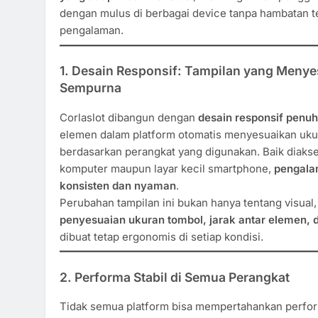
dengan mulus di berbagai device tanpa hambatan t
pengalaman.
1.
Desain Responsif: Tampilan yang Meny
Sempurna
Corlaslot dibangun dengan
desain responsif penuh
elemen dalam platform otomatis menyesuaikan ukur
berdasarkan perangkat yang digunakan. Baik diakses
komputer maupun layar kecil smartphone,
pengala
konsisten dan nyaman
.
Perubahan tampilan ini bukan hanya tentang visual, 
penyesuaian ukuran tombol, jarak antar elemen, 
dibuat tetap ergonomis di setiap kondisi.
2.
Performa Stabil di Semua Perangkat
Tidak semua platform bisa mempertahankan perform