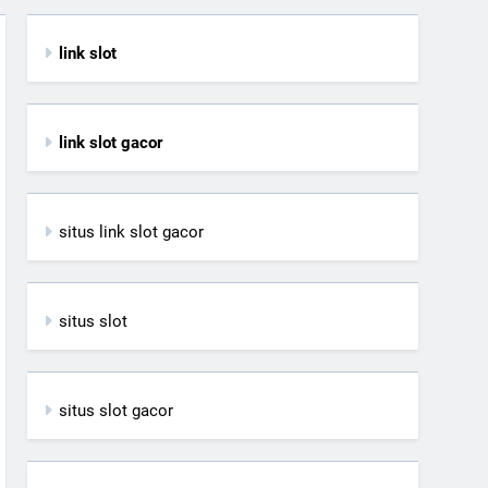
link slot
link slot gacor
situs link slot gacor
situs slot
situs slot gacor