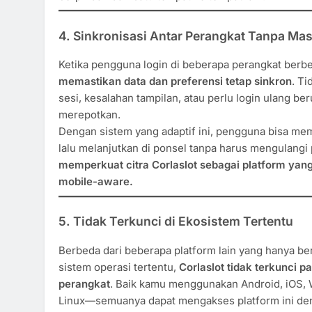
4.
Sinkronisasi Antar Perangkat Tanpa Ma
Ketika pengguna login di beberapa perangkat berb
memastikan data dan preferensi tetap sinkron
. Ti
sesi, kesalahan tampilan, atau perlu login ulang ber
merepotkan.
Dengan sistem yang adaptif ini, pengguna bisa memu
lalu melanjutkan di ponsel tanpa harus mengulangi 
memperkuat citra Corlaslot sebagai platform yan
mobile-aware.
5.
Tidak Terkunci di Ekosistem Tertentu
Berbeda dari beberapa platform lain yang hanya ber
sistem operasi tertentu,
Corlaslot tidak terkunci p
perangkat
. Baik kamu menggunakan Android, iOS,
Linux—semuanya dapat mengakses platform ini de