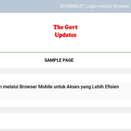
EDWINSLOT Login melalui Browser M
Cara Login Edwin
Cara Lebah4D Login dengan Cepat di Berbag
 Govt Updates
Cara Mengoptimalkan Aks
erita Terkini Dan Update Dari Dunia Pemerintahan Di The Govt
EDWINSLOT Login melalui Browser M
SAMPLE PAGE
Cara Login Edwin
Cara Lebah4D Login dengan Cepat di Berbag
wser Mobile untuk Akses yang Lebih Efisien
Cara Login
2 Months Ago