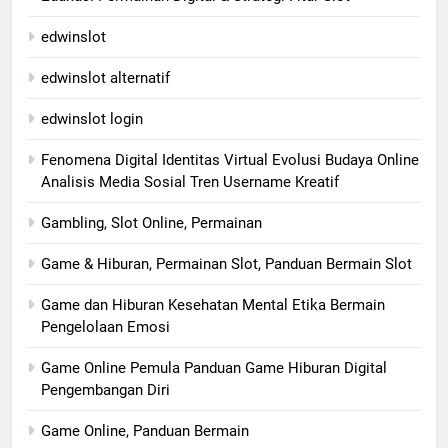
edwinslot
edwinslot alternatif
edwinslot login
Fenomena Digital Identitas Virtual Evolusi Budaya Online
Analisis Media Sosial Tren Username Kreatif
Gambling, Slot Online, Permainan
Game & Hiburan, Permainan Slot, Panduan Bermain Slot
Game dan Hiburan Kesehatan Mental Etika Bermain
Pengelolaan Emosi
Game Online Pemula Panduan Game Hiburan Digital
Pengembangan Diri
Game Online, Panduan Bermain