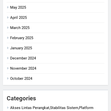
May 2025
April 2025
March 2025
February 2025
January 2025
December 2024
November 2024
October 2024
Categories
Akses Lintas Perangkat,Stabilitas Sistem,Platform