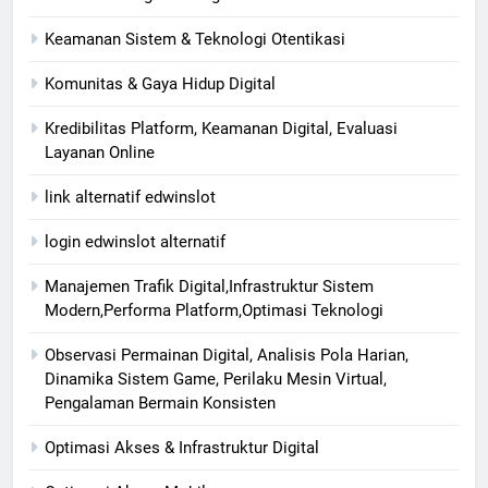
Keamanan Sistem & Teknologi Otentikasi
Komunitas & Gaya Hidup Digital
Kredibilitas Platform, Keamanan Digital, Evaluasi
Layanan Online
link alternatif edwinslot
login edwinslot alternatif
Manajemen Trafik Digital,Infrastruktur Sistem
Modern,Performa Platform,Optimasi Teknologi
Observasi Permainan Digital, Analisis Pola Harian,
Dinamika Sistem Game, Perilaku Mesin Virtual,
Pengalaman Bermain Konsisten
Optimasi Akses & Infrastruktur Digital