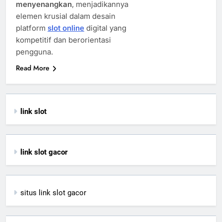
menyenangkan
, menjadikannya
elemen krusial dalam desain
platform
slot online
digital yang
kompetitif dan berorientasi
pengguna.
Read More
link slot
link slot gacor
situs link slot gacor