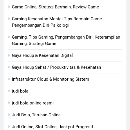
Game Online, Strategi Bermain, Review Game
Gaming Kesehatan Mental Tips Bermain Game
Pengembangan Diri Psikologi
Gaming, Tips Gaming, Pengembangan Diri, Keterampilan
Gaming, Strategi Game
Gaya Hidup & Kesehatan Digital
Gaya Hidup Sehat / Produktivitas & Kesehatan
Infrastruktur Cloud & Monitoring Sistem
judi bola
judi bola online resmi
Judi Bola, Taruhan Online
Judi Online, Slot Online, Jackpot Progresif