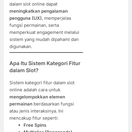
dalam slot online dapat
meningkatkan pengalaman
pengguna (UX)
, memperjelas
fungsi permainan, serta
memperkuat engagement melalui
sistem yang mudah dipahami dan
digunakan.
Apa Itu Sistem Kategori Fitur
dalam Slot?
Sistem kategori fitur dalam slot
online adalah cara untuk
mengelompokkan elemen
permainan
berdasarkan fungsi
atau jenis interaksinya. Ini
mencakup fitur seperti:
Free Spins