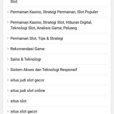
Slot
Permainan Kasino, Strategi Permainan, Slot Populer
Permainan Kasino, Strategi Slot, Hiburan Digital,
Teknologi Slot, Analisis Game, Peluang
Permainan Slot, Tips & Strategi
Rekomendasi Game
Sains & Teknologi
Sistem Akses dan Teknologi Responsif
situs judi slot gacor
situs judi slot online
situs slot
situs slot gacor