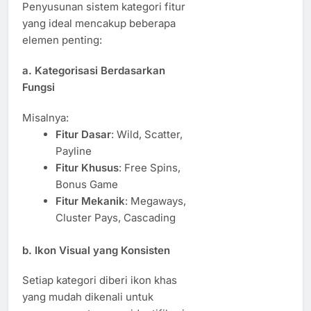
Penyusunan sistem kategori fitur
yang ideal mencakup beberapa
elemen penting:
a.
Kategorisasi Berdasarkan
Fungsi
Misalnya:
Fitur Dasar
: Wild, Scatter,
Payline
Fitur Khusus
: Free Spins,
Bonus Game
Fitur Mekanik
: Megaways,
Cluster Pays, Cascading
b.
Ikon Visual yang Konsisten
Setiap kategori diberi ikon khas
yang mudah dikenali untuk