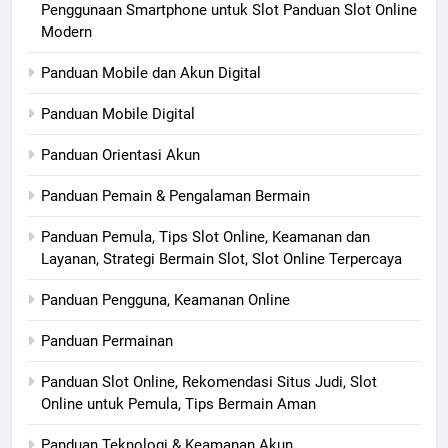
Penggunaan Smartphone untuk Slot Panduan Slot Online
Modern
Panduan Mobile dan Akun Digital
Panduan Mobile Digital
Panduan Orientasi Akun
Panduan Pemain & Pengalaman Bermain
Panduan Pemula, Tips Slot Online, Keamanan dan
Layanan, Strategi Bermain Slot, Slot Online Terpercaya
Panduan Pengguna, Keamanan Online
Panduan Permainan
Panduan Slot Online, Rekomendasi Situs Judi, Slot
Online untuk Pemula, Tips Bermain Aman
Panduan Teknologi & Keamanan Akun