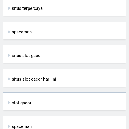
situs terpercaya
spaceman
situs slot gacor
situs slot gacor hari ini
slot gacor
spaceman