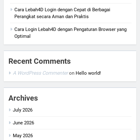
Cara Lebah4D Login dengan Cepat di Berbagai
Perangkat secara Aman dan Praktis
Cara Login Lebah4D dengan Pengaturan Browser yang
Optimal
Recent Comments
A WordPress Commenter
on
Hello world!
Archives
July 2026
June 2026
May 2026