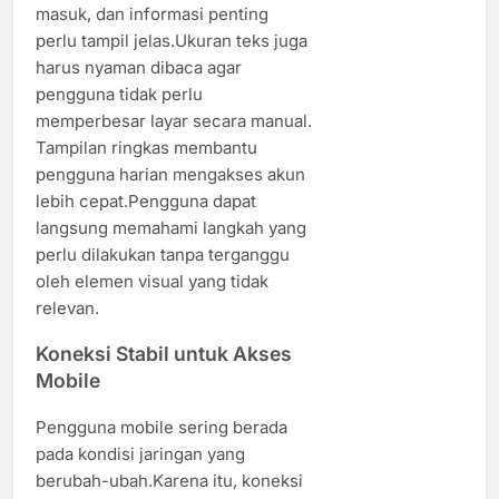
masuk, dan informasi penting
perlu tampil jelas.Ukuran teks juga
harus nyaman dibaca agar
pengguna tidak perlu
memperbesar layar secara manual.
Tampilan ringkas membantu
pengguna harian mengakses akun
lebih cepat.Pengguna dapat
langsung memahami langkah yang
perlu dilakukan tanpa terganggu
oleh elemen visual yang tidak
relevan.
Koneksi Stabil untuk Akses
Mobile
Pengguna mobile sering berada
pada kondisi jaringan yang
berubah-ubah.Karena itu, koneksi