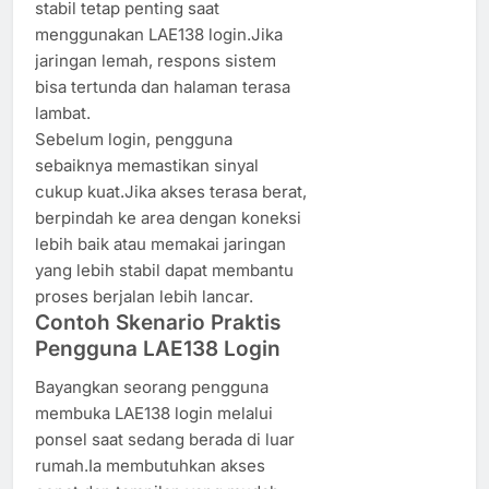
stabil tetap penting saat
menggunakan LAE138 login.Jika
jaringan lemah, respons sistem
bisa tertunda dan halaman terasa
lambat.
Sebelum login, pengguna
sebaiknya memastikan sinyal
cukup kuat.Jika akses terasa berat,
berpindah ke area dengan koneksi
lebih baik atau memakai jaringan
yang lebih stabil dapat membantu
proses berjalan lebih lancar.
Contoh Skenario Praktis
Pengguna LAE138 Login
Bayangkan seorang pengguna
membuka LAE138 login melalui
ponsel saat sedang berada di luar
rumah.Ia membutuhkan akses