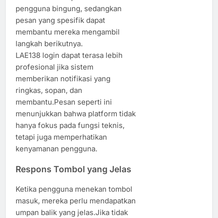
pengguna bingung, sedangkan
pesan yang spesifik dapat
membantu mereka mengambil
langkah berikutnya.
LAE138 login dapat terasa lebih
profesional jika sistem
memberikan notifikasi yang
ringkas, sopan, dan
membantu.Pesan seperti ini
menunjukkan bahwa platform tidak
hanya fokus pada fungsi teknis,
tetapi juga memperhatikan
kenyamanan pengguna.
Respons Tombol yang Jelas
Ketika pengguna menekan tombol
masuk, mereka perlu mendapatkan
umpan balik yang jelas.Jika tidak