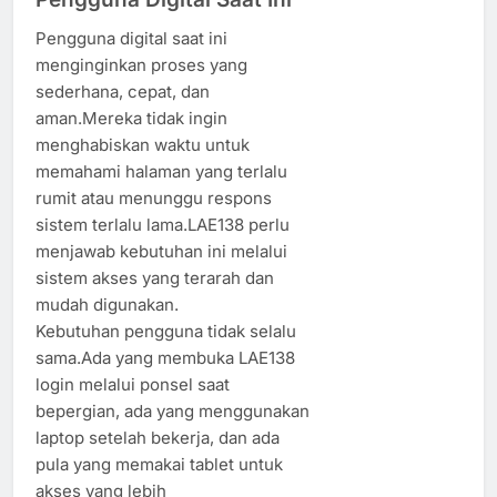
Pengguna digital saat ini
menginginkan proses yang
sederhana, cepat, dan
aman.Mereka tidak ingin
menghabiskan waktu untuk
memahami halaman yang terlalu
rumit atau menunggu respons
sistem terlalu lama.LAE138 perlu
menjawab kebutuhan ini melalui
sistem akses yang terarah dan
mudah digunakan.
Kebutuhan pengguna tidak selalu
sama.Ada yang membuka LAE138
login melalui ponsel saat
bepergian, ada yang menggunakan
laptop setelah bekerja, dan ada
pula yang memakai tablet untuk
akses yang lebih