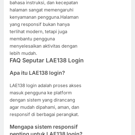
bahasa instruksi, dan kecepatan
halaman sangat memengaruhi
kenyamanan pengguna.Halaman
yang responsif bukan hanya
terlihat modern, tetapi juga
membantu pengguna
menyelesaikan aktivitas dengan
lebih mudah.
FAQ Seputar LAE138 Login
Apa itu LAE138 login?
LAE138 login adalah proses akses
masuk pengguna ke platform
dengan sistem yang dirancang
agar mudah dipahami, aman, dan
responsif di berbagai perangkat.
Mengapa sistem responsif
penting untuk LAE138 login?