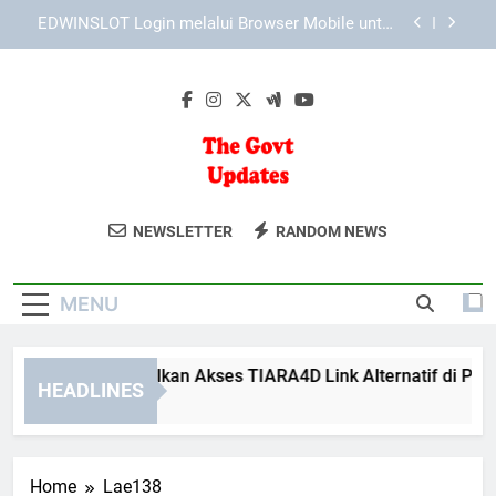
Skip
Cara Login Edwinslot dengan Aman di Perangkat
to
Pribadi
content
Cara Lebah4D Login dengan Cepat di Berbagai
Perangkat secara Aman dan Praktis
Cara Mengoptimalkan Akses TIARA4D Link
Alternatif di Ponsel
EDWINSLOT Login melalui Browser Mobile untuk
Akses yang Lebih Efisien
The Govt
Dapatkan Berita Terkini Dan Update Dari
Cara Login Edwinslot dengan Aman di Perangkat
NEWSLETTER
RANDOM NEWS
Pribadi
Updates
Dunia Pemerintahan Di The Govt
Cara Lebah4D Login dengan Cepat di Berbagai
Updates. Informasi Terpercaya Untuk
Perangkat secara Aman dan Praktis
MENU
Masyarakat.
ra Mengoptimalkan Akses TIARA4D Link Alternatif di Ponsel
HEADLINES
Weeks Ago
Home
Lae138