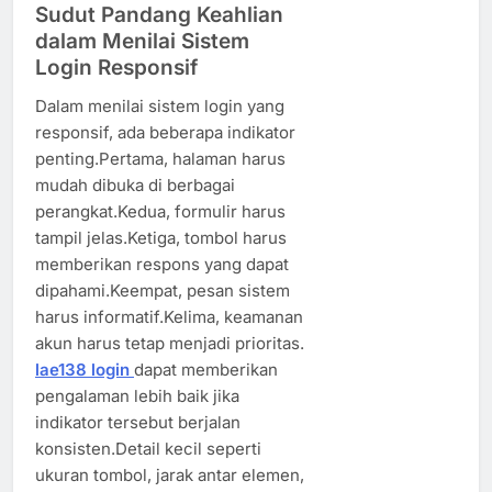
Sudut Pandang Keahlian
dalam Menilai Sistem
Login Responsif
Dalam menilai sistem login yang
responsif, ada beberapa indikator
penting.Pertama, halaman harus
mudah dibuka di berbagai
perangkat.Kedua, formulir harus
tampil jelas.Ketiga, tombol harus
memberikan respons yang dapat
dipahami.Keempat, pesan sistem
harus informatif.Kelima, keamanan
akun harus tetap menjadi prioritas.
lae138 login
dapat memberikan
pengalaman lebih baik jika
indikator tersebut berjalan
konsisten.Detail kecil seperti
ukuran tombol, jarak antar elemen,