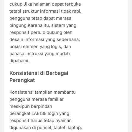
cukup.Jika halaman cepat terbuka
tetapi struktur informasi tidak rapi,
pengguna tetap dapat merasa
bingung.Karena itu, sistem yang
responsif perlu didukung oleh
desain informasi yang sederhana,
posisi elemen yang logis, dan
bahasa instruksi yang mudah
dipahami.
Konsistensi di Berbagai
Perangkat
Konsistensi tampilan membantu
pengguna merasa familiar
meskipun berpindah
perangkat.LAE138 login yang
responsif harus tetap nyaman
digunakan di ponsel, tablet, laptop,