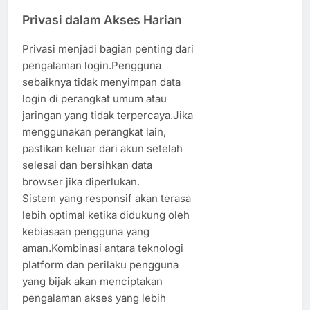
Privasi dalam Akses Harian
Privasi menjadi bagian penting dari
pengalaman login.Pengguna
sebaiknya tidak menyimpan data
login di perangkat umum atau
jaringan yang tidak terpercaya.Jika
menggunakan perangkat lain,
pastikan keluar dari akun setelah
selesai dan bersihkan data
browser jika diperlukan.
Sistem yang responsif akan terasa
lebih optimal ketika didukung oleh
kebiasaan pengguna yang
aman.Kombinasi antara teknologi
platform dan perilaku pengguna
yang bijak akan menciptakan
pengalaman akses yang lebih