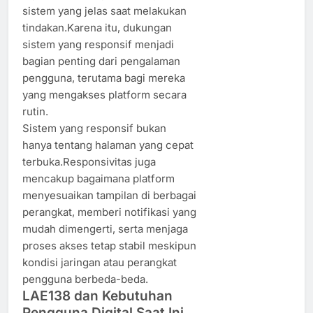
sistem yang jelas saat melakukan
tindakan.Karena itu, dukungan
sistem yang responsif menjadi
bagian penting dari pengalaman
pengguna, terutama bagi mereka
yang mengakses platform secara
rutin.
Sistem yang responsif bukan
hanya tentang halaman yang cepat
terbuka.Responsivitas juga
mencakup bagaimana platform
menyesuaikan tampilan di berbagai
perangkat, memberi notifikasi yang
mudah dimengerti, serta menjaga
proses akses tetap stabil meskipun
kondisi jaringan atau perangkat
pengguna berbeda-beda.
LAE138 dan Kebutuhan
Pengguna Digital Saat Ini