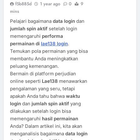
f5b885d
1 year ago
0
9
mins
Pelajari bagaimana
data login
dan
jumlah spin aktif
setelah login
memengaruhi
performa
permainan di
lae138 login
.
Temukan pola permainan yang bisa
membantu Anda meningkatkan
peluang kemenangan.
Bermain di platform perjudian
online seperti
Lae138
menawarkan
pengalaman yang seru, tetapi
apakah Anda tahu bahwa
waktu
login
dan
jumlah spin aktif
yang
dilakukan setelah login bisa
memengaruhi
hasil permainan
Anda? Dalam artikel ini, kita akan
menganalisis bagaimana
data login