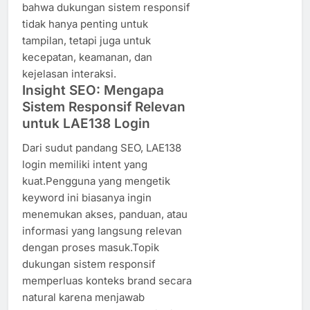
bahwa dukungan sistem responsif
tidak hanya penting untuk
tampilan, tetapi juga untuk
kecepatan, keamanan, dan
kejelasan interaksi.
Insight SEO: Mengapa
Sistem Responsif Relevan
untuk LAE138 Login
Dari sudut pandang SEO, LAE138
login memiliki intent yang
kuat.Pengguna yang mengetik
keyword ini biasanya ingin
menemukan akses, panduan, atau
informasi yang langsung relevan
dengan proses masuk.Topik
dukungan sistem responsif
memperluas konteks brand secara
natural karena menjawab