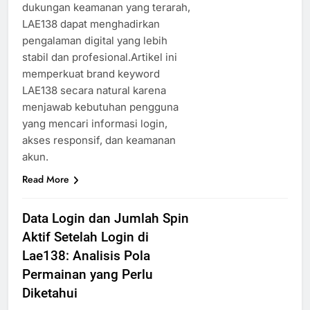
dukungan keamanan yang terarah,
LAE138 dapat menghadirkan
pengalaman digital yang lebih
stabil dan profesional.Artikel ini
memperkuat brand keyword
LAE138 secara natural karena
menjawab kebutuhan pengguna
yang mencari informasi login,
akses responsif, dan keamanan
akun.
Read More
Data Login dan Jumlah Spin
Aktif Setelah Login di
Lae138: Analisis Pola
Permainan yang Perlu
Diketahui