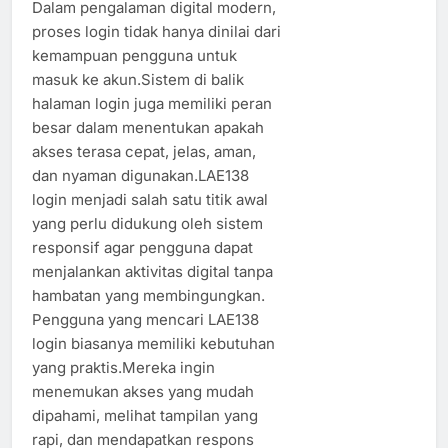
Dalam pengalaman digital modern,
proses login tidak hanya dinilai dari
kemampuan pengguna untuk
masuk ke akun.Sistem di balik
halaman login juga memiliki peran
besar dalam menentukan apakah
akses terasa cepat, jelas, aman,
dan nyaman digunakan.LAE138
login menjadi salah satu titik awal
yang perlu didukung oleh sistem
responsif agar pengguna dapat
menjalankan aktivitas digital tanpa
hambatan yang membingungkan.
Pengguna yang mencari LAE138
login biasanya memiliki kebutuhan
yang praktis.Mereka ingin
menemukan akses yang mudah
dipahami, melihat tampilan yang
rapi, dan mendapatkan respons