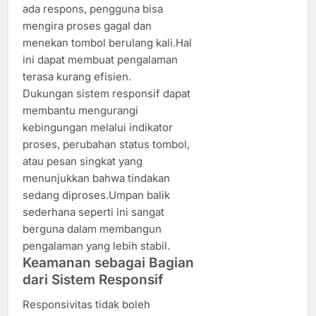
ada respons, pengguna bisa
mengira proses gagal dan
menekan tombol berulang kali.Hal
ini dapat membuat pengalaman
terasa kurang efisien.
Dukungan sistem responsif dapat
membantu mengurangi
kebingungan melalui indikator
proses, perubahan status tombol,
atau pesan singkat yang
menunjukkan bahwa tindakan
sedang diproses.Umpan balik
sederhana seperti ini sangat
berguna dalam membangun
pengalaman yang lebih stabil.
Keamanan sebagai Bagian
dari Sistem Responsif
Responsivitas tidak boleh