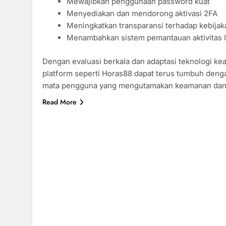
Mewajibkan penggunaan password kuat
Menyediakan dan mendorong aktivasi 2FA
Meningkatkan transparansi terhadap kebija
Menambahkan sistem pemantauan aktivitas l
Dengan evaluasi berkala dan adaptasi teknologi kea
platform seperti Horas88 dapat terus tumbuh dengan
mata pengguna yang mengutamakan keamanan dan pr
Read More