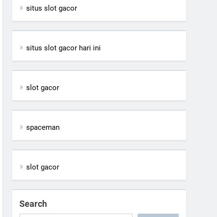
situs slot gacor
situs slot gacor hari ini
slot gacor
spaceman
slot gacor
Search