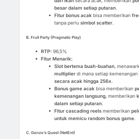
dari ikan
secara acak, memberikan
po
besar dalam setiap putaran
.
Fitur bonus acak
bisa memberikan
fr
tanpa perlu
simbol scatter
.
B. Fruit Party (Pragmatic Play)
RTP:
96,5%
Fitur Menarik:
Slot bertema buah-buahan
, menawar
multiplier
di mana setiap kemenangan
secara acak hingga 256x
.
Bonus game acak
bisa memberikan
p
kemenangan langsung
, memberikan
k
dalam setiap putaran
.
Fitur cascading reels
memberikan
pel
untuk memicu random bonus game
.
C. Gonzo’s Quest (NetEnt)