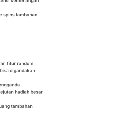
tensi kemenangan
ee spins tambahan
kan
fitur random
 bisa
digandakan
engganda
ejutan hadiah besar
uang tambahan