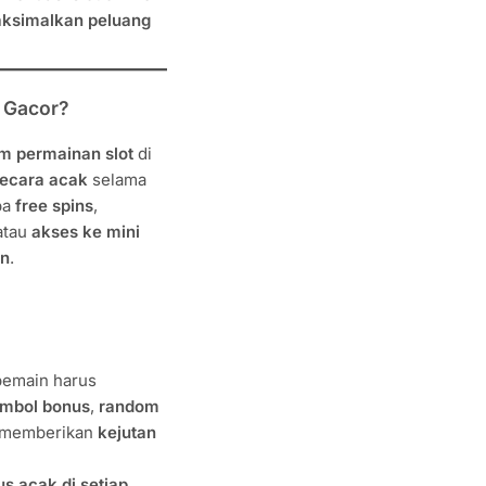
ksimalkan peluang
t Gacor?
am permainan slot
di
ecara acak
selama
pa
free spins
,
 atau
akses ke mini
an
.
pemain harus
imbol bonus
,
random
 memberikan
kejutan
s acak di setiap