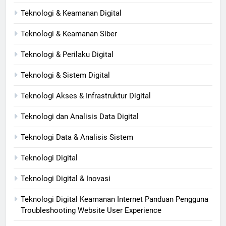
Teknologi & Keamanan Digital
Teknologi & Keamanan Siber
Teknologi & Perilaku Digital
Teknologi & Sistem Digital
Teknologi Akses & Infrastruktur Digital
Teknologi dan Analisis Data Digital
Teknologi Data & Analisis Sistem
Teknologi Digital
Teknologi Digital & Inovasi
Teknologi Digital Keamanan Internet Panduan Pengguna
Troubleshooting Website User Experience