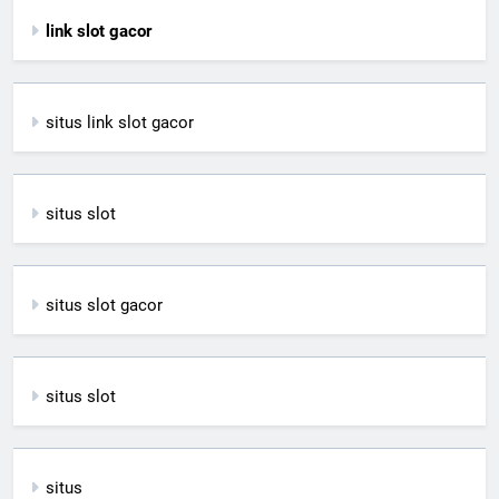
link slot gacor
situs link slot gacor
situs slot
situs slot gacor
situs slot
situs