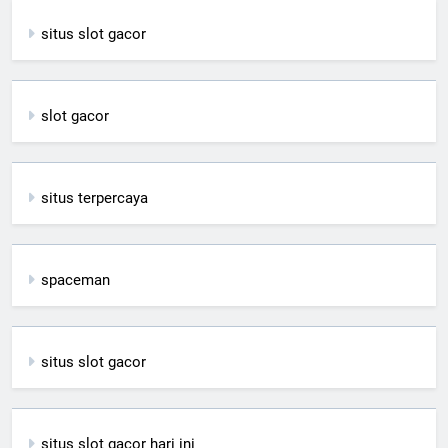
situs slot gacor
slot gacor
situs terpercaya
spaceman
situs slot gacor
situs slot gacor hari ini