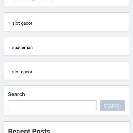
slot gacor
spaceman
slot gacor
Search
SEARCH
Recent Posts