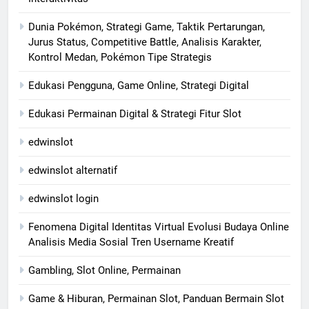
Dunia Pokémon, Strategi Game, Taktik Pertarungan,
Jurus Status, Competitive Battle, Analisis Karakter,
Kontrol Medan, Pokémon Tipe Strategis
Edukasi Pengguna, Game Online, Strategi Digital
Edukasi Permainan Digital & Strategi Fitur Slot
edwinslot
edwinslot alternatif
edwinslot login
Fenomena Digital Identitas Virtual Evolusi Budaya Online
Analisis Media Sosial Tren Username Kreatif
Gambling, Slot Online, Permainan
Game & Hiburan, Permainan Slot, Panduan Bermain Slot