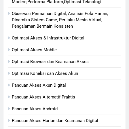
Modern,Performa Platform,Optimasi Teknologi
Observasi Permainan Digital, Analisis Pola Harian,
Dinamika Sistem Game, Perilaku Mesin Virtual,
Pengalaman Bermain Konsisten
Optimasi Akses & Infrastruktur Digital
Optimasi Akses Mobile
Optimasi Browser dan Keamanan Akses
Optimasi Koneksi dan Akses Akun
Panduan Akses Akun Digital
Panduan Akses Alternatif Praktis
Panduan Akses Android
Panduan Akses Harian dan Keamanan Digital