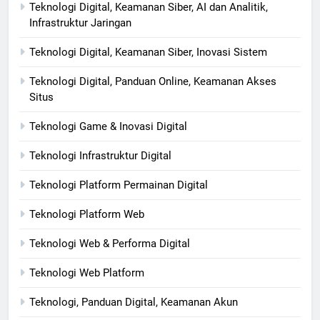
Teknologi Digital, Keamanan Siber, AI dan Analitik,
Infrastruktur Jaringan
Teknologi Digital, Keamanan Siber, Inovasi Sistem
Teknologi Digital, Panduan Online, Keamanan Akses
Situs
Teknologi Game & Inovasi Digital
Teknologi Infrastruktur Digital
Teknologi Platform Permainan Digital
Teknologi Platform Web
Teknologi Web & Performa Digital
Teknologi Web Platform
Teknologi, Panduan Digital, Keamanan Akun