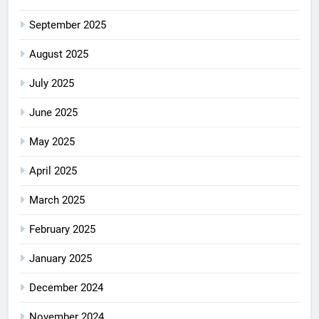
September 2025
August 2025
July 2025
June 2025
May 2025
April 2025
March 2025
February 2025
January 2025
December 2024
November 2024