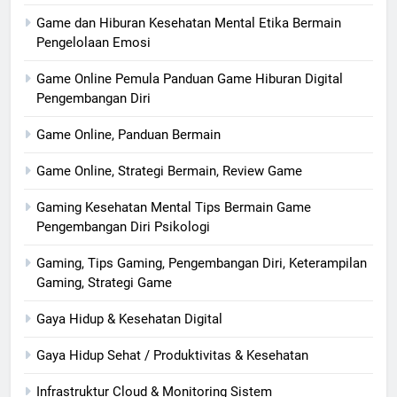
Game dan Hiburan Kesehatan Mental Etika Bermain
Pengelolaan Emosi
Game Online Pemula Panduan Game Hiburan Digital
Pengembangan Diri
Game Online, Panduan Bermain
Game Online, Strategi Bermain, Review Game
Gaming Kesehatan Mental Tips Bermain Game
Pengembangan Diri Psikologi
Gaming, Tips Gaming, Pengembangan Diri, Keterampilan
Gaming, Strategi Game
Gaya Hidup & Kesehatan Digital
Gaya Hidup Sehat / Produktivitas & Kesehatan
Infrastruktur Cloud & Monitoring Sistem