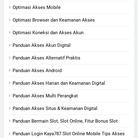
Optimasi Akses Mobile
Optimasi Browser dan Keamanan Akses
Optimasi Koneksi dan Akses Akun
Panduan Akses Akun Digital
Panduan Akses Alternatif Praktis
Panduan Akses Android
Panduan Akses Harian dan Keamanan Digital
Panduan Akses Multi Perangkat
Panduan Akses Situs & Keamanan Digital
Panduan Bermain Slot, Slot Online, Fitur Bonus Slot
Panduan Login Kaya787 Slot Online Mobile Tips Akses