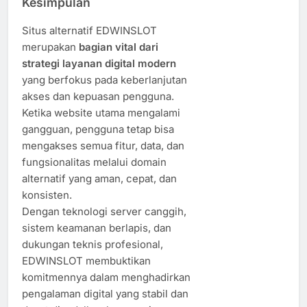
Kesimpulan
Situs alternatif EDWINSLOT
merupakan
bagian vital dari
strategi layanan digital modern
yang berfokus pada keberlanjutan
akses dan kepuasan pengguna.
Ketika website utama mengalami
gangguan, pengguna tetap bisa
mengakses semua fitur, data, dan
fungsionalitas melalui domain
alternatif yang aman, cepat, dan
konsisten.
Dengan teknologi server canggih,
sistem keamanan berlapis, dan
dukungan teknis profesional,
EDWINSLOT membuktikan
komitmennya dalam menghadirkan
pengalaman digital yang stabil dan