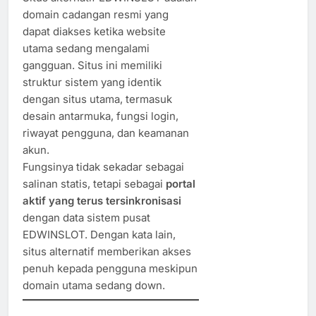
domain cadangan resmi yang
dapat diakses ketika website
utama sedang mengalami
gangguan. Situs ini memiliki
struktur sistem yang identik
dengan situs utama, termasuk
desain antarmuka, fungsi login,
riwayat pengguna, dan keamanan
akun.
Fungsinya tidak sekadar sebagai
salinan statis, tetapi sebagai
portal
aktif yang terus tersinkronisasi
dengan data sistem pusat
EDWINSLOT. Dengan kata lain,
situs alternatif memberikan akses
penuh kepada pengguna meskipun
domain utama sedang down.