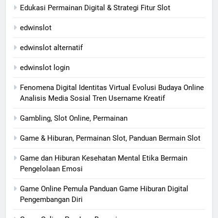
Edukasi Permainan Digital & Strategi Fitur Slot
edwinslot
edwinslot alternatif
edwinslot login
Fenomena Digital Identitas Virtual Evolusi Budaya Online
Analisis Media Sosial Tren Username Kreatif
Gambling, Slot Online, Permainan
Game & Hiburan, Permainan Slot, Panduan Bermain Slot
Game dan Hiburan Kesehatan Mental Etika Bermain
Pengelolaan Emosi
Game Online Pemula Panduan Game Hiburan Digital
Pengembangan Diri