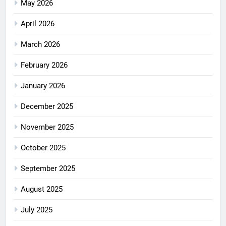
May 2026
April 2026
March 2026
February 2026
January 2026
December 2025
November 2025
October 2025
September 2025
August 2025
July 2025