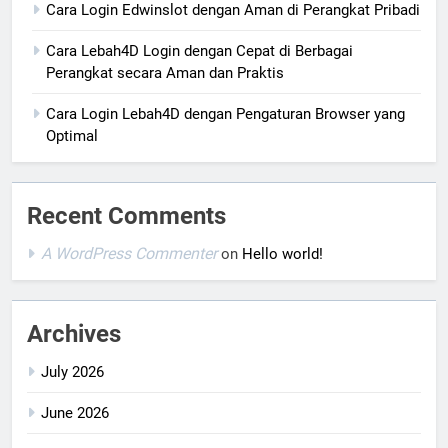
Cara Login Edwinslot dengan Aman di Perangkat Pribadi
Cara Lebah4D Login dengan Cepat di Berbagai
Perangkat secara Aman dan Praktis
Cara Login Lebah4D dengan Pengaturan Browser yang
Optimal
Recent Comments
A WordPress Commenter
on
Hello world!
Archives
July 2026
June 2026