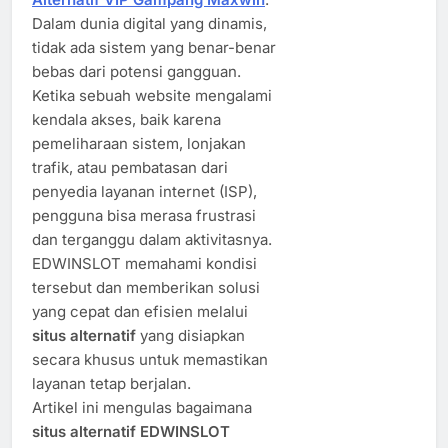
Dalam dunia digital yang dinamis,
tidak ada sistem yang benar-benar
bebas dari potensi gangguan.
Ketika sebuah website mengalami
kendala akses, baik karena
pemeliharaan sistem, lonjakan
trafik, atau pembatasan dari
penyedia layanan internet (ISP),
pengguna bisa merasa frustrasi
dan terganggu dalam aktivitasnya.
EDWINSLOT memahami kondisi
tersebut dan memberikan solusi
yang cepat dan efisien melalui
situs alternatif
yang disiapkan
secara khusus untuk memastikan
layanan tetap berjalan.
Artikel ini mengulas bagaimana
situs alternatif EDWINSLOT