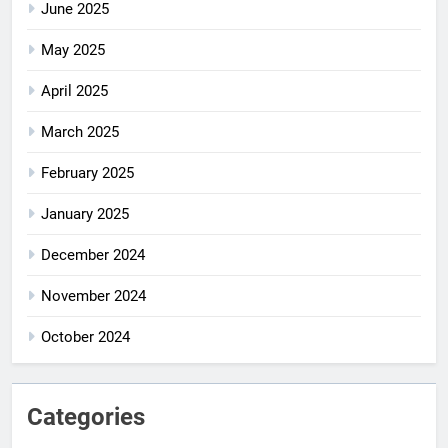
June 2025
May 2025
April 2025
March 2025
February 2025
January 2025
December 2024
November 2024
October 2024
Categories