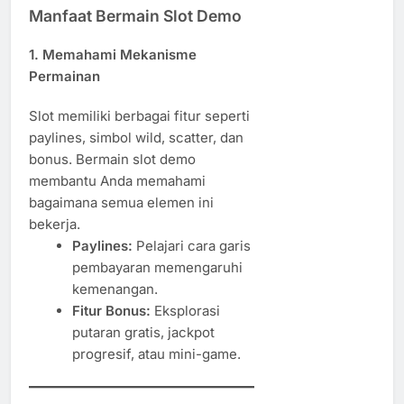
Manfaat Bermain Slot Demo
1.
Memahami Mekanisme
Permainan
Slot memiliki berbagai fitur seperti
paylines, simbol wild, scatter, dan
bonus. Bermain slot demo
membantu Anda memahami
bagaimana semua elemen ini
bekerja.
Paylines:
Pelajari cara garis
pembayaran memengaruhi
kemenangan.
Fitur Bonus:
Eksplorasi
putaran gratis, jackpot
progresif, atau mini-game.