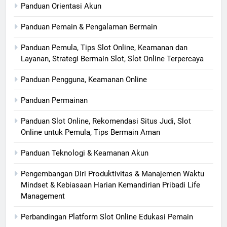
Panduan Orientasi Akun
Panduan Pemain & Pengalaman Bermain
Panduan Pemula, Tips Slot Online, Keamanan dan
Layanan, Strategi Bermain Slot, Slot Online Terpercaya
Panduan Pengguna, Keamanan Online
Panduan Permainan
Panduan Slot Online, Rekomendasi Situs Judi, Slot
Online untuk Pemula, Tips Bermain Aman
Panduan Teknologi & Keamanan Akun
Pengembangan Diri Produktivitas & Manajemen Waktu
Mindset & Kebiasaan Harian Kemandirian Pribadi Life
Management
Perbandingan Platform Slot Online Edukasi Pemain