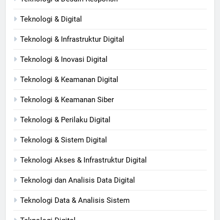
Teknologi & Digital
Teknologi & Infrastruktur Digital
Teknologi & Inovasi Digital
Teknologi & Keamanan Digital
Teknologi & Keamanan Siber
Teknologi & Perilaku Digital
Teknologi & Sistem Digital
Teknologi Akses & Infrastruktur Digital
Teknologi dan Analisis Data Digital
Teknologi Data & Analisis Sistem