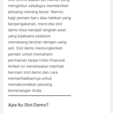
menghibur sekaligus memberikan
peluang menang besar. Namun,
bagi pemain baru atau bahkan yang
berpengalaman, mencoba slot
demo bisa menjadi langkah awal
yang bijaksana sebelum
memasang taruhan dengan uang
asli. Slot demo memungkinkan
pemain untuk memahami
permainan tanpa risiko finansial.
Artikel ini menjelaskan manfaat
bermain slot demo dan cara
memanfaatkannya untuk
memaksimalkan peluang
kemenangan Anda.
Apa Itu Slot Demo?