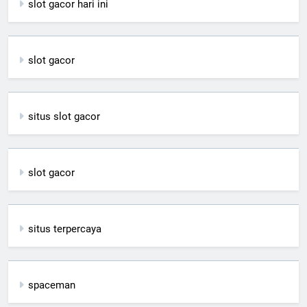
slot gacor hari ini
slot gacor
situs slot gacor
slot gacor
situs terpercaya
spaceman