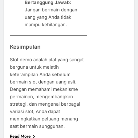
Bertanggung Jawab:
Jangan bermain dengan
uang yang Anda tidak
mampu kehilangan.
Kesimpulan
Slot demo adalah alat yang sangat
berguna untuk melatih
keterampilan Anda sebelum
bermain slot dengan uang asli.
Dengan memahami mekanisme
permainan, mengembangkan
strategi, dan mengenal berbagai
variasi slot, Anda dapat
meningkatkan peluang menang
saat bermain sungguhan.
Read More