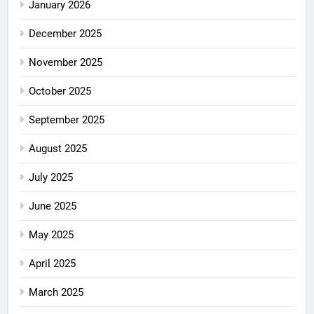
January 2026
December 2025
November 2025
October 2025
September 2025
August 2025
July 2025
June 2025
May 2025
April 2025
March 2025