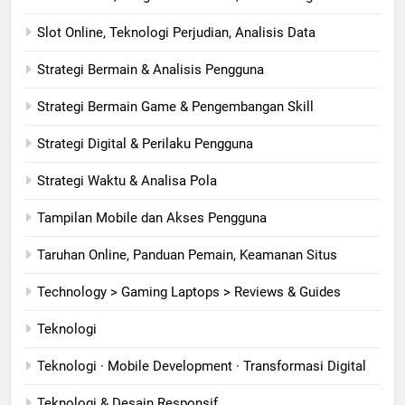
Slot Online, Teknologi Perjudian, Analisis Data
Strategi Bermain & Analisis Pengguna
Strategi Bermain Game & Pengembangan Skill
Strategi Digital & Perilaku Pengguna
Strategi Waktu & Analisa Pola
Tampilan Mobile dan Akses Pengguna
Taruhan Online, Panduan Pemain, Keamanan Situs
Technology > Gaming Laptops > Reviews & Guides
Teknologi
Teknologi · Mobile Development · Transformasi Digital
Teknologi & Desain Responsif