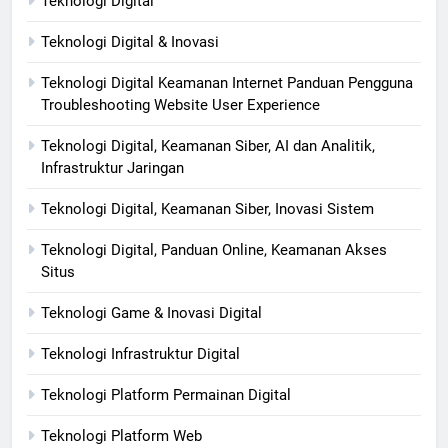
Teknologi Digital
Teknologi Digital & Inovasi
Teknologi Digital Keamanan Internet Panduan Pengguna
Troubleshooting Website User Experience
Teknologi Digital, Keamanan Siber, AI dan Analitik,
Infrastruktur Jaringan
Teknologi Digital, Keamanan Siber, Inovasi Sistem
Teknologi Digital, Panduan Online, Keamanan Akses
Situs
Teknologi Game & Inovasi Digital
Teknologi Infrastruktur Digital
Teknologi Platform Permainan Digital
Teknologi Platform Web