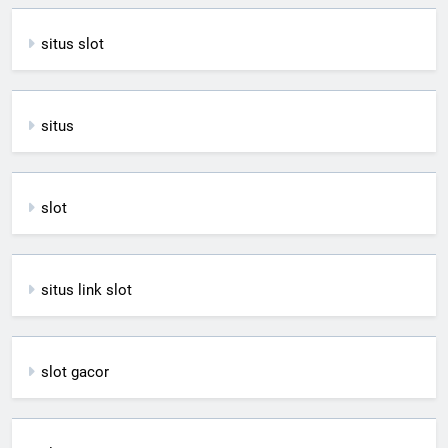
situs slot
situs
slot
situs link slot
slot gacor