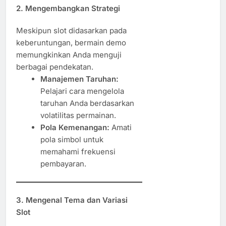
2.
Mengembangkan Strategi
Meskipun slot didasarkan pada
keberuntungan, bermain demo
memungkinkan Anda menguji
berbagai pendekatan.
Manajemen Taruhan:
Pelajari cara mengelola
taruhan Anda berdasarkan
volatilitas permainan.
Pola Kemenangan:
Amati
pola simbol untuk
memahami frekuensi
pembayaran.
3.
Mengenal Tema dan Variasi
Slot