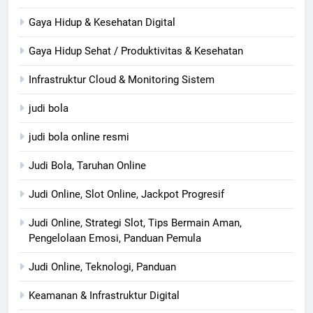
Gaya Hidup & Kesehatan Digital
Gaya Hidup Sehat / Produktivitas & Kesehatan
Infrastruktur Cloud & Monitoring Sistem
judi bola
judi bola online resmi
Judi Bola, Taruhan Online
Judi Online, Slot Online, Jackpot Progresif
Judi Online, Strategi Slot, Tips Bermain Aman,
Pengelolaan Emosi, Panduan Pemula
Judi Online, Teknologi, Panduan
Keamanan & Infrastruktur Digital