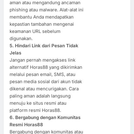
aman atau mengandung ancaman
phishing atau malware. Alat-alat ini
membantu Anda mendapatkan
kepastian tambahan mengenai
keamanan URL sebelum
digunakan.
5. Hindari Link dari Pesan Tidak
Jelas
Jangan pernah mengakses link
alternatif Horas88 yang dikirimkan
melalui pesan email, SMS, atau
pesan media sosial dari akun tidak
dikenal atau mencurigakan. Cara
paling aman adalah langsung
menuju ke situs resmi atau
platform resmi Horas88.
6. Bergabung dengan Komunitas
Resmi Horas88
Bergabung dengan komunitas atau