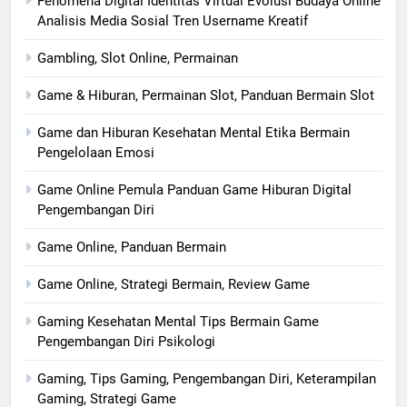
Fenomena Digital Identitas Virtual Evolusi Budaya Online
Analisis Media Sosial Tren Username Kreatif
Gambling, Slot Online, Permainan
Game & Hiburan, Permainan Slot, Panduan Bermain Slot
Game dan Hiburan Kesehatan Mental Etika Bermain
Pengelolaan Emosi
Game Online Pemula Panduan Game Hiburan Digital
Pengembangan Diri
Game Online, Panduan Bermain
Game Online, Strategi Bermain, Review Game
Gaming Kesehatan Mental Tips Bermain Game
Pengembangan Diri Psikologi
Gaming, Tips Gaming, Pengembangan Diri, Keterampilan
Gaming, Strategi Game