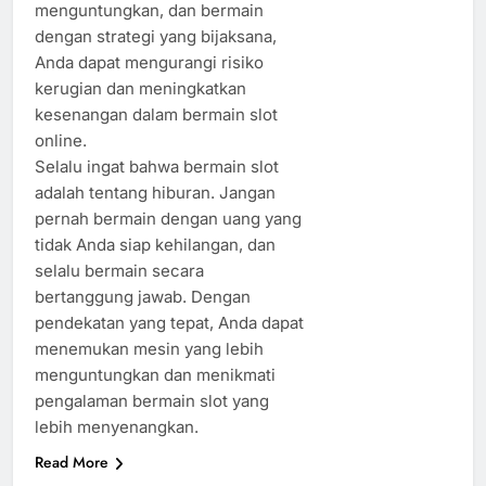
menguntungkan, dan bermain
dengan strategi yang bijaksana,
Anda dapat mengurangi risiko
kerugian dan meningkatkan
kesenangan dalam bermain slot
online.
Selalu ingat bahwa bermain slot
adalah tentang hiburan. Jangan
pernah bermain dengan uang yang
tidak Anda siap kehilangan, dan
selalu bermain secara
bertanggung jawab. Dengan
pendekatan yang tepat, Anda dapat
menemukan mesin yang lebih
menguntungkan dan menikmati
pengalaman bermain slot yang
lebih menyenangkan.
Read More