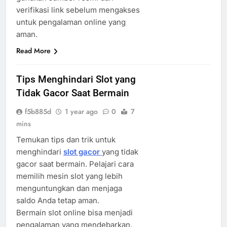
verifikasi link sebelum mengakses
untuk pengalaman online yang
aman.
Read More
Tips Menghindari Slot yang
Tidak Gacor Saat Bermain
f5b885d
1 year ago
0
7
mins
Temukan tips dan trik untuk
menghindari
slot gacor
yang tidak
gacor saat bermain. Pelajari cara
memilih mesin slot yang lebih
menguntungkan dan menjaga
saldo Anda tetap aman.
Bermain slot online bisa menjadi
pengalaman yang mendebarkan,