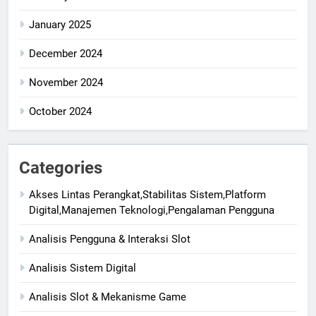
January 2025
December 2024
November 2024
October 2024
Categories
Akses Lintas Perangkat,Stabilitas Sistem,Platform
Digital,Manajemen Teknologi,Pengalaman Pengguna
Analisis Pengguna & Interaksi Slot
Analisis Sistem Digital
Analisis Slot & Mekanisme Game