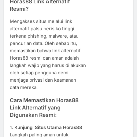
Horas88 Link Alternatif
Resmi?
Mengakses situs melalui link
alternatif palsu berisiko tinggi
terkena phishing, malware, atau
pencurian data. Oleh sebab itu,
memastikan bahwa link alternatif
Horas88 resmi dan aman adalah
langkah wajib yang harus dilakukan
oleh setiap pengguna demi
menjaga privasi dan keamanan
data mereka.
Cara Memastikan Horas88
Link Alternatif yang
Digunakan Resmi:
1. Kunjungi Situs Utama Horas88
Langkah paling aman untuk