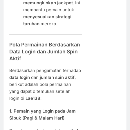
memungkinkan jackpot
. Ini
membantu pemain untuk
menyesuaikan strategi
taruhan
mereka.
Pola Permainan Berdasarkan
Data Login dan Jumlah Spin
Aktif
Berdasarkan pengamatan terhadap
data login
dan
jumlah spin aktif
,
berikut adalah pola permainan
yang dapat ditemukan setelah
login di
Lae138
:
1. Pemain yang Login pada Jam
Sibuk (Pagi & Malam Hari)