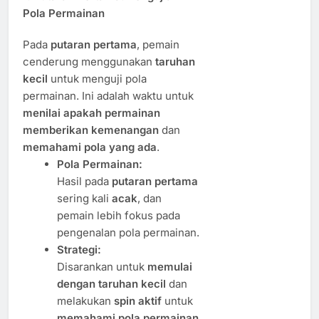
Pola Permainan
Pada
putaran pertama
, pemain
cenderung menggunakan
taruhan
kecil
untuk menguji pola
permainan. Ini adalah waktu untuk
menilai apakah permainan
memberikan kemenangan
dan
memahami pola yang ada
.
Pola Permainan:
Hasil pada
putaran pertama
sering kali
acak
, dan
pemain lebih fokus pada
pengenalan pola permainan.
Strategi:
Disarankan untuk
memulai
dengan taruhan kecil
dan
melakukan
spin aktif
untuk
memahami pola permainan