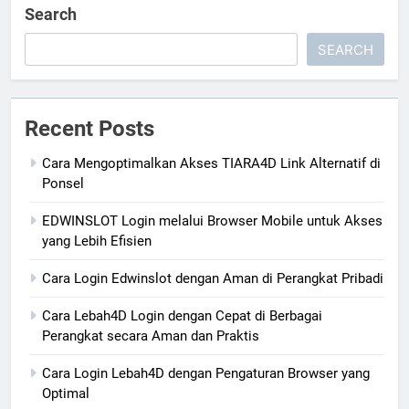
Search
SEARCH
Recent Posts
Cara Mengoptimalkan Akses TIARA4D Link Alternatif di
Ponsel
EDWINSLOT Login melalui Browser Mobile untuk Akses
yang Lebih Efisien
Cara Login Edwinslot dengan Aman di Perangkat Pribadi
Cara Lebah4D Login dengan Cepat di Berbagai
Perangkat secara Aman dan Praktis
Cara Login Lebah4D dengan Pengaturan Browser yang
Optimal