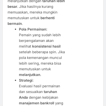
melanjutkan dengan
taruhan lebih
besar
. Jika hasilnya kurang
memuaskan, mereka mungkin
memutuskan untuk
berhenti
bermain
.
Pola Permainan:
Pemain yang sudah lebih
berpengalaman akan
melihat
konsistensi hasil
setelah beberapa spin. Jika
pola kemenangan muncul
lebih sering, mereka bisa
memutuskan untuk
melanjutkan
.
Strategi:
Evaluasi hasil permainan
dan sesuaikan
taruhan
Anda
dengan kebijakan
manajemen bankroll
yang