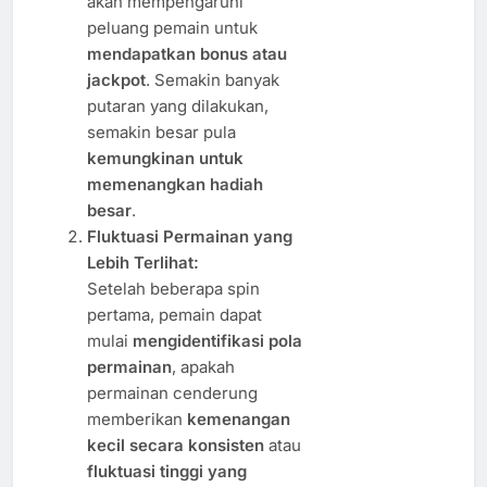
akan mempengaruhi
peluang pemain untuk
mendapatkan bonus atau
jackpot
. Semakin banyak
putaran yang dilakukan,
semakin besar pula
kemungkinan untuk
memenangkan hadiah
besar
.
Fluktuasi Permainan yang
Lebih Terlihat:
Setelah beberapa spin
pertama, pemain dapat
mulai
mengidentifikasi pola
permainan
, apakah
permainan cenderung
memberikan
kemenangan
kecil secara konsisten
atau
fluktuasi tinggi yang