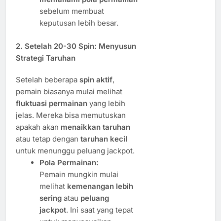
sebelum membuat
keputusan lebih besar.
2. Setelah 20-30 Spin: Menyusun
Strategi Taruhan
Setelah beberapa
spin aktif
,
pemain biasanya mulai melihat
fluktuasi permainan
yang lebih
jelas. Mereka bisa memutuskan
apakah akan
menaikkan taruhan
atau tetap dengan
taruhan kecil
untuk menunggu peluang jackpot.
Pola Permainan:
Pemain mungkin mulai
melihat
kemenangan lebih
sering
atau
peluang
jackpot
. Ini saat yang tepat