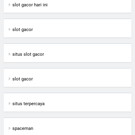
slot gacor hari ini
slot gacor
situs slot gacor
slot gacor
situs terpercaya
spaceman