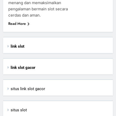
menang dan memaksimalkan
pengalaman bermain slot secara
cerdas dan aman.
Read More
link slot
link slot gacor
situs link slot gacor
situs slot