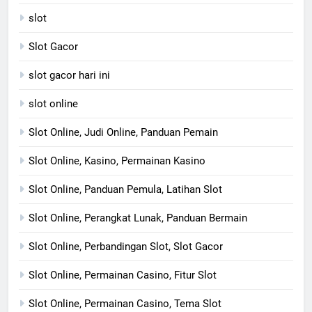
slot
Slot Gacor
slot gacor hari ini
slot online
Slot Online, Judi Online, Panduan Pemain
Slot Online, Kasino, Permainan Kasino
Slot Online, Panduan Pemula, Latihan Slot
Slot Online, Perangkat Lunak, Panduan Bermain
Slot Online, Perbandingan Slot, Slot Gacor
Slot Online, Permainan Casino, Fitur Slot
Slot Online, Permainan Casino, Tema Slot