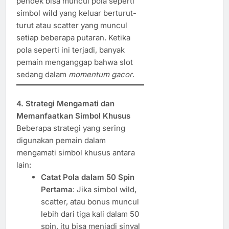
pendek bisa muncul pola seperti
simbol wild yang keluar berturut-
turut atau scatter yang muncul
setiap beberapa putaran. Ketika
pola seperti ini terjadi, banyak
pemain menganggap bahwa slot
sedang dalam
momentum gacor
.
4. Strategi Mengamati dan
Memanfaatkan Simbol Khusus
Beberapa strategi yang sering
digunakan pemain dalam
mengamati simbol khusus antara
lain:
Catat Pola dalam 50 Spin
Pertama
: Jika simbol wild,
scatter, atau bonus muncul
lebih dari tiga kali dalam 50
spin, itu bisa menjadi sinyal