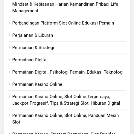
Mindset & Kebiasaan Harian Kemandirian Pribadi Life
Management
Perbandingan Platform Slot Online Edukasi Pemain
Perjalanan & Liburan
Permainan & Strategi
Permainan Digital
Permainan Digital, Psikologi Pemain, Edukasi Teknologi
Permainan Kasino Online
Permainan Kasino Online, Slot Online Terpercaya,
Jackpot Progresif, Tips & Strategi Slot, Hiburan Digital
Permainan Kasino Online, Slot Online, Panduan Mesin
Slot