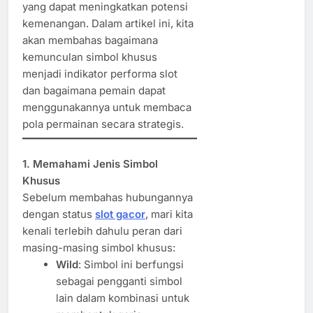
yang dapat meningkatkan potensi
kemenangan. Dalam artikel ini, kita
akan membahas bagaimana
kemunculan simbol khusus
menjadi indikator performa slot
dan bagaimana pemain dapat
menggunakannya untuk membaca
pola permainan secara strategis.
1. Memahami Jenis Simbol
Khusus
Sebelum membahas hubungannya
dengan status
slot gacor
, mari kita
kenali terlebih dahulu peran dari
masing-masing simbol khusus:
Wild
: Simbol ini berfungsi
sebagai pengganti simbol
lain dalam kombinasi untuk