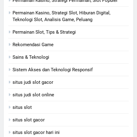
Permainan Kasino, Strategi Permainan, Slot Populer
Permainan Kasino, Strategi Slot, Hiburan Digital,
Teknologi Slot, Analisis Game, Peluang
Permainan Slot, Tips & Strategi
Rekomendasi Game
Sains & Teknologi
Sistem Akses dan Teknologi Responsif
situs judi slot gacor
situs judi slot online
situs slot
situs slot gacor
situs slot gacor hari ini