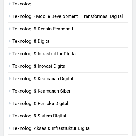
Teknologi
Teknologi · Mobile Development · Transformasi Digital
Teknologi & Desain Responsif
Teknologi & Digital
Teknologi & Infrastruktur Digital
Teknologi & Inovasi Digital
Teknologi & Keamanan Digital
Teknologi & Keamanan Siber
Teknologi & Perilaku Digital
Teknologi & Sistem Digital
Teknologi Akses & Infrastruktur Digital