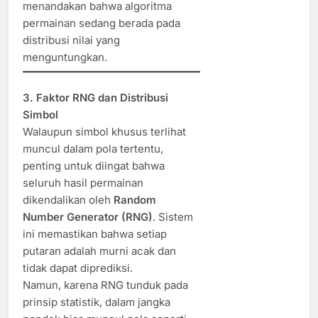
menandakan bahwa algoritma
permainan sedang berada pada
distribusi nilai yang
menguntungkan.
3. Faktor RNG dan Distribusi
Simbol
Walaupun simbol khusus terlihat
muncul dalam pola tertentu,
penting untuk diingat bahwa
seluruh hasil permainan
dikendalikan oleh
Random
Number Generator (RNG)
. Sistem
ini memastikan bahwa setiap
putaran adalah murni acak dan
tidak dapat diprediksi.
Namun, karena RNG tunduk pada
prinsip statistik, dalam jangka