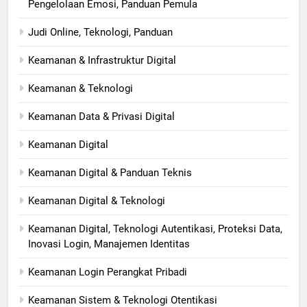
Pengelolaan Emosi, Panduan Pemula
Judi Online, Teknologi, Panduan
Keamanan & Infrastruktur Digital
Keamanan & Teknologi
Keamanan Data & Privasi Digital
Keamanan Digital
Keamanan Digital & Panduan Teknis
Keamanan Digital & Teknologi
Keamanan Digital, Teknologi Autentikasi, Proteksi Data,
Inovasi Login, Manajemen Identitas
Keamanan Login Perangkat Pribadi
Keamanan Sistem & Teknologi Otentikasi