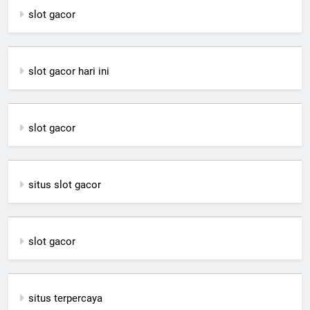
slot gacor
slot gacor hari ini
slot gacor
situs slot gacor
slot gacor
situs terpercaya