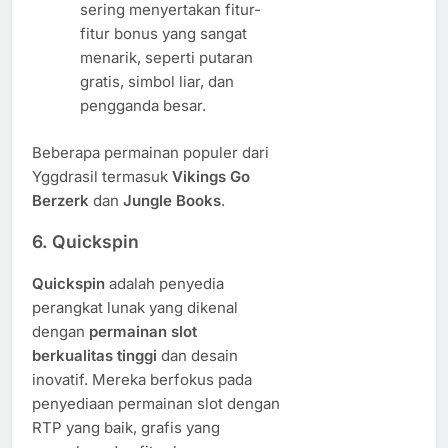
sering menyertakan fitur-
fitur bonus yang sangat
menarik, seperti putaran
gratis, simbol liar, dan
pengganda besar.
Beberapa permainan populer dari
Yggdrasil termasuk
Vikings Go
Berzerk
dan
Jungle Books
.
6.
Quickspin
Quickspin
adalah penyedia
perangkat lunak yang dikenal
dengan
permainan slot
berkualitas tinggi
dan desain
inovatif. Mereka berfokus pada
penyediaan permainan slot dengan
RTP yang baik, grafis yang