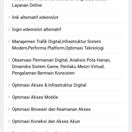
Layanan Online
link alternatif edwinslot
login edwinslot alternatif
Manajemen Trafik Digital,Infrastruktur Sistem
Modern,Performa Platform,Optimasi Teknologi
Observasi Permainan Digital, Analisis Pola Harian,
Dinamika Sistem Game, Perilaku Mesin Virtual,
Pengalaman Bermain Konsisten
Optimasi Akses & Infrastruktur Digital
Optimasi Akses Mobile
Optimasi Browser dan Keamanan Akses
Optimasi Koneksi dan Akses Akun