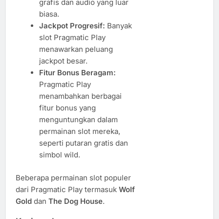
grafis dan audio yang luar
biasa.
Jackpot Progresif:
Banyak
slot Pragmatic Play
menawarkan peluang
jackpot besar.
Fitur Bonus Beragam:
Pragmatic Play
menambahkan berbagai
fitur bonus yang
menguntungkan dalam
permainan slot mereka,
seperti putaran gratis dan
simbol wild.
Beberapa permainan slot populer
dari Pragmatic Play termasuk
Wolf
Gold
dan
The Dog House
.