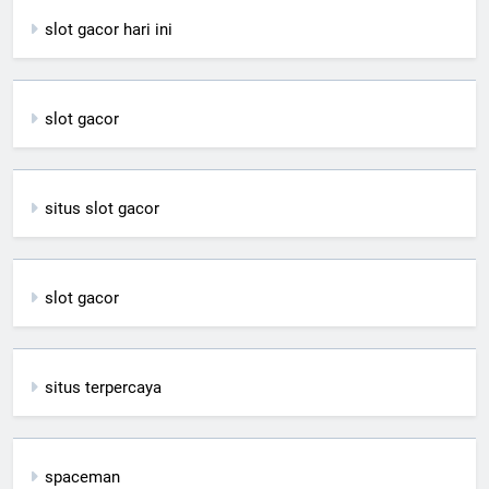
slot gacor hari ini
slot gacor
situs slot gacor
slot gacor
situs terpercaya
spaceman