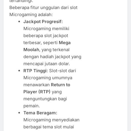
tertandingi.
Beberapa fitur unggulan dari slot
Microgaming adalah:
Jackpot Progresif:
Microgaming memiliki
beberapa slot jackpot
terbesar, seperti
Mega
Moolah
, yang terkenal
dengan hadiah jackpot yang
mencapai jutaan dolar.
RTP Tinggi:
Slot-slot dari
Microgaming umumnya
menawarkan
Return to
Player (RTP)
yang
menguntungkan bagi
pemain.
Tema Beragam:
Microgaming menyediakan
berbagai tema slot mulai