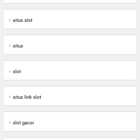
situs slot
situs
slot
situs link slot
slot gacor