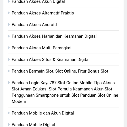
Panduan Akses Akun Digital
Panduan Akses Alternatif Praktis
Panduan Akses Android
Panduan Akses Harian dan Keamanan Digital
Panduan Akses Multi Perangkat
Panduan Akses Situs & Keamanan Digital
Panduan Bermain Slot, Slot Online, Fitur Bonus Slot
Panduan Login Kaya787 Slot Online Mobile Tips Akses
Slot Aman Edukasi Slot Pemula Keamanan Akun Slot
Penggunaan Smartphone untuk Slot Panduan Slot Online
Modern
Panduan Mobile dan Akun Digital
Panduan Mobile Digital