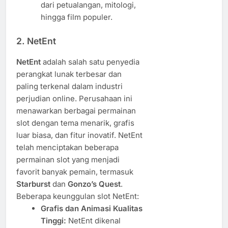
dari petualangan, mitologi,
hingga film populer.
2.
NetEnt
NetEnt
adalah salah satu penyedia
perangkat lunak terbesar dan
paling terkenal dalam industri
perjudian online. Perusahaan ini
menawarkan berbagai permainan
slot dengan tema menarik, grafis
luar biasa, dan fitur inovatif. NetEnt
telah menciptakan beberapa
permainan slot yang menjadi
favorit banyak pemain, termasuk
Starburst
dan
Gonzo’s Quest
.
Beberapa keunggulan slot NetEnt:
Grafis dan Animasi Kualitas
Tinggi:
NetEnt dikenal