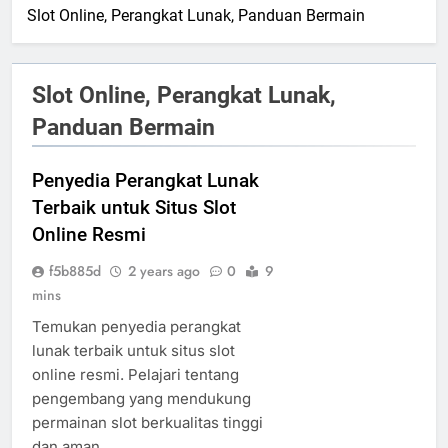
Slot Online, Perangkat Lunak, Panduan Bermain
Slot Online, Perangkat Lunak,
Panduan Bermain
Penyedia Perangkat Lunak
Terbaik untuk Situs Slot
Online Resmi
f5b885d
2 years ago
0
9
mins
Temukan penyedia perangkat
lunak terbaik untuk situs slot
online resmi. Pelajari tentang
pengembang yang mendukung
permainan slot berkualitas tinggi
dan aman.