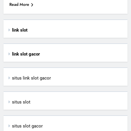
Read More
link slot
link slot gacor
situs link slot gacor
situs slot
situs slot gacor