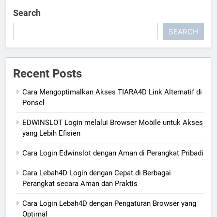
Search
SEARCH
Recent Posts
Cara Mengoptimalkan Akses TIARA4D Link Alternatif di
Ponsel
EDWINSLOT Login melalui Browser Mobile untuk Akses
yang Lebih Efisien
Cara Login Edwinslot dengan Aman di Perangkat Pribadi
Cara Lebah4D Login dengan Cepat di Berbagai
Perangkat secara Aman dan Praktis
Cara Login Lebah4D dengan Pengaturan Browser yang
Optimal