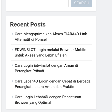
SEARCH
Recent Posts
Cara Mengoptimalkan Akses TIARA4D Link
Alternatif di Ponsel
EDWINSLOT Login melalui Browser Mobile
untuk Akses yang Lebih Efisien
Cara Login Edwinslot dengan Aman di
Perangkat Pribadi
Cara Lebah4D Login dengan Cepat di Berbagai
Perangkat secara Aman dan Praktis
Cara Login Lebah4D dengan Pengaturan
Browser yang Optimal