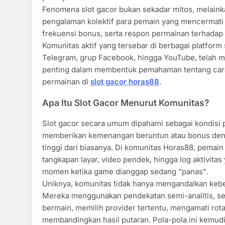
Fenomena slot gacor bukan sekadar mitos, melainka
pengalaman kolektif para pemain yang mencermati
frekuensi bonus, serta respon permainan terhadap 
Komunitas aktif yang tersebar di berbagai platform
Telegram, grup Facebook, hingga YouTube, telah 
penting dalam membentuk pemahaman tentang cara
permainan di
slot gacor horas88
.
Apa Itu Slot Gacor Menurut Komunitas?
Slot gacor secara umum dipahami sebagai kondisi
memberikan kemenangan beruntun atau bonus deng
tinggi dari biasanya. Di komunitas Horas88, pemain
tangkapan layar, video pendek, hingga log aktivita
momen ketika game dianggap sedang “panas”.
Uniknya, komunitas tidak hanya mengandalkan keb
Mereka menggunakan pendekatan semi-analitis, se
bermain, memilih provider tertentu, mengamati rota
membandingkan hasil putaran. Pola-pola ini kemud