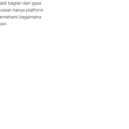
jadi bagian dari gaya
 bukan hanya platform
 memahami bagaimana
nan.