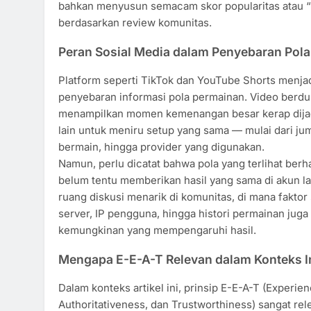
bahkan menyusun semacam skor popularitas atau “
berdasarkan review komunitas.
Peran Sosial Media dalam Penyebaran Pola
Platform seperti TikTok dan YouTube Shorts menja
penyebaran informasi pola permainan. Video berdur
menampilkan momen kemenangan besar kerap dija
lain untuk meniru setup yang sama — mulai dari jum
bermain, hingga provider yang digunakan.
Namun, perlu dicatat bahwa pola yang terlihat berha
belum tentu memberikan hasil yang sama di akun la
ruang diskusi menarik di komunitas, di mana faktor 
server, IP pengguna, hingga histori permainan juga
kemungkinan yang mempengaruhi hasil.
Mengapa E-E-A-T Relevan dalam Konteks I
Dalam konteks artikel ini, prinsip E-E-A-T (Experien
Authoritativeness, dan Trustworthiness) sangat rel