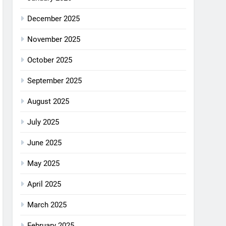
December 2025
November 2025
October 2025
September 2025
August 2025
July 2025
June 2025
May 2025
April 2025
March 2025
February 2025