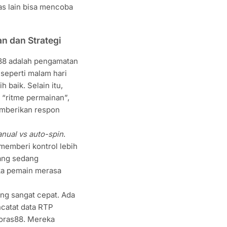
s lain bisa mencoba
n dan Strategi
s88 adalah pengamatan
seperti malam hari
 baik. Selain itu,
“ritme permainan”,
emberikan respon
nual vs auto-spin
.
emberi kontrol lebih
ang sedang
ika pemain merasa
ang sangat cepat. Ada
catat data RTP
 Horas88. Mereka