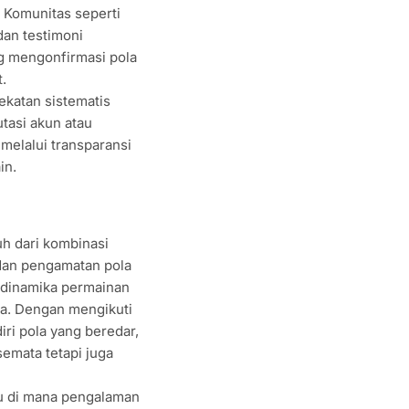
 Komunitas seperti
an testimoni
g mengonfirmasi pola
.
ekatan sistematis
tasi akun atau
melalui transparansi
in.
h dari kombinasi
 dan pengamatan pola
 dinamika permainan
ma. Dengan mengikuti
ri pola yang beredar,
emata tetapi juga
ru di mana pengalaman