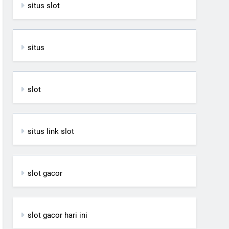
situs slot
situs
slot
situs link slot
slot gacor
slot gacor hari ini