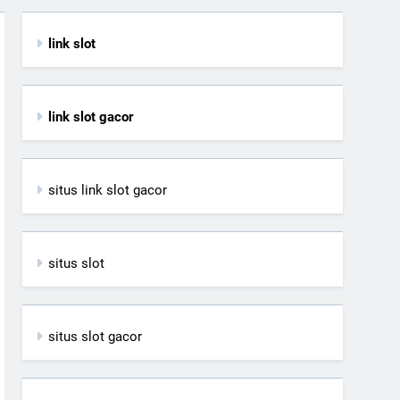
link slot
link slot gacor
situs link slot gacor
situs slot
situs slot gacor