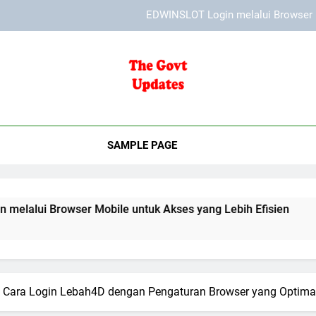
EDWINSLOT Login melalui Browser M
Cara Login Edwin
Cara Lebah4D Login dengan Cepat di Berbag
 Govt Updates
Cara Mengoptimalkan Aks
erita Terkini Dan Update Dari Dunia Pemerintahan Di The Govt
EDWINSLOT Login melalui Browser M
SAMPLE PAGE
Cara Login Edwin
Cara Lebah4D Login dengan Cepat di Berbag
wser Mobile untuk Akses yang Lebih Efisien
Cara Login
2 Months Ago
Cara Login Lebah4D dengan Pengaturan Browser yang Optima