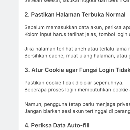
Setelah selesai, lakukan logout dan bersihkan
2. Pastikan Halaman Terbuka Normal
Sebelum memasukkan data akun, periksa apa
Kolom input harus terlihat jelas, tombol logi
Jika halaman terlihat aneh atau terlalu lam
Bersihkan cache, muat ulang halaman, atau g
3. Atur Cookie agar Fungsi Login Tid
Pastikan cookie tidak diblokir sepenuhnya.
Beberapa proses login membutuhkan cookie a
Namun, pengguna tetap perlu menjaga privas
Jangan biarkan sesi akun tertinggal di peran
4. Periksa Data Auto-fill