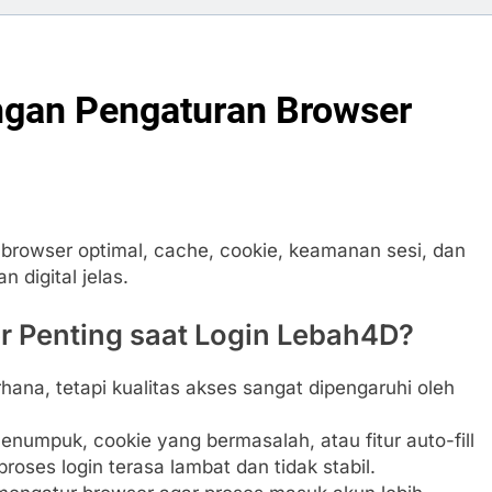
ngan Pengaturan Browser
rowser optimal, cache, cookie, keamanan sesi, dan
 digital jelas.
 Penting saat Login Lebah4D?
hana, tetapi kualitas akses sangat dipengaruhi oleh
enumpuk, cookie yang bermasalah, atau fitur auto-fill
ses login terasa lambat dan tidak stabil.