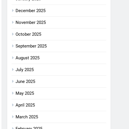
December 2025
November 2025
October 2025
September 2025
August 2025
July 2025
June 2025
May 2025
April 2025
March 2025
February 2025