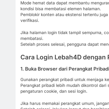
Mode hemat data dapat membantu mengurang
kondisi bisa membatasi elemen halaman.
Pemblokir konten atau ekstensi tertentu jug
verifikasi.
Jika halaman login tidak tampil sempurna, c
membatasi.
Setelah proses selesai, pengguna dapat men
Cara Login Lebah4D dengan 
1. Buka Browser dari Perangkat Pribad
Gunakan perangkat pribadi untuk menjaga k
Perangkat pribadi lebih mudah dikontrol dari
pengaturan cookie, dan sesi login.
Jika harus memakai perangkat umum, janga