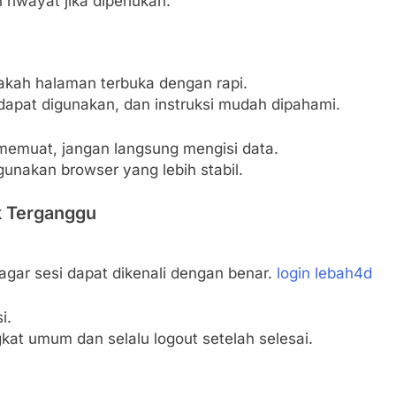
 riwayat jika diperlukan.
kah halaman terbuka dengan rapi.
n dapat digunakan, dan instruksi mudah dipahami.
a memuat, jangan langsung mengisi data.
unakan browser yang lebih stabil.
ak Terganggu
gar sesi dapat dikenali dengan benar.
login lebah4d
i.
gkat umum dan selalu logout setelah selesai.