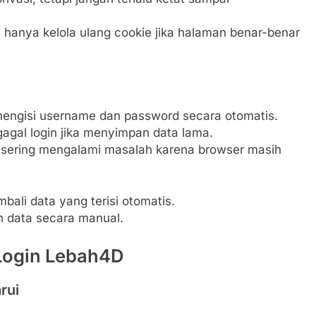
hanya kelola ulang cookie jika halaman benar-benar
 mengisi username dan password secara otomatis.
gagal login jika menyimpan data lama.
sering mengalami masalah karena browser masih
ali data yang terisi otomatis.
n data secara manual.
Login Lebah4D
rui