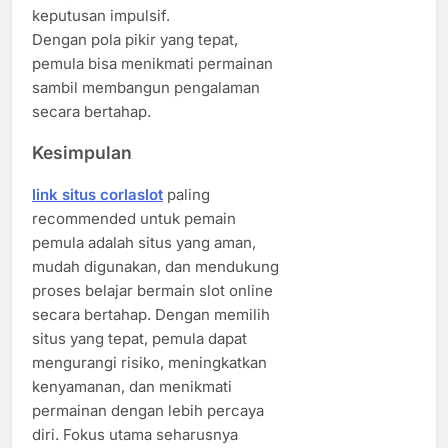
keputusan impulsif.
Dengan pola pikir yang tepat,
pemula bisa menikmati permainan
sambil membangun pengalaman
secara bertahap.
Kesimpulan
link situs corlaslot
paling
recommended untuk pemain
pemula adalah situs yang aman,
mudah digunakan, dan mendukung
proses belajar bermain slot online
secara bertahap. Dengan memilih
situs yang tepat, pemula dapat
mengurangi risiko, meningkatkan
kenyamanan, dan menikmati
permainan dengan lebih percaya
diri. Fokus utama seharusnya