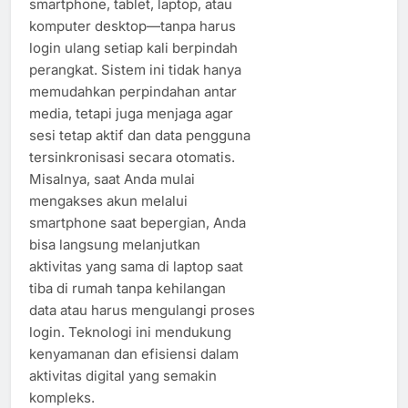
smartphone, tablet, laptop, atau
komputer desktop—tanpa harus
login ulang setiap kali berpindah
perangkat. Sistem ini tidak hanya
memudahkan perpindahan antar
media, tetapi juga menjaga agar
sesi tetap aktif dan data pengguna
tersinkronisasi secara otomatis.
Misalnya, saat Anda mulai
mengakses akun melalui
smartphone saat bepergian, Anda
bisa langsung melanjutkan
aktivitas yang sama di laptop saat
tiba di rumah tanpa kehilangan
data atau harus mengulangi proses
login. Teknologi ini mendukung
kenyamanan dan efisiensi dalam
aktivitas digital yang semakin
kompleks.