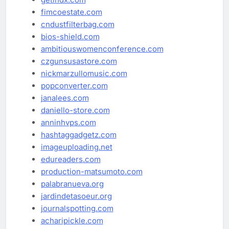
fimcoestate.com
cndustfilterbag.com
bios-shield.com
ambitiouswomenconference.com
czgunsusastore.com
nickmarzullomusic.com
popconverter.com
janalees.com
daniello-store.com
anninhvps.com
hashtaggadgetz.com
imageuploading.net
edureaders.com
production-matsumoto.com
palabranueva.org
jardindetasoeur.org
journalspotting.com
acharipickle.com