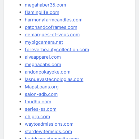
megahaber35.com
flaminglife.com
harmonyfarmcandles.com
patchandcoframes.com
demarques-et-vous.com
mybigcamera.net
foreverbeautycollection.com
alvaapparel.com
meghacabs.com
andonpokayoke.com
lasnuevastecnologias.com
MapsLoans.org
salon-adb.com
thudhu.com
series-ss.com
chigrp.com
waytoadmissions.com
stardewitemsids.com
buddyscustombaits.com