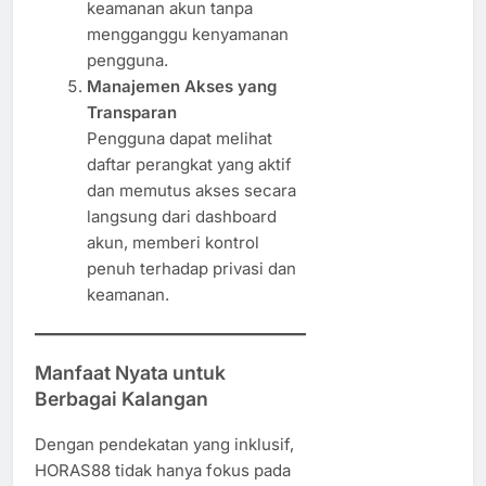
keamanan akun tanpa
mengganggu kenyamanan
pengguna.
Manajemen Akses yang
Transparan
Pengguna dapat melihat
daftar perangkat yang aktif
dan memutus akses secara
langsung dari dashboard
akun, memberi kontrol
penuh terhadap privasi dan
keamanan.
Manfaat Nyata untuk
Berbagai Kalangan
Dengan pendekatan yang inklusif,
HORAS88 tidak hanya fokus pada