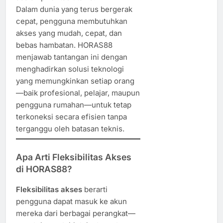
Dalam dunia yang terus bergerak
cepat, pengguna membutuhkan
akses yang mudah, cepat, dan
bebas hambatan. HORAS88
menjawab tantangan ini dengan
menghadirkan solusi teknologi
yang memungkinkan setiap orang
—baik profesional, pelajar, maupun
pengguna rumahan—untuk tetap
terkoneksi secara efisien tanpa
terganggu oleh batasan teknis.
Apa Arti Fleksibilitas Akses
di HORAS88?
Fleksibilitas akses
berarti
pengguna dapat masuk ke akun
mereka dari berbagai perangkat—