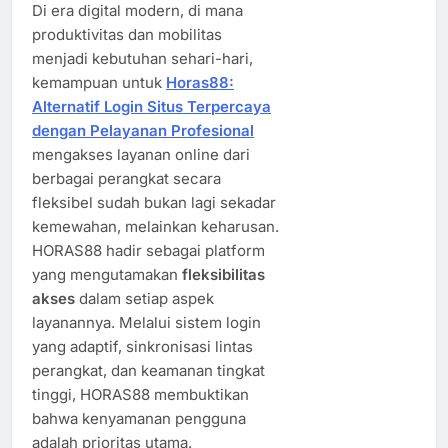
Di era digital modern, di mana
produktivitas dan mobilitas
menjadi kebutuhan sehari-hari,
kemampuan untuk
Horas88:
Alternatif Login Situs Terpercaya
dengan Pelayanan Profesional
mengakses layanan online dari
berbagai perangkat secara
fleksibel sudah bukan lagi sekadar
kemewahan, melainkan keharusan.
HORAS88 hadir sebagai platform
yang mengutamakan
fleksibilitas
akses
dalam setiap aspek
layanannya. Melalui sistem login
yang adaptif, sinkronisasi lintas
perangkat, dan keamanan tingkat
tinggi, HORAS88 membuktikan
bahwa kenyamanan pengguna
adalah prioritas utama.