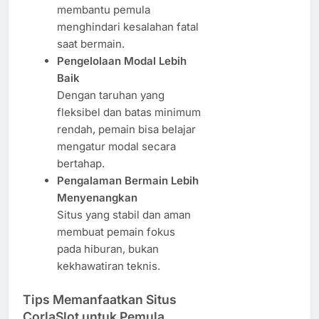
membantu pemula
menghindari kesalahan fatal
saat bermain.
Pengelolaan Modal Lebih
Baik
Dengan taruhan yang
fleksibel dan batas minimum
rendah, pemain bisa belajar
mengatur modal secara
bertahap.
Pengalaman Bermain Lebih
Menyenangkan
Situs yang stabil dan aman
membuat pemain fokus
pada hiburan, bukan
kekhawatiran teknis.
Tips Memanfaatkan Situs
CorlaSlot untuk Pemula