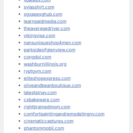
sylasshirt.com
sgvapesghub.com
learnpaidmedia.com
theaveragedriver.com
vikingvise.com
nansuniqueshop4men.com
parksideofglenview.com
congdol.com
washburnillinois.org
ryptgym.com
eliteshopexpress.com
oliveandbeanboutique.com
latestpinay.com
csbakeware.com
rightbrainedmom.com
comfortpaintingandremodelingnv.com
cinematiccaptures.com
phantommobil.com