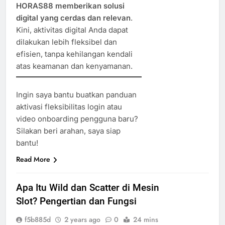
HORAS88 memberikan solusi
digital yang cerdas dan relevan
.
Kini, aktivitas digital Anda dapat
dilakukan lebih fleksibel dan
efisien, tanpa kehilangan kendali
atas keamanan dan kenyamanan.
Ingin saya bantu buatkan panduan
aktivasi fleksibilitas login atau
video onboarding pengguna baru?
Silakan beri arahan, saya siap
bantu!
Read More
Apa Itu Wild dan Scatter di Mesin
Slot? Pengertian dan Fungsi
f5b885d
2 years ago
0
24 mins