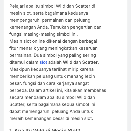
Pelajari apa itu simbol Wild dan Scatter di
mesin slot, serta bagaimana keduanya
mempengaruhi permainan dan peluang
kemenangan Anda. Temukan pengertian dan
fungsi masing-masing simbol ini.
Mesin slot online dikenal dengan berbagai
fitur menarik yang meningkatkan keseruan
permainan. Dua simbol yang paling sering
ditemui dalam
slot
adalah
Wild
dan
Scatter
.
Meskipun keduanya terlihat mirip karena
memberikan peluang untuk menang lebih
besar, fungsi dan cara kerjanya sangat
berbeda. Dalam artikel ini, kita akan membahas
secara mendalam apa itu simbol Wild dan
Scatter, serta bagaimana kedua simbol ini
dapat memengaruhi peluang Anda untuk
meraih kemenangan besar di mesin slot.
1.
Apa Itu Wild di Mesin Slot?