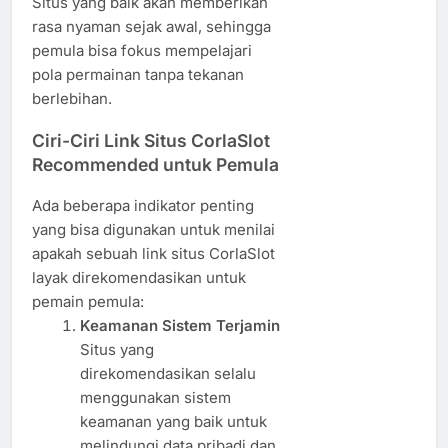
Situs yang baik akan memberikan
rasa nyaman sejak awal, sehingga
pemula bisa fokus mempelajari
pola permainan tanpa tekanan
berlebihan.
Ciri-Ciri Link Situs CorlaSlot
Recommended untuk Pemula
Ada beberapa indikator penting
yang bisa digunakan untuk menilai
apakah sebuah link situs CorlaSlot
layak direkomendasikan untuk
pemain pemula:
Keamanan Sistem Terjamin
Situs yang
direkomendasikan selalu
menggunakan sistem
keamanan yang baik untuk
melindungi data pribadi dan