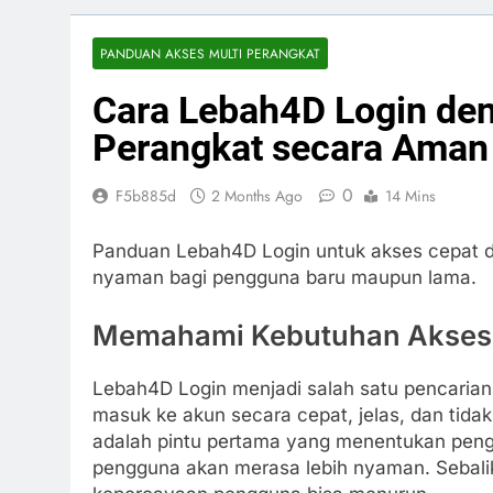
PANDUAN AKSES MULTI PERANGKAT
Cara Lebah4D Login den
Perangkat secara Aman 
0
F5b885d
2 Months Ago
14 Mins
Panduan Lebah4D Login untuk akses cepat di
nyaman bagi pengguna baru maupun lama.
Memahami Kebutuhan Akses
Lebah4D Login menjadi salah satu pencaria
masuk ke akun secara cepat, jelas, dan tidak
adalah pintu pertama yang menentukan peng
pengguna akan merasa lebih nyaman. Sebalikn