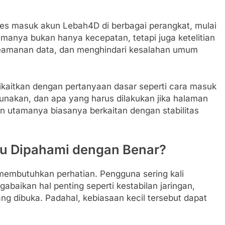
s masuk akun Lebah4D di berbagai perangkat, mulai
tamanya bukan hanya kecepatan, tetapi juga ketelitian
eamanan data, dan menghindari kesalahan umum
ikaitkan dengan pertanyaan dasar seperti cara masuk
unakan, dan apa yang harus dilakukan jika halaman
n utamanya biasanya berkaitan dengan stabilitas
u Dipahami dengan Benar?
p membutuhkan perhatian. Pengguna sering kali
abaikan hal penting seperti kestabilan jaringan,
ng dibuka. Padahal, kebiasaan kecil tersebut dapat