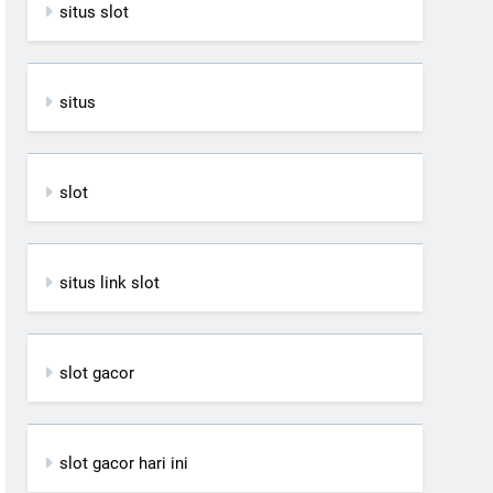
situs slot
situs
slot
situs link slot
slot gacor
slot gacor hari ini