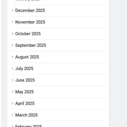
December 2025
November 2025
October 2025
September 2025
August 2025
July 2025
June 2025
May 2025
April 2025
March 2025
February 2025