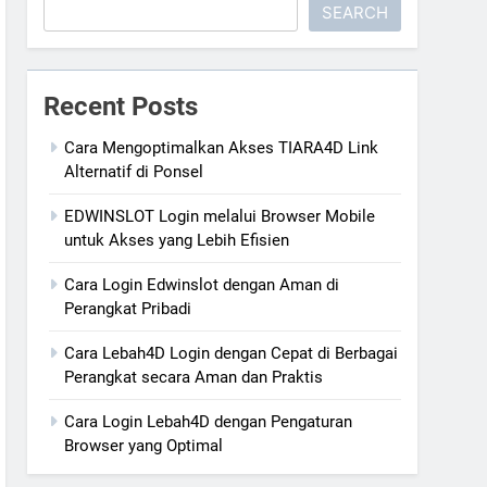
SEARCH
Recent Posts
Cara Mengoptimalkan Akses TIARA4D Link
Alternatif di Ponsel
EDWINSLOT Login melalui Browser Mobile
untuk Akses yang Lebih Efisien
Cara Login Edwinslot dengan Aman di
Perangkat Pribadi
Cara Lebah4D Login dengan Cepat di Berbagai
Perangkat secara Aman dan Praktis
Cara Login Lebah4D dengan Pengaturan
Browser yang Optimal