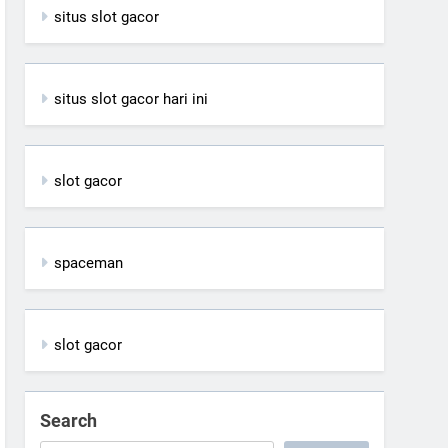
situs slot gacor
situs slot gacor hari ini
slot gacor
spaceman
slot gacor
Search