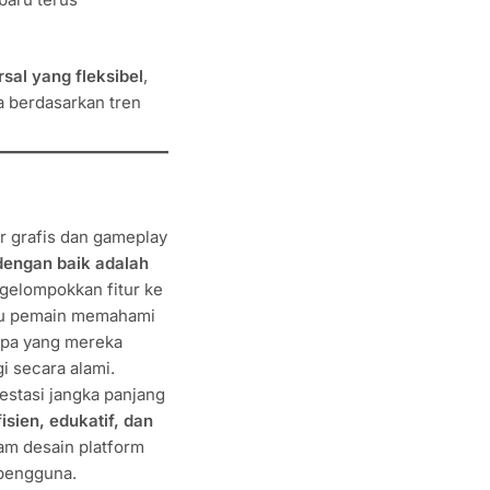
rsal yang fleksibel
,
a berdasarkan tren
r grafis dan gameplay
 dengan baik adalah
gelompokkan fitur ke
ntu pemain memahami
apa yang mereka
i secara alami.
vestasi jangka panjang
sien, edukatif, dan
am desain platform
 pengguna.