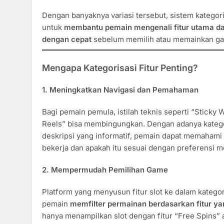
Dengan banyaknya variasi tersebut, sistem kategor
untuk
membantu pemain mengenali fitur utama dar
dengan cepat
sebelum memilih atau memainkan ga
Mengapa Kategorisasi Fitur Penting?
1.
Meningkatkan Navigasi dan Pemahaman
Bagi pemain pemula, istilah teknis seperti “Sticky 
Reels” bisa membingungkan. Dengan adanya katego
deskripsi yang informatif, pemain dapat memahami 
bekerja dan apakah itu sesuai dengan preferensi m
2.
Mempermudah Pemilihan Game
Platform yang menyusun fitur slot ke dalam kateg
pemain
memfilter permainan berdasarkan fitur ya
hanya menampilkan slot dengan fitur “Free Spins” 