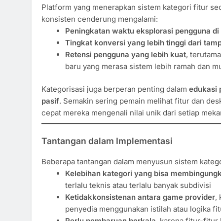
Platform yang menerapkan sistem kategori fitur sec
konsisten cenderung mengalami:
Peningkatan waktu eksplorasi pengguna di
Tingkat konversi yang lebih tinggi dari tam
Retensi pengguna yang lebih kuat
, terutam
baru yang merasa sistem lebih ramah dan m
Kategorisasi juga berperan penting dalam
edukasi
pasif
. Semakin sering pemain melihat fitur dan des
cepat mereka mengenali nilai unik dari setiap mek
Tantangan dalam Implementasi
Beberapa tantangan dalam menyusun sistem kategori
Kelebihan kategori yang bisa membingung
terlalu teknis atau terlalu banyak subdivisi
Ketidakkonsistenan antara game provider
,
penyedia menggunakan istilah atau logika fi
Perlu pembaruan berkala
, karena fitur-fitur