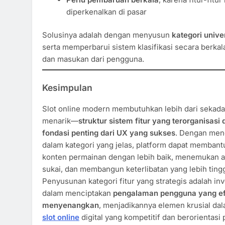
diperkenalkan di pasar
Solusinya adalah dengan menyusun
kategori unive
serta memperbarui sistem klasifikasi secara berkal
dan masukan dari pengguna.
Kesimpulan
Slot online modern membutuhkan lebih dari sekada
menarik—
struktur sistem fitur yang terorganisasi
fondasi penting dari UX yang sukses
. Dengan men
dalam kategori yang jelas, platform dapat memba
konten permainan dengan lebih baik, menemukan 
sukai, dan membangun keterlibatan yang lebih tingg
Penyusunan kategori fitur yang strategis adalah in
dalam menciptakan
pengalaman pengguna yang efi
menyenangkan
, menjadikannya elemen krusial dal
slot online
digital yang kompetitif dan berorientasi