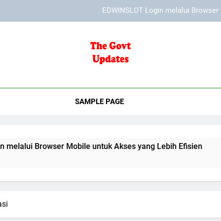
EDWINSLOT Login melalui Browser M
Cara Login Edwin
Cara Lebah4D Login dengan Cepat di Berbag
 Govt Updates
Cara Mengoptimalkan Aks
erita Terkini Dan Update Dari Dunia Pemerintahan Di The Govt
EDWINSLOT Login melalui Browser M
SAMPLE PAGE
Cara Login Edwin
Cara Lebah4D Login dengan Cepat di Berbag
Browser Mobile untuk Akses yang Lebih Efisien
Cara L
2 Months
asi