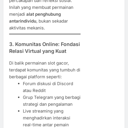
percakapan dan refleksi sosial.
Inilah yang membuat permainan
menjadi
alat penghubung
antarindividu
, bukan sekadar
aktivitas mekanis.
3.
Komunitas Online: Fondasi
Relasi Virtual yang Kuat
Di balik permainan slot gacor,
terdapat komunitas yang tumbuh di
berbagai platform seperti:
Forum diskusi di Discord
atau Reddit
Grup Telegram yang berbagi
strategi dan pengalaman
Live streaming yang
menghadirkan interaksi
real-time antar pemain