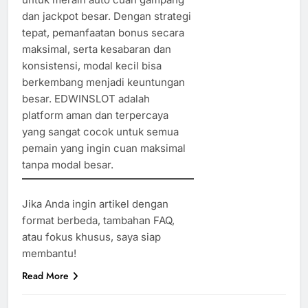
dan jackpot besar. Dengan strategi
tepat, pemanfaatan bonus secara
maksimal, serta kesabaran dan
konsistensi, modal kecil bisa
berkembang menjadi keuntungan
besar. EDWINSLOT adalah
platform aman dan terpercaya
yang sangat cocok untuk semua
pemain yang ingin cuan maksimal
tanpa modal besar.
Jika Anda ingin artikel dengan
format berbeda, tambahan FAQ,
atau fokus khusus, saya siap
membantu!
Read More