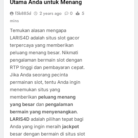
Utama Anda untuk Menang
f5b885d
2 years ago
0
5
mins
Temukan alasan mengapa
LARIS4D adalah situs slot gacor
terpercaya yang memberikan
peluang menang besar. Nikmati
pengalaman bermain slot dengan
RTP tinggi dan pembayaran cepat.
Jika Anda seorang pecinta
permainan slot, tentu Anda ingin
menemukan situs yang
memberikan
peluang menang
yang besar
dan
pengalaman
bermain yang menyenangkan
.
LARIS4D
adalah pilihan tepat bagi
Anda yang ingin meraih
jackpot
besar dengan bermain di situs slot