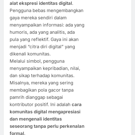
alat ekspresi identitas digital
.
Pengguna bebas mengembangkan
gaya mereka sendiri dalam
menyampaikan informasi: ada yang
humoris, ada yang analitis, ada
pula yang reflektif. Gaya ini akan
menjadi “citra diri digital” yang
dikenali komunitas.
Melalui simbol, pengguna
menyampaikan kepribadian, nilai,
dan sikap terhadap komunitas.
Misalnya, mereka yang sering
membagikan pola gacor tanpa
pamrih dianggap sebagai
kontributor positif. Ini adalah
cara
komunitas digital mengapresiasi
dan mengenali identitas
seseorang tanpa perlu perkenalan
formal
.