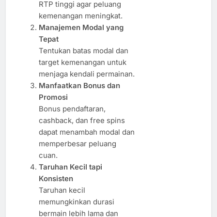
RTP tinggi agar peluang
kemenangan meningkat.
Manajemen Modal yang
Tepat
Tentukan batas modal dan
target kemenangan untuk
menjaga kendali permainan.
Manfaatkan Bonus dan
Promosi
Bonus pendaftaran,
cashback, dan free spins
dapat menambah modal dan
memperbesar peluang
cuan.
Taruhan Kecil tapi
Konsisten
Taruhan kecil
memungkinkan durasi
bermain lebih lama dan