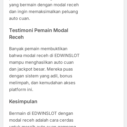
yang bermain dengan modal receh
dan ingin memaksimalkan peluang
auto cuan.
Testimoni Pemain Modal
Receh
Banyak pemain membuktikan
bahwa modal receh di EDWINSLOT
mampu menghasilkan auto cuan
dan jackpot besar. Mereka puas
dengan sistem yang adil, bonus
melimpah, dan kemudahan akses
platform ini.
Kesimpulan
Bermain di EDWINSLOT dengan
modal receh adalah cara cerdas
untuk meraih auto cuan gampang