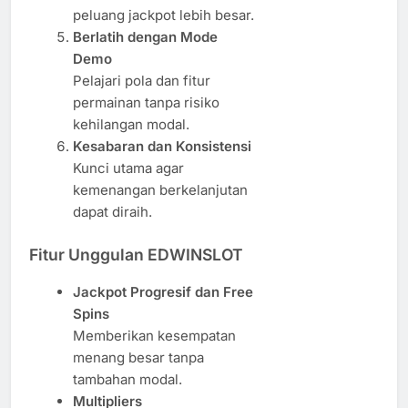
peluang jackpot lebih besar.
Berlatih dengan Mode
Demo
Pelajari pola dan fitur
permainan tanpa risiko
kehilangan modal.
Kesabaran dan Konsistensi
Kunci utama agar
kemenangan berkelanjutan
dapat diraih.
Fitur Unggulan EDWINSLOT
Jackpot Progresif dan Free
Spins
Memberikan kesempatan
menang besar tanpa
tambahan modal.
Multipliers