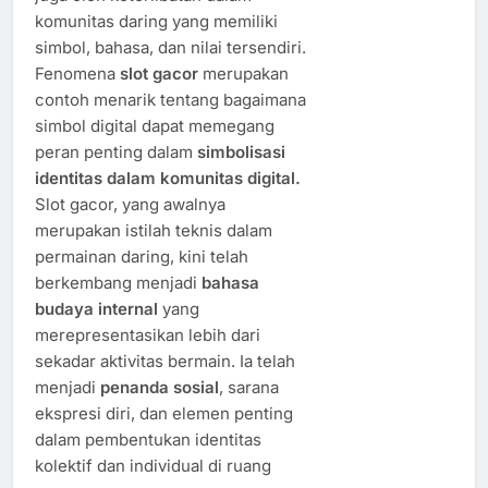
komunitas daring yang memiliki
simbol, bahasa, dan nilai tersendiri.
Fenomena
slot gacor
merupakan
contoh menarik tentang bagaimana
simbol digital dapat memegang
peran penting dalam
simbolisasi
identitas dalam komunitas digital.
Slot gacor, yang awalnya
merupakan istilah teknis dalam
permainan daring, kini telah
berkembang menjadi
bahasa
budaya internal
yang
merepresentasikan lebih dari
sekadar aktivitas bermain. Ia telah
menjadi
penanda sosial
, sarana
ekspresi diri, dan elemen penting
dalam pembentukan identitas
kolektif dan individual di ruang