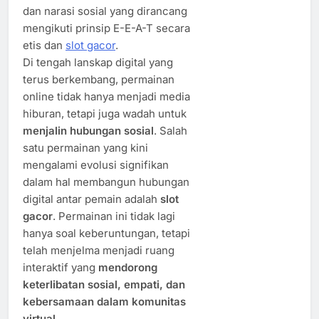
dan narasi sosial yang dirancang
mengikuti prinsip E-E-A-T secara
etis dan
slot gacor
.
Di tengah lanskap digital yang
terus berkembang, permainan
online tidak hanya menjadi media
hiburan, tetapi juga wadah untuk
menjalin hubungan sosial
. Salah
satu permainan yang kini
mengalami evolusi signifikan
dalam hal membangun hubungan
digital antar pemain adalah
slot
gacor
. Permainan ini tidak lagi
hanya soal keberuntungan, tetapi
telah menjelma menjadi ruang
interaktif yang
mendorong
keterlibatan sosial, empati, dan
kebersamaan dalam komunitas
virtual.