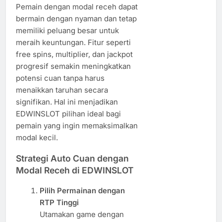
Pemain dengan modal receh dapat
bermain dengan nyaman dan tetap
memiliki peluang besar untuk
meraih keuntungan. Fitur seperti
free spins, multiplier, dan jackpot
progresif semakin meningkatkan
potensi cuan tanpa harus
menaikkan taruhan secara
signifikan. Hal ini menjadikan
EDWINSLOT pilihan ideal bagi
pemain yang ingin memaksimalkan
modal kecil.
Strategi Auto Cuan dengan
Modal Receh di EDWINSLOT
Pilih Permainan dengan
RTP Tinggi
Utamakan game dengan