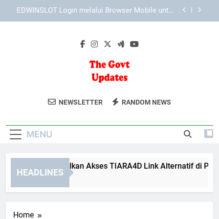
Skip
Cara Login Edwinslot dengan Aman di Perangkat
to
Pribadi
content
Cara Lebah4D Login dengan Cepat di Berbagai
Perangkat secara Aman dan Praktis
Cara Mengoptimalkan Akses TIARA4D Link
Alternatif di Ponsel
EDWINSLOT Login melalui Browser Mobile untuk
Akses yang Lebih Efisien
The Govt
Dapatkan Berita Terkini Dan Update Dari
Cara Login Edwinslot dengan Aman di Perangkat
NEWSLETTER
RANDOM NEWS
Pribadi
Updates
Dunia Pemerintahan Di The Govt
Cara Lebah4D Login dengan Cepat di Berbagai
Updates. Informasi Terpercaya Untuk
Perangkat secara Aman dan Praktis
MENU
Masyarakat.
ra Mengoptimalkan Akses TIARA4D Link Alternatif di Ponsel
HEADLINES
Month Ago
Home