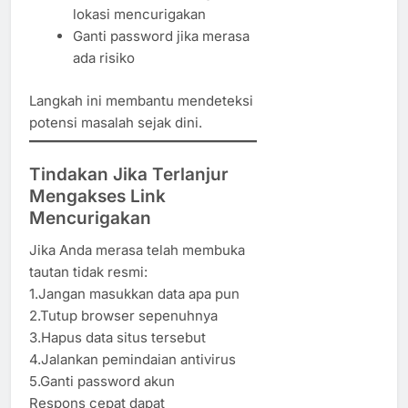
lokasi mencurigakan
Ganti password jika merasa
ada risiko
Langkah ini membantu mendeteksi
potensi masalah sejak dini.
Tindakan Jika Terlanjur
Mengakses Link
Mencurigakan
Jika Anda merasa telah membuka
tautan tidak resmi:
1.Jangan masukkan data apa pun
2.Tutup browser sepenuhnya
3.Hapus data situs tersebut
4.Jalankan pemindaian antivirus
5.Ganti password akun
Respons cepat dapat