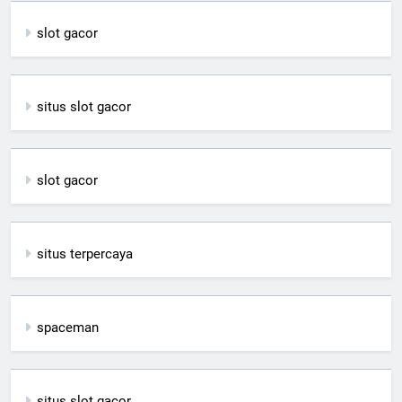
slot gacor
situs slot gacor
slot gacor
situs terpercaya
spaceman
situs slot gacor