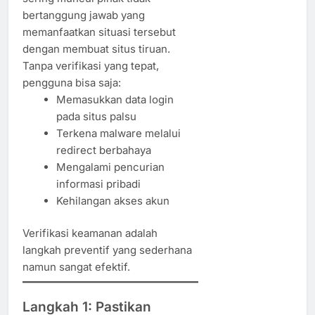
bertanggung jawab yang
memanfaatkan situasi tersebut
dengan membuat situs tiruan.
Tanpa verifikasi yang tepat,
pengguna bisa saja:
Memasukkan data login
pada situs palsu
Terkena malware melalui
redirect berbahaya
Mengalami pencurian
informasi pribadi
Kehilangan akses akun
Verifikasi keamanan adalah
langkah preventif yang sederhana
namun sangat efektif.
Langkah 1: Pastikan