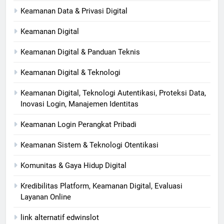
Keamanan Data & Privasi Digital
Keamanan Digital
Keamanan Digital & Panduan Teknis
Keamanan Digital & Teknologi
Keamanan Digital, Teknologi Autentikasi, Proteksi Data,
Inovasi Login, Manajemen Identitas
Keamanan Login Perangkat Pribadi
Keamanan Sistem & Teknologi Otentikasi
Komunitas & Gaya Hidup Digital
Kredibilitas Platform, Keamanan Digital, Evaluasi
Layanan Online
link alternatif edwinslot