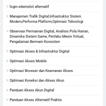
login edwinslot alternatif
Manajemen Trafik Digital,Infrastruktur Sistem
Modern,Performa Platform,Optimasi Teknologi
Observasi Permainan Digital, Analisis Pola Harian,
Dinamika Sistem Game, Perilaku Mesin Virtual,
Pengalaman Bermain Konsisten
Optimasi Akses & Infrastruktur Digital
Optimasi Akses Mobile
Optimasi Browser dan Keamanan Akses
Optimasi Koneksi dan Akses Akun
Panduan Akses Akun Digital
Panduan Akses Alternatif Praktis