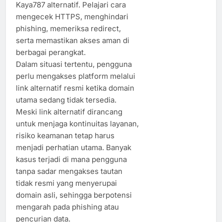
Kaya787 alternatif. Pelajari cara
mengecek HTTPS, menghindari
phishing, memeriksa redirect,
serta memastikan akses aman di
berbagai perangkat.
Dalam situasi tertentu, pengguna
perlu mengakses platform melalui
link alternatif resmi ketika domain
utama sedang tidak tersedia.
Meski link alternatif dirancang
untuk menjaga kontinuitas layanan,
risiko keamanan tetap harus
menjadi perhatian utama. Banyak
kasus terjadi di mana pengguna
tanpa sadar mengakses tautan
tidak resmi yang menyerupai
domain asli, sehingga berpotensi
mengarah pada phishing atau
pencurian data.