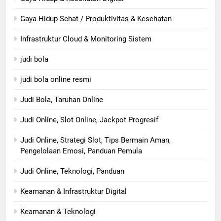
Gaya Hidup Sehat / Produktivitas & Kesehatan
Infrastruktur Cloud & Monitoring Sistem
judi bola
judi bola online resmi
Judi Bola, Taruhan Online
Judi Online, Slot Online, Jackpot Progresif
Judi Online, Strategi Slot, Tips Bermain Aman,
Pengelolaan Emosi, Panduan Pemula
Judi Online, Teknologi, Panduan
Keamanan & Infrastruktur Digital
Keamanan & Teknologi