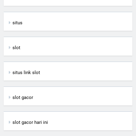
situs
slot
situs link slot
slot gacor
slot gacor hari ini