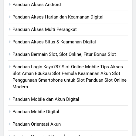
Panduan Akses Android
Panduan Akses Harian dan Keamanan Digital
Panduan Akses Multi Perangkat
Panduan Akses Situs & Keamanan Digital
Panduan Bermain Slot, Slot Online, Fitur Bonus Slot
Panduan Login Kaya787 Slot Online Mobile Tips Akses
Slot Aman Edukasi Slot Pemula Keamanan Akun Slot
Penggunaan Smartphone untuk Slot Panduan Slot Online
Modern
Panduan Mobile dan Akun Digital
Panduan Mobile Digital
Panduan Orientasi Akun