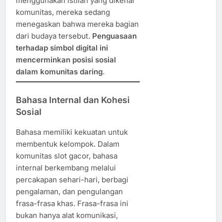
menggunakan istilah yang dikenal
komunitas, mereka sedang
menegaskan bahwa mereka bagian
dari budaya tersebut.
Penguasaan
terhadap simbol digital ini
mencerminkan posisi sosial
dalam komunitas daring
.
Bahasa Internal dan Kohesi
Sosial
Bahasa memiliki kekuatan untuk
membentuk kelompok. Dalam
komunitas slot gacor, bahasa
internal berkembang melalui
percakapan sehari-hari, berbagi
pengalaman, dan pengulangan
frasa-frasa khas. Frasa-frasa ini
bukan hanya alat komunikasi,