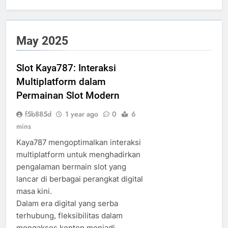
May 2025
Slot Kaya787: Interaksi
Multiplatform dalam
Permainan Slot Modern
f5b885d
1 year ago
0
6
mins
Kaya787 mengoptimalkan interaksi
multiplatform untuk menghadirkan
pengalaman bermain slot yang
lancar di berbagai perangkat digital
masa kini.
Dalam era digital yang serba
terhubung, fleksibilitas dalam
mengakses konten menjadi