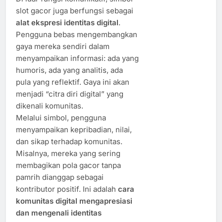
slot gacor juga berfungsi sebagai
alat ekspresi identitas digital
.
Pengguna bebas mengembangkan
gaya mereka sendiri dalam
menyampaikan informasi: ada yang
humoris, ada yang analitis, ada
pula yang reflektif. Gaya ini akan
menjadi “citra diri digital” yang
dikenali komunitas.
Melalui simbol, pengguna
menyampaikan kepribadian, nilai,
dan sikap terhadap komunitas.
Misalnya, mereka yang sering
membagikan pola gacor tanpa
pamrih dianggap sebagai
kontributor positif. Ini adalah
cara
komunitas digital mengapresiasi
dan mengenali identitas