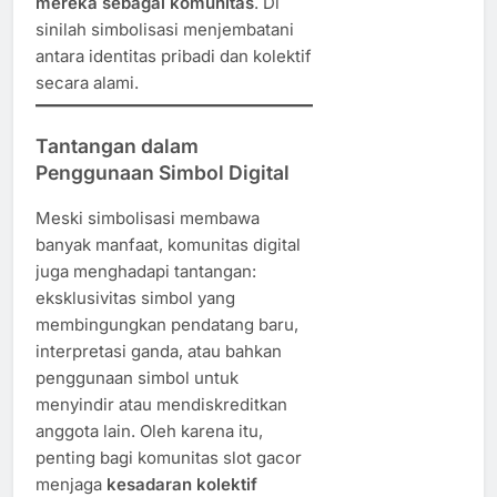
mereka sebagai komunitas
. Di
sinilah simbolisasi menjembatani
antara identitas pribadi dan kolektif
secara alami.
Tantangan dalam
Penggunaan Simbol Digital
Meski simbolisasi membawa
banyak manfaat, komunitas digital
juga menghadapi tantangan:
eksklusivitas simbol yang
membingungkan pendatang baru,
interpretasi ganda, atau bahkan
penggunaan simbol untuk
menyindir atau mendiskreditkan
anggota lain. Oleh karena itu,
penting bagi komunitas slot gacor
menjaga
kesadaran kolektif