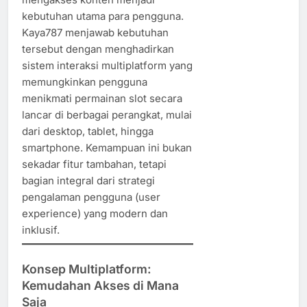
kebutuhan utama para pengguna.
Kaya787 menjawab kebutuhan
tersebut dengan menghadirkan
sistem interaksi multiplatform yang
memungkinkan pengguna
menikmati permainan slot secara
lancar di berbagai perangkat, mulai
dari desktop, tablet, hingga
smartphone. Kemampuan ini bukan
sekadar fitur tambahan, tetapi
bagian integral dari strategi
pengalaman pengguna (user
experience) yang modern dan
inklusif.
Konsep Multiplatform:
Kemudahan Akses di Mana
Saja