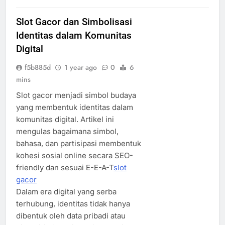
Slot Gacor dan Simbolisasi
Identitas dalam Komunitas
Digital
f5b885d
1 year ago
0
6
mins
Slot gacor menjadi simbol budaya
yang membentuk identitas dalam
komunitas digital. Artikel ini
mengulas bagaimana simbol,
bahasa, dan partisipasi membentuk
kohesi sosial online secara SEO-
friendly dan sesuai E-E-A-T
slot
gacor
Dalam era digital yang serba
terhubung, identitas tidak hanya
dibentuk oleh data pribadi atau