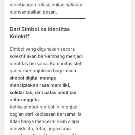
membangun relasi, bukan sekadar
menyampaikan pesan.
Dari Simbol ke Identitas
Kolektif
Simbol yang digunakan secara
kolektif akan berkembang menjadi
identitas bersama. Komunitas slot
gacor menunjukkan bagaimana
simbol digital mampu
menciptakan rasa memiliki,
solidaritas, dan batas identitas
antaranggota.
Ketika simbol-simbol ini menjadi
bagian dari kebiasaan bersama, ia
tidak hanya mencerminkan siapa
individu itu, tetapi juga
siapa