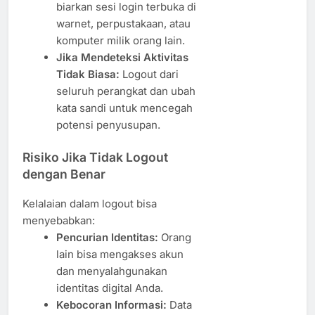
biarkan sesi login terbuka di
warnet, perpustakaan, atau
komputer milik orang lain.
Jika Mendeteksi Aktivitas
Tidak Biasa:
Logout dari
seluruh perangkat dan ubah
kata sandi untuk mencegah
potensi penyusupan.
Risiko Jika Tidak Logout
dengan Benar
Kelalaian dalam logout bisa
menyebabkan:
Pencurian Identitas:
Orang
lain bisa mengakses akun
dan menyalahgunakan
identitas digital Anda.
Kebocoran Informasi:
Data