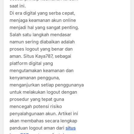
saat ini.
Di era digital yang serba cepat,
menjaga keamanan akun online
menjadi hal yang sangat penting.
Salah satu langkah mendasar
namun sering diabaikan adalah
proses logout yang benar dan
aman. Situs Kaya787, sebagai
platform digital yang
mengutamakan keamanan dan
kenyamanan pengguna,
menganjurkan setiap penggunanya
untuk melakukan logout dengan
prosedur yang tepat guna
mencegah potensi risiko
penyalahgunaan akun. Artikel ini
akan membahas secara lengkap
panduan logout aman dari
situs