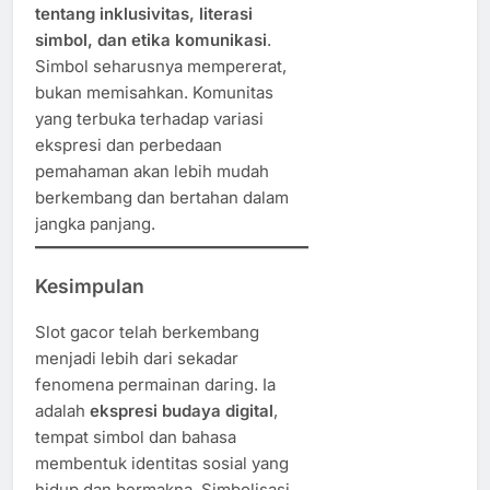
tentang inklusivitas, literasi
simbol, dan etika komunikasi
.
Simbol seharusnya mempererat,
bukan memisahkan. Komunitas
yang terbuka terhadap variasi
ekspresi dan perbedaan
pemahaman akan lebih mudah
berkembang dan bertahan dalam
jangka panjang.
Kesimpulan
Slot gacor telah berkembang
menjadi lebih dari sekadar
fenomena permainan daring. Ia
adalah
ekspresi budaya digital
,
tempat simbol dan bahasa
membentuk identitas sosial yang
hidup dan bermakna. Simbolisasi