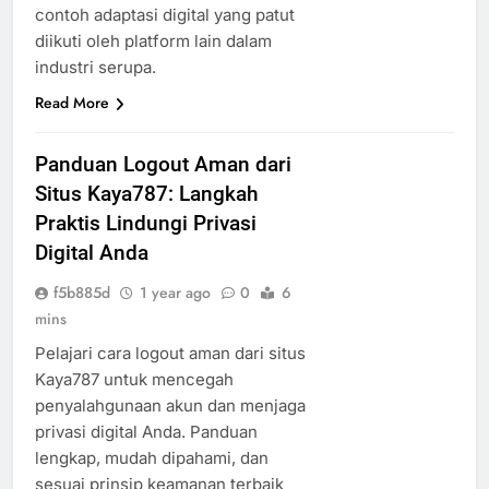
contoh adaptasi digital yang patut
diikuti oleh platform lain dalam
industri serupa.
Read More
Panduan Logout Aman dari
Situs Kaya787: Langkah
Praktis Lindungi Privasi
Digital Anda
f5b885d
1 year ago
0
6
mins
Pelajari cara logout aman dari situs
Kaya787 untuk mencegah
penyalahgunaan akun dan menjaga
privasi digital Anda. Panduan
lengkap, mudah dipahami, dan
sesuai prinsip keamanan terbaik