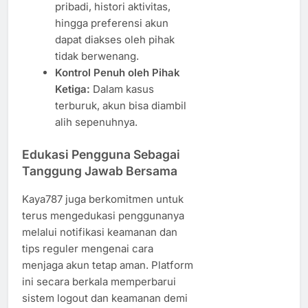
pribadi, histori aktivitas,
hingga preferensi akun
dapat diakses oleh pihak
tidak berwenang.
Kontrol Penuh oleh Pihak
Ketiga:
Dalam kasus
terburuk, akun bisa diambil
alih sepenuhnya.
Edukasi Pengguna Sebagai
Tanggung Jawab Bersama
Kaya787 juga berkomitmen untuk
terus mengedukasi penggunanya
melalui notifikasi keamanan dan
tips reguler mengenai cara
menjaga akun tetap aman. Platform
ini secara berkala memperbarui
sistem logout dan keamanan demi