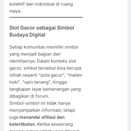
kolektif dan individual di ruang
maya.
Slot Gacor sebagai Simbol
Budaya Digital
Setiap komunitas memiliki simbol
yang menjadi bagian dari
identitasnya. Dalam konteks slot
gacor, simbol tersebut bisa berupa
istilah seperti “pola gacor”, “malam
hoki”, “spin tenang”, hingga
tangkapan layar kemenangan yang
dibagikan di forum.
Simbol-simbol ini tidak hanya
menyampaikan informasi, tetapi
juga
menandai afiliasi dan
keterlibatan
. Ketika seseorang