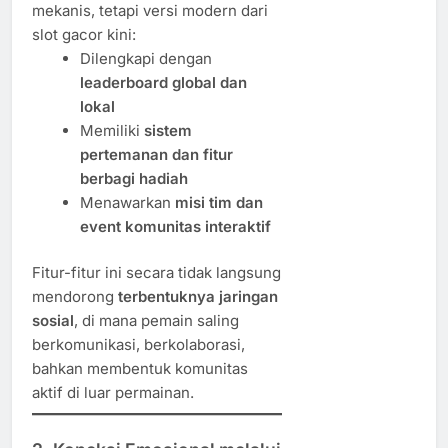
mekanis, tetapi versi modern dari
slot gacor kini:
Dilengkapi dengan
leaderboard global dan
lokal
Memiliki
sistem
pertemanan dan fitur
berbagi hadiah
Menawarkan
misi tim dan
event komunitas interaktif
Fitur-fitur ini secara tidak langsung
mendorong
terbentuknya jaringan
sosial
, di mana pemain saling
berkomunikasi, berkolaborasi,
bahkan membentuk komunitas
aktif di luar permainan.