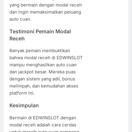
yang bermain dengan modal receh
dan ingin memaksimalkan peluang
auto cuan.
Testimoni Pemain Modal
Receh
Banyak pemain membuktikan
bahwa modal receh di EDWINSLOT
mampu menghasilkan auto cuan
dan jackpot besar. Mereka puas
dengan sistem yang adil, bonus
melimpah, dan kemudahan akses
platform ini.
Kesimpulan
Bermain di EDWINSLOT dengan
modal receh adalah cara cerdas
untuk meraih auto cuan gampang