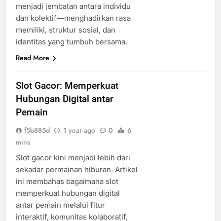
menjadi jembatan antara individu
dan kolektif—menghadirkan rasa
memiliki, struktur sosial, dan
identitas yang tumbuh bersama.
Read More
Slot Gacor: Memperkuat
Hubungan Digital antar
Pemain
f5b885d
1 year ago
0
6
mins
Slot gacor kini menjadi lebih dari
sekadar permainan hiburan. Artikel
ini membahas bagaimana slot
memperkuat hubungan digital
antar pemain melalui fitur
interaktif, komunitas kolaboratif,