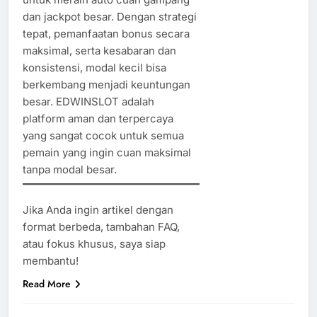
dan jackpot besar. Dengan strategi
tepat, pemanfaatan bonus secara
maksimal, serta kesabaran dan
konsistensi, modal kecil bisa
berkembang menjadi keuntungan
besar. EDWINSLOT adalah
platform aman dan terpercaya
yang sangat cocok untuk semua
pemain yang ingin cuan maksimal
tanpa modal besar.
Jika Anda ingin artikel dengan
format berbeda, tambahan FAQ,
atau fokus khusus, saya siap
membantu!
Read More