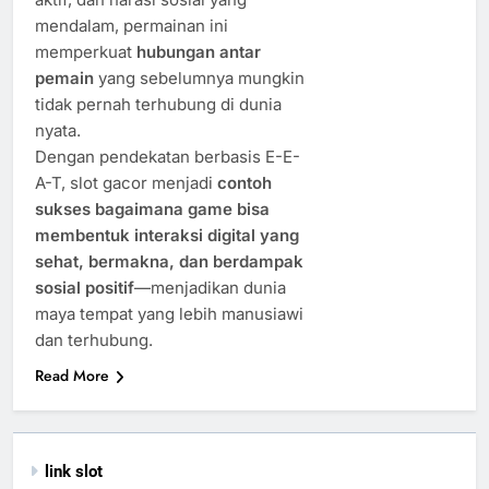
mendalam, permainan ini
memperkuat
hubungan antar
pemain
yang sebelumnya mungkin
tidak pernah terhubung di dunia
nyata.
Dengan pendekatan berbasis E-E-
A-T, slot gacor menjadi
contoh
sukses bagaimana game bisa
membentuk interaksi digital yang
sehat, bermakna, dan berdampak
sosial positif
—menjadikan dunia
maya tempat yang lebih manusiawi
dan terhubung.
Read More
link slot