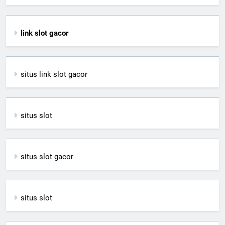
link slot gacor
situs link slot gacor
situs slot
situs slot gacor
situs slot