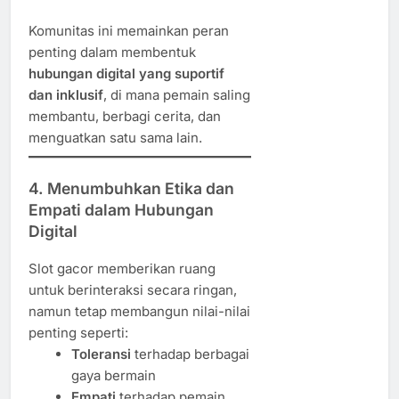
Komunitas ini memainkan peran
penting dalam membentuk
hubungan digital yang suportif
dan inklusif
, di mana pemain saling
membantu, berbagi cerita, dan
menguatkan satu sama lain.
4.
Menumbuhkan Etika dan
Empati dalam Hubungan
Digital
Slot gacor memberikan ruang
untuk berinteraksi secara ringan,
namun tetap membangun nilai-nilai
penting seperti:
Toleransi
terhadap berbagai
gaya bermain
Empati
terhadap pemain