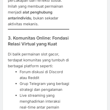
percakapan dan refleksi sosial.
Inilah yang membuat permainan
menjadi
alat penghubung
antarindividu
, bukan sekadar
aktivitas mekanis.
3.
Komunitas Online: Fondasi
Relasi Virtual yang Kuat
Di balik permainan slot gacor,
terdapat komunitas yang tumbuh di
berbagai platform seperti:
Forum diskusi di Discord
atau Reddit
Grup Telegram yang berbagi
strategi dan pengalaman
Live streaming yang
menghadirkan interaksi
real-time antar pemain