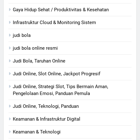
Gaya Hidup Sehat / Produktivitas & Kesehatan
Infrastruktur Cloud & Monitoring Sistem
judi bola
judi bola online resmi
Judi Bola, Taruhan Online
Judi Online, Slot Online, Jackpot Progresif
Judi Online, Strategi Slot, Tips Bermain Aman,
Pengelolaan Emosi, Panduan Pemula
Judi Online, Teknologi, Panduan
Keamanan & Infrastruktur Digital
Keamanan & Teknologi