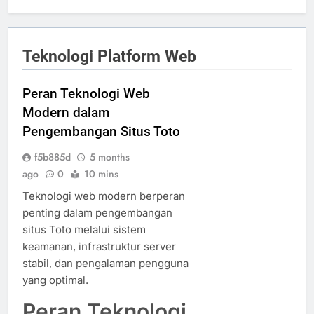
Teknologi Platform Web
Peran Teknologi Web
Modern dalam
Pengembangan Situs Toto
f5b885d
5 months
ago
0
10 mins
Teknologi web modern berperan
penting dalam pengembangan
situs Toto melalui sistem
keamanan, infrastruktur server
stabil, dan pengalaman pengguna
yang optimal.
Peran Teknologi