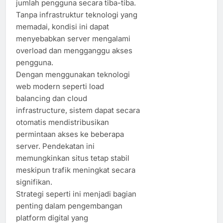
jumlah pengguna secara tiba-tiba.
Tanpa infrastruktur teknologi yang
memadai, kondisi ini dapat
menyebabkan server mengalami
overload dan mengganggu akses
pengguna.
Dengan menggunakan teknologi
web modern seperti load
balancing dan cloud
infrastructure, sistem dapat secara
otomatis mendistribusikan
permintaan akses ke beberapa
server. Pendekatan ini
memungkinkan situs tetap stabil
meskipun trafik meningkat secara
signifikan.
Strategi seperti ini menjadi bagian
penting dalam pengembangan
platform digital yang