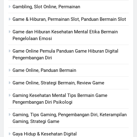
Gambling, Slot Online, Permainan
Game & Hiburan, Permainan Slot, Panduan Bermain Slot
Game dan Hiburan Kesehatan Mental Etika Bermain
Pengelolaan Emosi
Game Online Pemula Panduan Game Hiburan Digital
Pengembangan Diri
Game Online, Panduan Bermain
Game Online, Strategi Bermain, Review Game
Gaming Kesehatan Mental Tips Bermain Game
Pengembangan Diri Psikologi
Gaming, Tips Gaming, Pengembangan Diri, Keterampilan
Gaming, Strategi Game
Gaya Hidup & Kesehatan Digital