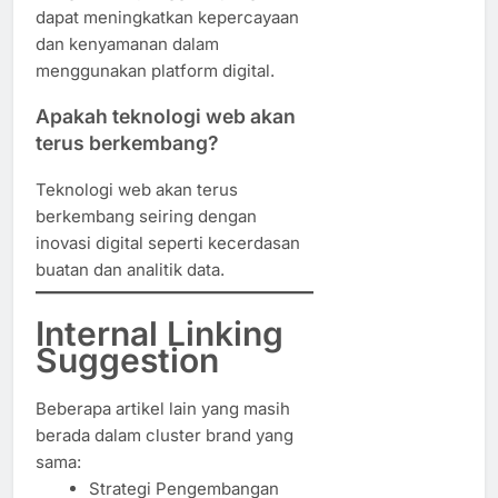
dapat meningkatkan kepercayaan
dan kenyamanan dalam
menggunakan platform digital.
Apakah teknologi web akan
terus berkembang?
Teknologi web akan terus
berkembang seiring dengan
inovasi digital seperti kecerdasan
buatan dan analitik data.
Internal Linking
Suggestion
Beberapa artikel lain yang masih
berada dalam cluster brand yang
sama:
Strategi Pengembangan