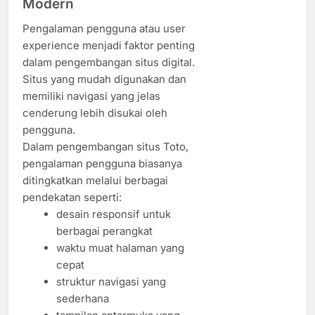
Modern
Pengalaman pengguna atau user
experience menjadi faktor penting
dalam pengembangan situs digital.
Situs yang mudah digunakan dan
memiliki navigasi yang jelas
cenderung lebih disukai oleh
pengguna.
Dalam pengembangan situs Toto,
pengalaman pengguna biasanya
ditingkatkan melalui berbagai
pendekatan seperti:
desain responsif untuk
berbagai perangkat
waktu muat halaman yang
cepat
struktur navigasi yang
sederhana