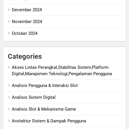
December 2024
November 2024
October 2024
Categories
Akses Lintas Perangkat,Stabilitas Sistem,Platform
Digital,Manajemen Teknologi,Pengalaman Pengguna
Analisis Pengguna & Interaksi Slot
Analisis Sistem Digital
Analisis Slot & Mekanisme Game
Arsitektur Sistem & Dampak Pengguna