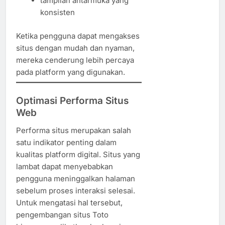
tampilan antarmuka yang
konsisten
Ketika pengguna dapat mengakses
situs dengan mudah dan nyaman,
mereka cenderung lebih percaya
pada platform yang digunakan.
Optimasi Performa Situs
Web
Performa situs merupakan salah
satu indikator penting dalam
kualitas platform digital. Situs yang
lambat dapat menyebabkan
pengguna meninggalkan halaman
sebelum proses interaksi selesai.
Untuk mengatasi hal tersebut,
pengembangan situs Toto