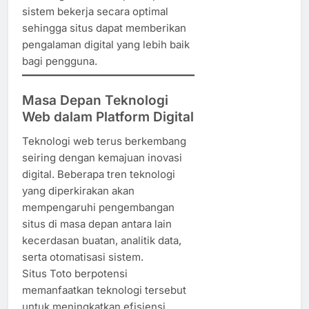
sistem bekerja secara optimal
sehingga situs dapat memberikan
pengalaman digital yang lebih baik
bagi pengguna.
Masa Depan Teknologi
Web dalam Platform Digital
Teknologi web terus berkembang
seiring dengan kemajuan inovasi
digital. Beberapa tren teknologi
yang diperkirakan akan
mempengaruhi pengembangan
situs di masa depan antara lain
kecerdasan buatan, analitik data,
serta otomatisasi sistem.
Situs Toto berpotensi
memanfaatkan teknologi tersebut
untuk meningkatkan efisiensi