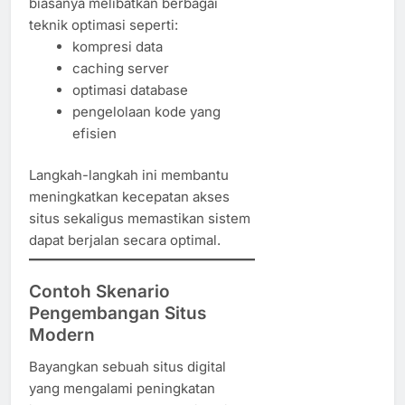
biasanya melibatkan berbagai
teknik optimasi seperti:
kompresi data
caching server
optimasi database
pengelolaan kode yang
efisien
Langkah-langkah ini membantu
meningkatkan kecepatan akses
situs sekaligus memastikan sistem
dapat berjalan secara optimal.
Contoh Skenario
Pengembangan Situs
Modern
Bayangkan sebuah situs digital
yang mengalami peningkatan