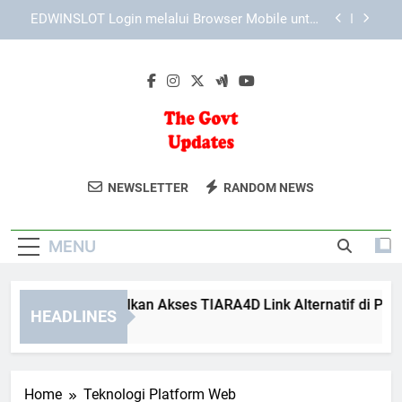
Skip
Cara Login Edwinslot dengan Aman di Perangkat
to
Pribadi
content
Cara Lebah4D Login dengan Cepat di Berbagai
Perangkat secara Aman dan Praktis
Cara Mengoptimalkan Akses TIARA4D Link
Alternatif di Ponsel
EDWINSLOT Login melalui Browser Mobile untuk
Akses yang Lebih Efisien
The Govt
Dapatkan Berita Terkini Dan Update Dari
Cara Login Edwinslot dengan Aman di Perangkat
NEWSLETTER
RANDOM NEWS
Pribadi
Updates
Dunia Pemerintahan Di The Govt
Cara Lebah4D Login dengan Cepat di Berbagai
Updates. Informasi Terpercaya Untuk
Perangkat secara Aman dan Praktis
MENU
Masyarakat.
ra Mengoptimalkan Akses TIARA4D Link Alternatif di Ponsel
HEADLINES
Weeks Ago
Home
Teknologi Platform Web