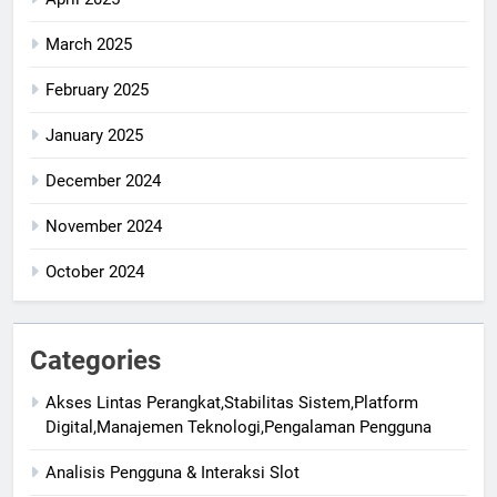
March 2025
February 2025
January 2025
December 2024
November 2024
October 2024
Categories
Akses Lintas Perangkat,Stabilitas Sistem,Platform
Digital,Manajemen Teknologi,Pengalaman Pengguna
Analisis Pengguna & Interaksi Slot