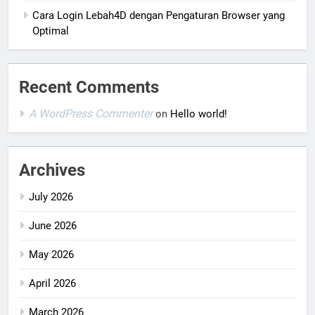
Cara Login Lebah4D dengan Pengaturan Browser yang
Optimal
Recent Comments
A WordPress Commenter
on
Hello world!
Archives
July 2026
June 2026
May 2026
April 2026
March 2026