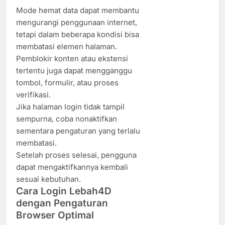
Mode hemat data dapat membantu
mengurangi penggunaan internet,
tetapi dalam beberapa kondisi bisa
membatasi elemen halaman.
Pemblokir konten atau ekstensi
tertentu juga dapat mengganggu
tombol, formulir, atau proses
verifikasi.
Jika halaman login tidak tampil
sempurna, coba nonaktifkan
sementara pengaturan yang terlalu
membatasi.
Setelah proses selesai, pengguna
dapat mengaktifkannya kembali
sesuai kebutuhan.
Cara Login Lebah4D
dengan Pengaturan
Browser Optimal