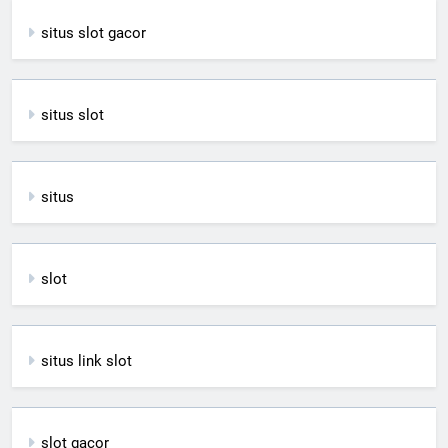
situs slot gacor
situs slot
situs
slot
situs link slot
slot gacor