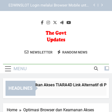
Skip
Cara Login Edwinslot dengan Aman di Perangkat
to
Pribadi
content
Cara Lebah4D Login dengan Cepat di Berbagai
Perangkat secara Aman dan Praktis
Cara Mengoptimalkan Akses TIARA4D Link
Alternatif di Ponsel
EDWINSLOT Login melalui Browser Mobile untuk
Akses yang Lebih Efisien
The Govt
Dapatkan Berita Terkini Dan Update Dari
Cara Login Edwinslot dengan Aman di Perangkat
NEWSLETTER
RANDOM NEWS
Pribadi
Updates
Dunia Pemerintahan Di The Govt
Cara Lebah4D Login dengan Cepat di Berbagai
Updates. Informasi Terpercaya Untuk
Perangkat secara Aman dan Praktis
MENU
Masyarakat.
ra Mengoptimalkan Akses TIARA4D Link Alternatif di Ponsel
HEADLINES
Weeks Ago
Home
Optimasi Browser dan Keamanan Akses