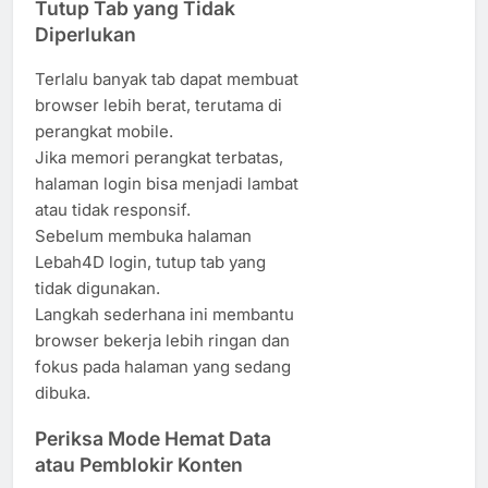
Tutup Tab yang Tidak
Diperlukan
Terlalu banyak tab dapat membuat
browser lebih berat, terutama di
perangkat mobile.
Jika memori perangkat terbatas,
halaman login bisa menjadi lambat
atau tidak responsif.
Sebelum membuka halaman
Lebah4D login, tutup tab yang
tidak digunakan.
Langkah sederhana ini membantu
browser bekerja lebih ringan dan
fokus pada halaman yang sedang
dibuka.
Periksa Mode Hemat Data
atau Pemblokir Konten