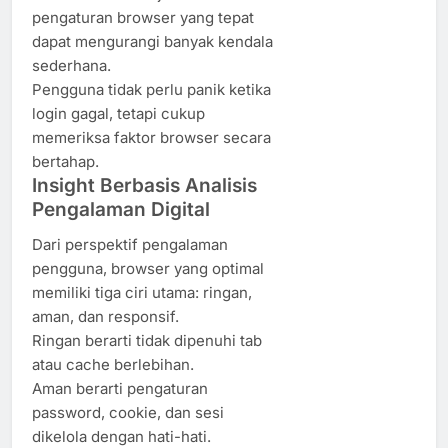
pengaturan browser yang tepat
dapat mengurangi banyak kendala
sederhana.
Pengguna tidak perlu panik ketika
login gagal, tetapi cukup
memeriksa faktor browser secara
bertahap.
Insight Berbasis Analisis
Pengalaman Digital
Dari perspektif pengalaman
pengguna, browser yang optimal
memiliki tiga ciri utama: ringan,
aman, dan responsif.
Ringan berarti tidak dipenuhi tab
atau cache berlebihan.
Aman berarti pengaturan
password, cookie, dan sesi
dikelola dengan hati-hati.