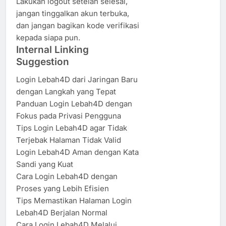
Lakukan logout setelah selesai,
jangan tinggalkan akun terbuka,
dan jangan bagikan kode verifikasi
kepada siapa pun.
Internal Linking
Suggestion
Login Lebah4D dari Jaringan Baru
dengan Langkah yang Tepat
Panduan Login Lebah4D dengan
Fokus pada Privasi Pengguna
Tips Login Lebah4D agar Tidak
Terjebak Halaman Tidak Valid
Login Lebah4D Aman dengan Kata
Sandi yang Kuat
Cara Login Lebah4D dengan
Proses yang Lebih Efisien
Tips Memastikan Halaman Login
Lebah4D Berjalan Normal
Cara Login Lebah4D Melalui