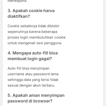
merespons.
3. Apakah cookie harus
diaktifkan?
Cookie sebaiknya tidak diblokir
sepenuhnya karena beberapa
proses login membutuhkan cookie
untuk mengenali sesi pengguna.
4. Mengapa auto-fill bisa
membuat login gagal?
Auto-fill bisa menyimpan
username atau password lama
sehingga data yang terisi tidak
sesuai dengan akun terbaru.
5. Apakah aman menyimpan
password di browser?