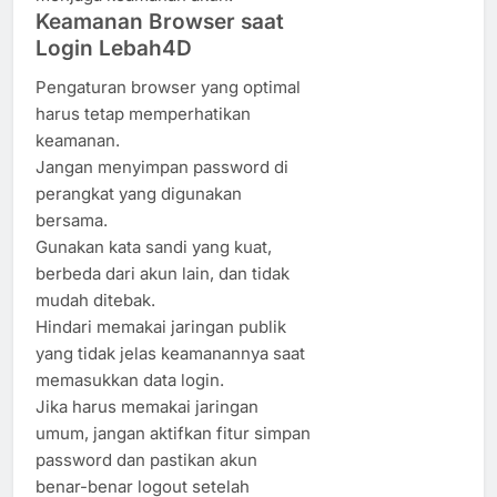
Keamanan Browser saat
Login Lebah4D
Pengaturan browser yang optimal
harus tetap memperhatikan
keamanan.
Jangan menyimpan password di
perangkat yang digunakan
bersama.
Gunakan kata sandi yang kuat,
berbeda dari akun lain, dan tidak
mudah ditebak.
Hindari memakai jaringan publik
yang tidak jelas keamanannya saat
memasukkan data login.
Jika harus memakai jaringan
umum, jangan aktifkan fitur simpan
password dan pastikan akun
benar-benar logout setelah