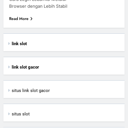
Browser dengan Lebih Stabil
Read More
link slot
link slot gacor
situs link slot gacor
situs slot