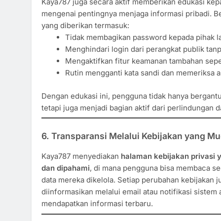
Kaya787 juga secara aktif memberikan edukasi ke
mengenai pentingnya menjaga informasi pribadi. 
yang diberikan termasuk:
Tidak membagikan password kepada pihak l
Menghindari login dari perangkat publik tan
Mengaktifkan fitur keamanan tambahan sepe
Rutin mengganti kata sandi dan memeriksa akt
Dengan edukasi ini, pengguna tidak hanya bergant
tetapi juga menjadi bagian aktif dari perlindungan d
6. Transparansi Melalui Kebijakan yang M
Kaya787 menyediakan
halaman kebijakan privasi
dan dipahami
, di mana pengguna bisa membaca se
data mereka dikelola. Setiap perubahan kebijakan j
diinformasikan melalui email atau notifikasi sistem
mendapatkan informasi terbaru.