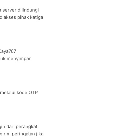
 server dilindungi
diakses pihak ketiga
 Kaya787
ntuk menyimpan
melalui kode OTP
gin dari perangkat
girim peringatan jika