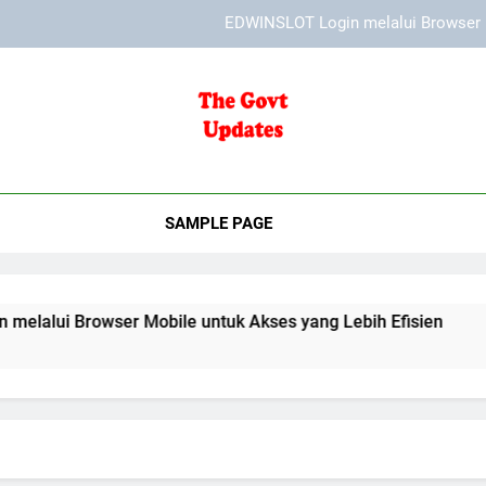
EDWINSLOT Login melalui Browser M
Cara Login Edwin
Cara Lebah4D Login dengan Cepat di Berbag
 Govt Updates
Cara Mengoptimalkan Aks
erita Terkini Dan Update Dari Dunia Pemerintahan Di The Govt
EDWINSLOT Login melalui Browser M
SAMPLE PAGE
Cara Login Edwin
Cara Lebah4D Login dengan Cepat di Berbag
wser Mobile untuk Akses yang Lebih Efisien
Cara Login
2 Months Ago