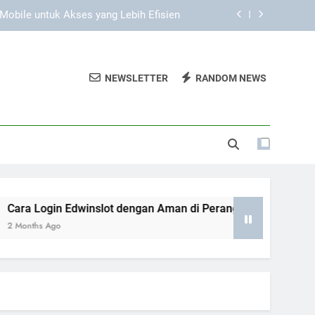
obile untuk Akses yang Lebih Efisien
slot dengan Aman di Perangkat Pribadi
ai Perangkat secara Aman dan Praktis
NEWSLETTER
RANDOM NEWS
es TIARA4D Link Alternatif di Ponsel
 Updates. Informasi Terpercaya Untuk Masyarakat.
obile untuk Akses yang Lebih Efisien
slot dengan Aman di Perangkat Pribadi
ai Perangkat secara Aman dan Praktis
 Edwinslot dengan Aman di Perangkat Pribadi
Cara Leb
2 Months Ag