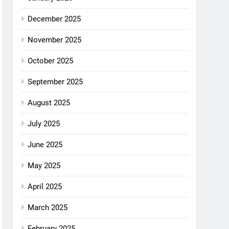
December 2025
November 2025
October 2025
September 2025
August 2025
July 2025
June 2025
May 2025
April 2025
March 2025
February 2025