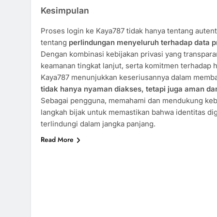
Kesimpulan
Proses login ke Kaya787 tidak hanya tentang autenti
tentang
perlindungan menyeluruh terhadap data p
Dengan kombinasi kebijakan privasi yang transpara
keamanan tingkat lanjut, serta komitmen terhadap 
Kaya787 menunjukkan keseriusannya dalam mem
tidak hanya nyaman diakses, tetapi juga aman da
Sebagai pengguna, memahami dan mendukung kebij
langkah bijak untuk memastikan bahwa identitas dig
terlindungi dalam jangka panjang.
Read More