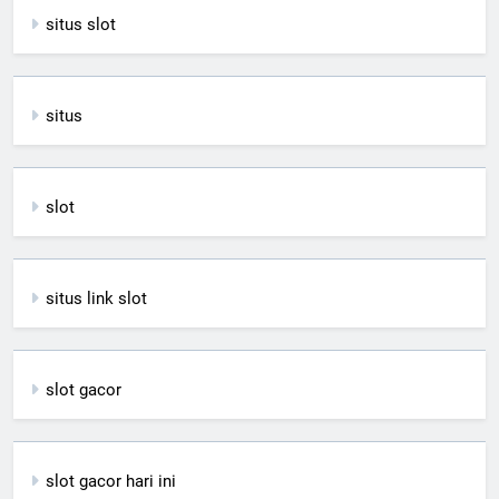
situs slot
situs
slot
situs link slot
slot gacor
slot gacor hari ini