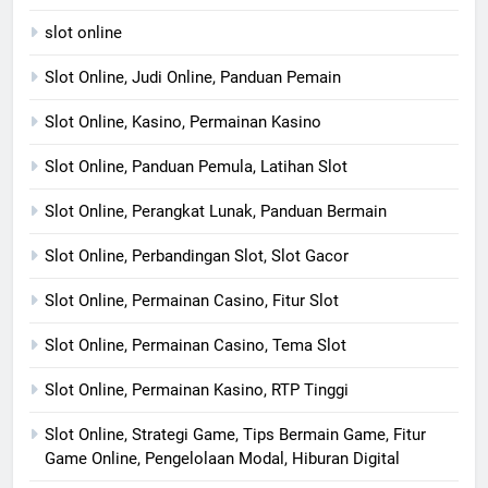
slot online
Slot Online, Judi Online, Panduan Pemain
Slot Online, Kasino, Permainan Kasino
Slot Online, Panduan Pemula, Latihan Slot
Slot Online, Perangkat Lunak, Panduan Bermain
Slot Online, Perbandingan Slot, Slot Gacor
Slot Online, Permainan Casino, Fitur Slot
Slot Online, Permainan Casino, Tema Slot
Slot Online, Permainan Kasino, RTP Tinggi
Slot Online, Strategi Game, Tips Bermain Game, Fitur
Game Online, Pengelolaan Modal, Hiburan Digital