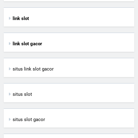
link slot
link slot gacor
situs link slot gacor
situs slot
situs slot gacor