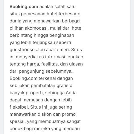
Booking.com
adalah salah satu
situs pemesanan hotel terbesar di
dunia yang menawarkan berbagai
pilihan akomodasi, mulai dari hotel
berbintang hingga penginapan
yang lebih terjangkau seperti
guesthouse atau apartemen. Situs
ini menyediakan informasi lengkap
tentang harga, fasilitas, dan ulasan
dari pengunjung sebelumnya.
Booking.com terkenal dengan
kebijakan pembatalan gratis di
banyak properti, sehingga Anda
dapat memesan dengan lebih
fleksibel. Situs ini juga sering
menawarkan diskon dan promo
spesial, yang membuatnya sangat
cocok bagi mereka yang mencari