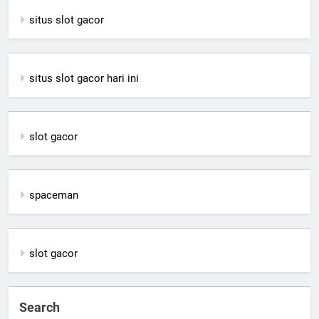
situs slot gacor
situs slot gacor hari ini
slot gacor
spaceman
slot gacor
Search