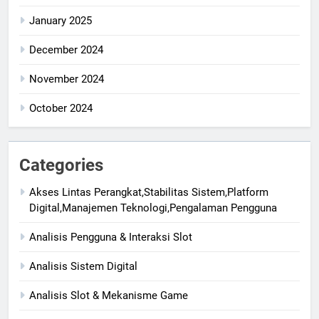
January 2025
December 2024
November 2024
October 2024
Categories
Akses Lintas Perangkat,Stabilitas Sistem,Platform
Digital,Manajemen Teknologi,Pengalaman Pengguna
Analisis Pengguna & Interaksi Slot
Analisis Sistem Digital
Analisis Slot & Mekanisme Game