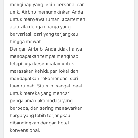
menginap yang lebih personal dan
unik. Airbnb memungkinkan Anda
untuk menyewa rumah, apartemen,
atau vila dengan harga yang
bervariasi, dari yang terjangkau
hingga mewah.
Dengan Airbnb, Anda tidak hanya
mendapatkan tempat menginap,
tetapi juga kesempatan untuk
merasakan kehidupan lokal dan
mendapatkan rekomendasi dari
tuan rumah. Situs ini sangat ideal
untuk mereka yang mencari
pengalaman akomodasi yang
berbeda, dan sering menawarkan
harga yang lebih terjangkau
dibandingkan dengan hotel
konvensional.