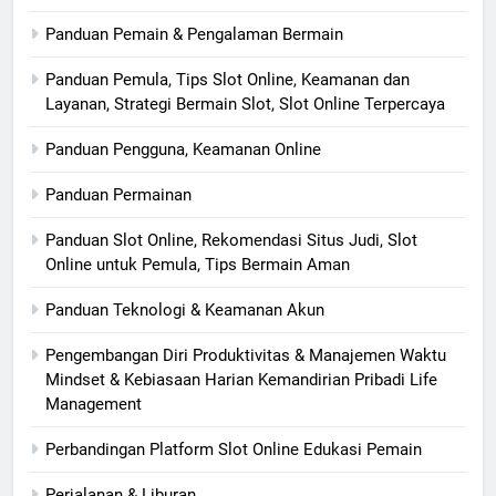
Panduan Pemain & Pengalaman Bermain
Panduan Pemula, Tips Slot Online, Keamanan dan
Layanan, Strategi Bermain Slot, Slot Online Terpercaya
Panduan Pengguna, Keamanan Online
Panduan Permainan
Panduan Slot Online, Rekomendasi Situs Judi, Slot
Online untuk Pemula, Tips Bermain Aman
Panduan Teknologi & Keamanan Akun
Pengembangan Diri Produktivitas & Manajemen Waktu
Mindset & Kebiasaan Harian Kemandirian Pribadi Life
Management
Perbandingan Platform Slot Online Edukasi Pemain
Perjalanan & Liburan