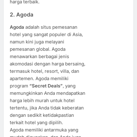
harga terbaik.
2.
Agoda
Agoda
adalah situs pemesanan
hotel yang sangat populer di Asia,
namun kini juga melayani
pemesanan global. Agoda
menawarkan berbagai jenis
akomodasi dengan harga bersaing,
termasuk hotel, resort, villa, dan
apartemen. Agoda memiliki
program
“Secret Deals”
, yang
memungkinkan Anda mendapatkan
harga lebih murah untuk hotel
tertentu, jika Anda tidak keberatan
dengan sedikit ketidakpastian
terkait hotel yang dipilih.
Agoda memiliki antarmuka yang