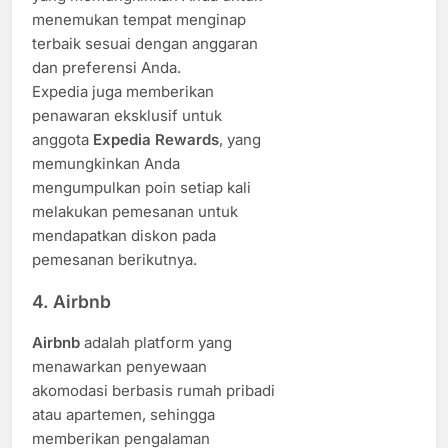
menemukan tempat menginap
terbaik sesuai dengan anggaran
dan preferensi Anda.
Expedia juga memberikan
penawaran eksklusif untuk
anggota
Expedia Rewards
, yang
memungkinkan Anda
mengumpulkan poin setiap kali
melakukan pemesanan untuk
mendapatkan diskon pada
pemesanan berikutnya.
4.
Airbnb
Airbnb
adalah platform yang
menawarkan penyewaan
akomodasi berbasis rumah pribadi
atau apartemen, sehingga
memberikan pengalaman