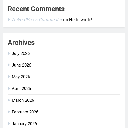
Recent Comments
A WordPress Commenter
on
Hello world!
Archives
July 2026
June 2026
May 2026
April 2026
March 2026
February 2026
January 2026