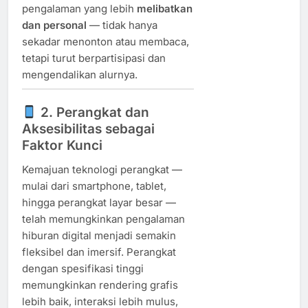
pengalaman yang lebih
melibatkan
dan personal
— tidak hanya
sekadar menonton atau membaca,
tetapi turut berpartisipasi dan
mengendalikan alurnya.
2. Perangkat dan
Aksesibilitas sebagai
Faktor Kunci
Kemajuan teknologi perangkat —
mulai dari smartphone, tablet,
hingga perangkat layar besar —
telah memungkinkan pengalaman
hiburan digital menjadi semakin
fleksibel dan imersif. Perangkat
dengan spesifikasi tinggi
memungkinkan rendering grafis
lebih baik, interaksi lebih mulus,