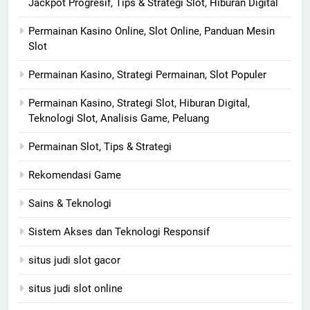
Jackpot Progresif, Tips & Strategi Slot, Hiburan Digital
Permainan Kasino Online, Slot Online, Panduan Mesin
Slot
Permainan Kasino, Strategi Permainan, Slot Populer
Permainan Kasino, Strategi Slot, Hiburan Digital,
Teknologi Slot, Analisis Game, Peluang
Permainan Slot, Tips & Strategi
Rekomendasi Game
Sains & Teknologi
Sistem Akses dan Teknologi Responsif
situs judi slot gacor
situs judi slot online