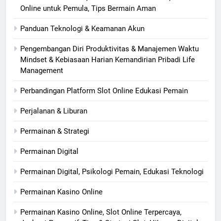
Online untuk Pemula, Tips Bermain Aman
Panduan Teknologi & Keamanan Akun
Pengembangan Diri Produktivitas & Manajemen Waktu
Mindset & Kebiasaan Harian Kemandirian Pribadi Life
Management
Perbandingan Platform Slot Online Edukasi Pemain
Perjalanan & Liburan
Permainan & Strategi
Permainan Digital
Permainan Digital, Psikologi Pemain, Edukasi Teknologi
Permainan Kasino Online
Permainan Kasino Online, Slot Online Terpercaya,