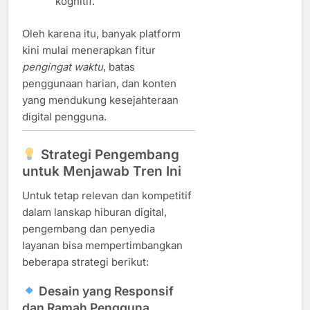
kognitif.
Oleh karena itu, banyak platform
kini mulai menerapkan fitur
pengingat waktu
, batas
penggunaan harian, dan konten
yang mendukung kesejahteraan
digital pengguna.
Strategi Pengembang
untuk Menjawab Tren Ini
Untuk tetap relevan dan kompetitif
dalam lanskap hiburan digital,
pengembang dan penyedia
layanan bisa mempertimbangkan
beberapa strategi berikut:
Desain yang Responsif
dan Ramah Pengguna