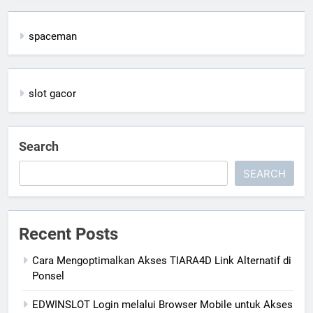
spaceman
slot gacor
Search
SEARCH
Recent Posts
Cara Mengoptimalkan Akses TIARA4D Link Alternatif di
Ponsel
EDWINSLOT Login melalui Browser Mobile untuk Akses