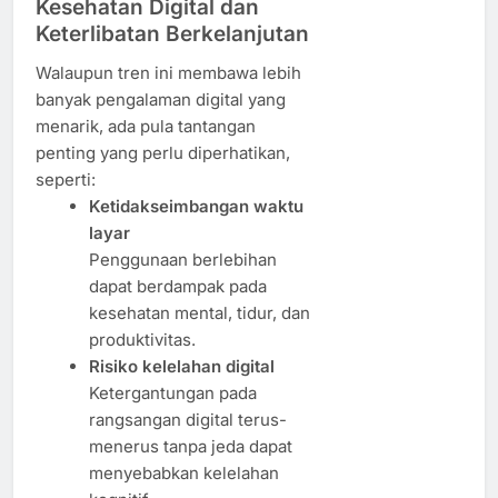
Kesehatan Digital dan
Keterlibatan Berkelanjutan
Walaupun tren ini membawa lebih
banyak pengalaman digital yang
menarik, ada pula tantangan
penting yang perlu diperhatikan,
seperti:
Ketidakseimbangan waktu
layar
Penggunaan berlebihan
dapat berdampak pada
kesehatan mental, tidur, dan
produktivitas.
Risiko kelelahan digital
Ketergantungan pada
rangsangan digital terus-
menerus tanpa jeda dapat
menyebabkan kelelahan