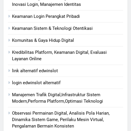
Inovasi Login, Manajemen Identitas
Keamanan Login Perangkat Pribadi
Keamanan Sistem & Teknologi Otentikasi
Komunitas & Gaya Hidup Digital
Kredibilitas Platform, Keamanan Digital, Evaluasi
Layanan Online
link alternatif edwinslot
login edwinslot alternatif
Manajemen Trafik Digital,Infrastruktur Sistem
Modern,Performa Platform,Optimasi Teknologi
Observasi Permainan Digital, Analisis Pola Harian,
Dinamika Sistem Game, Perilaku Mesin Virtual,
Pengalaman Bermain Konsisten