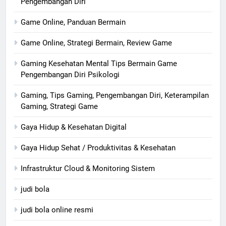
Pengembangan Diri
Game Online, Panduan Bermain
Game Online, Strategi Bermain, Review Game
Gaming Kesehatan Mental Tips Bermain Game
Pengembangan Diri Psikologi
Gaming, Tips Gaming, Pengembangan Diri, Keterampilan
Gaming, Strategi Game
Gaya Hidup & Kesehatan Digital
Gaya Hidup Sehat / Produktivitas & Kesehatan
Infrastruktur Cloud & Monitoring Sistem
judi bola
judi bola online resmi