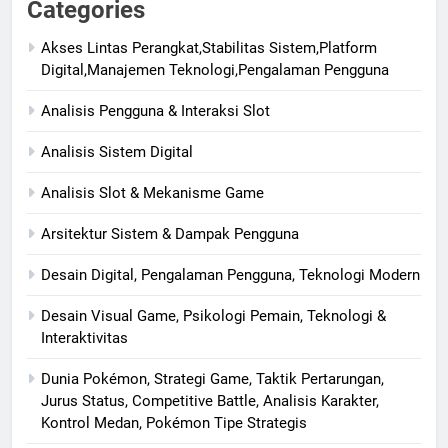
Categories
Akses Lintas Perangkat,Stabilitas Sistem,Platform
Digital,Manajemen Teknologi,Pengalaman Pengguna
Analisis Pengguna & Interaksi Slot
Analisis Sistem Digital
Analisis Slot & Mekanisme Game
Arsitektur Sistem & Dampak Pengguna
Desain Digital, Pengalaman Pengguna, Teknologi Modern
Desain Visual Game, Psikologi Pemain, Teknologi &
Interaktivitas
Dunia Pokémon, Strategi Game, Taktik Pertarungan,
Jurus Status, Competitive Battle, Analisis Karakter,
Kontrol Medan, Pokémon Tipe Strategis