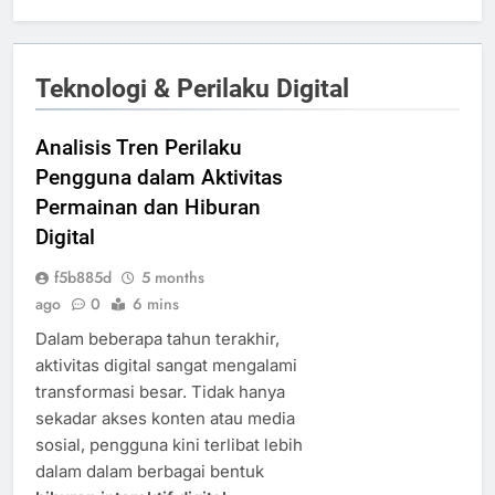
Teknologi & Perilaku Digital
Analisis Tren Perilaku
Pengguna dalam Aktivitas
Permainan dan Hiburan
Digital
f5b885d
5 months
ago
0
6 mins
Dalam beberapa tahun terakhir,
aktivitas digital sangat mengalami
transformasi besar. Tidak hanya
sekadar akses konten atau media
sosial, pengguna kini terlibat lebih
dalam dalam berbagai bentuk