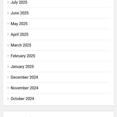
July 2025
June 2025
May 2025
April 2025
March 2025
February 2025
January 2025
December 2024
November 2024
October 2024