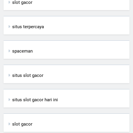
slot gacor
situs terpercaya
spaceman
situs slot gacor
situs slot gacor hari ini
slot gacor