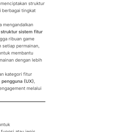
 menciptakan struktur
i berbagai tingkat
nya mengandalkan
n
struktur sistem fitur
ngga ribuan game
m setiap permainan,
ntuk membantu
mainan dengan lebih
 kategori fitur
 pengguna (UX)
,
 engagement melalui
untuk
fungsi atau jenis