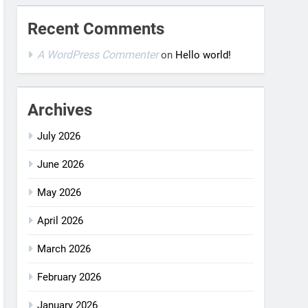
Recent Comments
A WordPress Commenter
on
Hello world!
Archives
July 2026
June 2026
May 2026
April 2026
March 2026
February 2026
January 2026