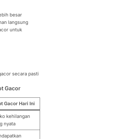
ebih besar
uhan langsung
cor untuk
acor secara pasti
ot Gacor
ot Gacor Hari Ini
iko kehilangan
g nyata
dapatkan