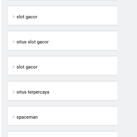
slot gacor
situs slot gacor
slot gacor
situs terpercaya
spaceman