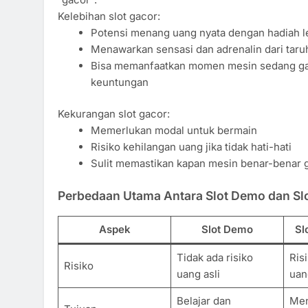
Kelebihan slot gacor:
Potensi menang uang nyata dengan hadiah l
Menawarkan sensasi dan adrenalin dari tar
Bisa memanfaatkan momen mesin sedang ga
keuntungan
Kekurangan slot gacor:
Memerlukan modal untuk bermain
Risiko kehilangan uang jika tidak hati-hati
Sulit memastikan kapan mesin benar-benar g
Perbedaan Utama Antara Slot Demo dan Sl
Aspek
Slot Demo
Sl
Tidak ada risiko
Ris
Risiko
uang asli
uan
Belajar dan
Men