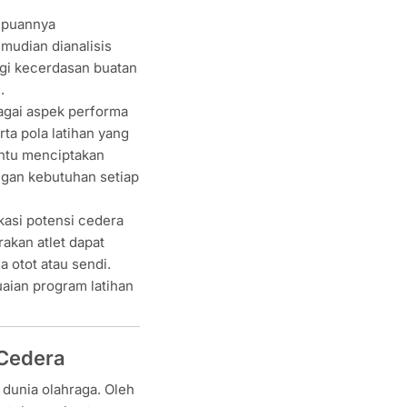
mpuannya
mudian dianalisis
gi kecerdasan buatan
.
bagai aspek performa
erta pola latihan yang
antu menciptakan
ngan kebutuhan setiap
ikasi potensi cedera
rakan atlet dapat
a otot atau sendi.
aian program latihan
Cedera
 dunia olahraga. Oleh