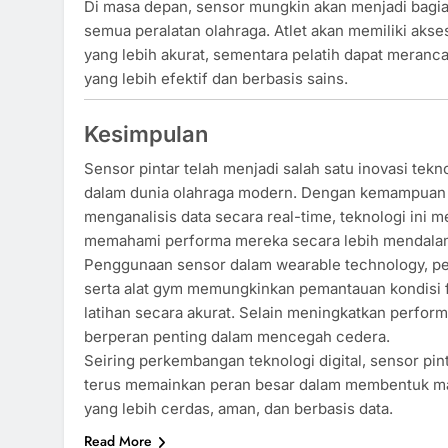
Di masa depan, sensor mungkin akan menjadi bagia
semua peralatan olahraga. Atlet akan memiliki akse
yang lebih akurat, sementara pelatih dapat meranc
yang lebih efektif dan berbasis sains.
Kesimpulan
Sensor pintar telah menjadi salah satu inovasi tekn
dalam dunia olahraga modern. Dengan kemampua
menganalisis data secara real-time, teknologi ini 
memahami performa mereka secara lebih mendala
Penggunaan sensor dalam wearable technology, per
serta alat gym memungkinkan pemantauan kondisi fi
latihan secara akurat. Selain meningkatkan performa
berperan penting dalam mencegah cedera.
Seiring perkembangan teknologi digital, sensor pin
terus memainkan peran besar dalam membentuk m
yang lebih cerdas, aman, dan berbasis data.
Read More