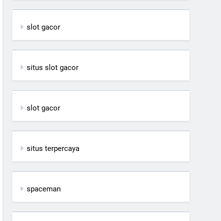
slot gacor
situs slot gacor
slot gacor
situs terpercaya
spaceman