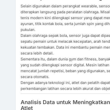
Selain digunakan dalam perangkat wearable, sensor
diterapkan langsung pada peralatan olahraga. Misa
tenis modern kini dilengkapi sensor yang dapat m
ayunan, titik kontak bola, serta jumlah spin yang di
pukulan.
Dalam olahraga sepak bola, sensor juga dapat dipa
sepatu pemain untuk melacak kecepatan, arah tend
kekuatan tembakan. Data ini membantu pemain me
secara lebih detail.
Sementara itu, dalam dunia gym dan fitness, banyak
yang sudah dilengkapi sensor digital. Mesin latihan
mencatat jumlah repetisi, beban yang digunakan, ser
secara otomatis.
Dengan adanya teknologi ini, atlet dan pelatih dapa
perkembangan latihan secara lebih akurat dan objek
Analisis Data untuk Meningkatka
Atlet