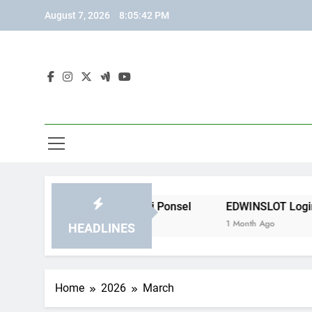
Skip
August 7, 2026
8:05:43 PM
to
content
The
Dapatkan B
Link Alternatif di Ponsel
EDWINSLOT Login melalui Bro
1 Month Ago
HEADLINES
Home
2026
March