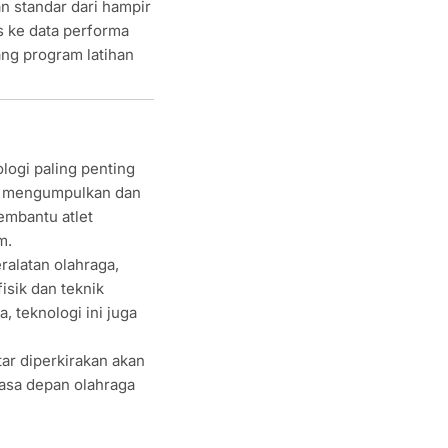
n standar dari hampir
s ke data performa
ang program latihan
ologi paling penting
n mengumpulkan dan
membantu atlet
m.
alatan olahraga,
sik dan teknik
, teknologi ini juga
tar diperkirakan akan
asa depan olahraga