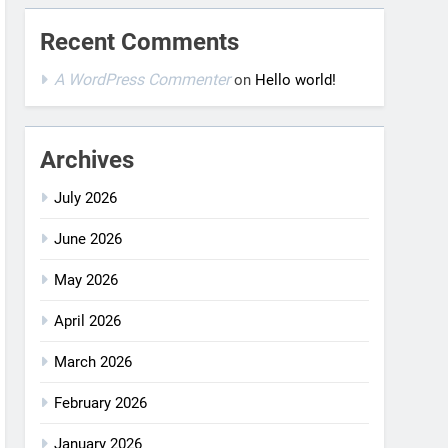
Recent Comments
A WordPress Commenter
on
Hello world!
Archives
July 2026
June 2026
May 2026
April 2026
March 2026
February 2026
January 2026