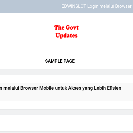
EDWINSLOT Login melalui Browser M
Cara Login Edwin
Cara Lebah4D Login dengan Cepat di Berbag
 Govt Updates
Cara Mengoptimalkan Aks
erita Terkini Dan Update Dari Dunia Pemerintahan Di The Govt
EDWINSLOT Login melalui Browser M
SAMPLE PAGE
Cara Login Edwin
Cara Lebah4D Login dengan Cepat di Berbag
wser Mobile untuk Akses yang Lebih Efisien
Cara Login
2 Months Ago