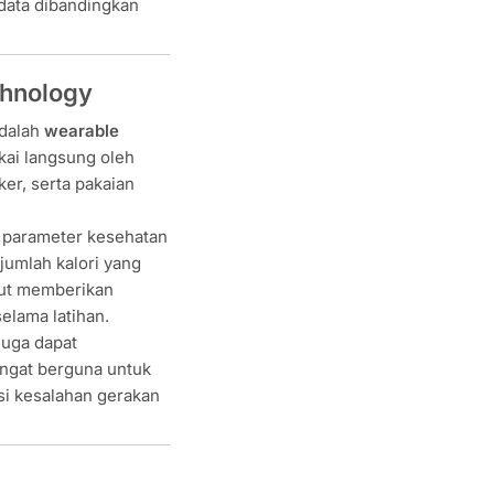
 data dibandingkan
chnology
adalah
wearable
akai langsung oleh
ker, serta pakaian
 parameter kesehatan
 jumlah kalori yang
ebut memberikan
elama latihan.
juga dapat
sangat berguna untuk
si kesalahan gerakan