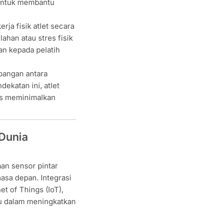
g untuk membantu
a fisik atlet secara
ahan atau stres fisik
an kepada pelatih
bangan antara
ekatan ini, atlet
gus meminimalkan
Dunia
an sensor pintar
asa depan. Integrasi
t of Things (IoT),
ru dalam meningkatkan