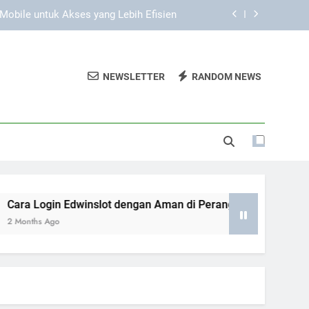
obile untuk Akses yang Lebih Efisien
slot dengan Aman di Perangkat Pribadi
ai Perangkat secara Aman dan Praktis
NEWSLETTER
RANDOM NEWS
es TIARA4D Link Alternatif di Ponsel
 Updates. Informasi Terpercaya Untuk Masyarakat.
obile untuk Akses yang Lebih Efisien
slot dengan Aman di Perangkat Pribadi
ai Perangkat secara Aman dan Praktis
 Edwinslot dengan Aman di Perangkat Pribadi
Cara Leba
2 Months Ag