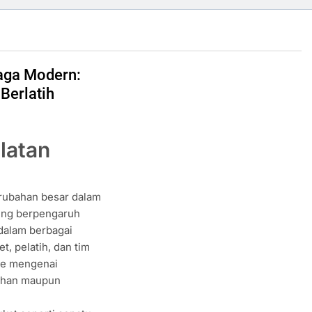
raga Modern:
Berlatih
latan
rubahan besar dalam
ling berpengaruh
alam berbagai
t, pelatih, dan tim
me mengenai
atihan maupun