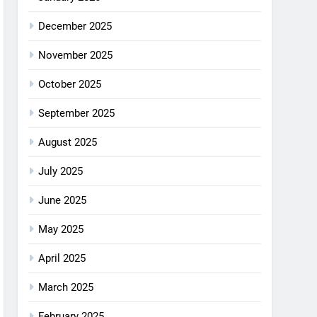
December 2025
November 2025
October 2025
September 2025
August 2025
July 2025
June 2025
May 2025
April 2025
March 2025
February 2025