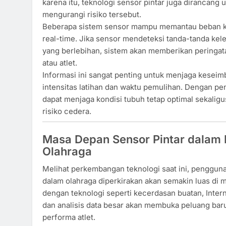
karena itu, teknologi sensor pintar juga dirancan
mengurangi risiko tersebut.
Beberapa sistem sensor mampu memantau beban kerj
real-time. Jika sensor mendeteksi tanda-tanda kelel
yang berlebihan, sistem akan memberikan peringat
atau atlet.
Informasi ini sangat penting untuk menjaga keseim
intensitas latihan dan waktu pemulihan. Dengan pend
dapat menjaga kondisi tubuh tetap optimal sekali
risiko cedera.
Masa Depan Sensor Pintar dalam 
Olahraga
Melihat perkembangan teknologi saat ini, pengguna
dalam olahraga diperkirakan akan semakin luas di m
dengan teknologi seperti kecerdasan buatan, Interne
dan analisis data besar akan membuka peluang ba
performa atlet.