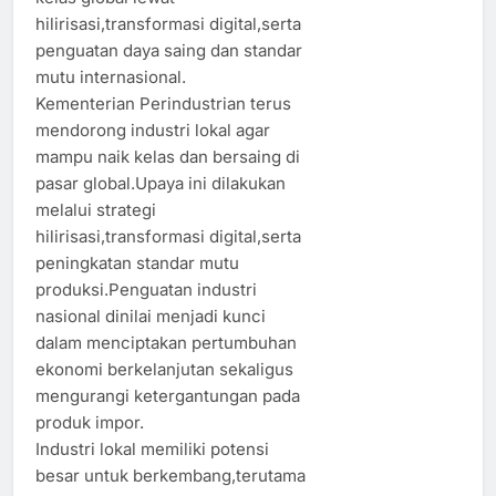
hilirisasi,transformasi digital,serta
penguatan daya saing dan standar
mutu internasional.
Kementerian Perindustrian terus
mendorong industri lokal agar
mampu naik kelas dan bersaing di
pasar global.Upaya ini dilakukan
melalui strategi
hilirisasi,transformasi digital,serta
peningkatan standar mutu
produksi.Penguatan industri
nasional dinilai menjadi kunci
dalam menciptakan pertumbuhan
ekonomi berkelanjutan sekaligus
mengurangi ketergantungan pada
produk impor.
Industri lokal memiliki potensi
besar untuk berkembang,terutama