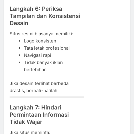
Langkah 6: Periksa
Tampilan dan Konsistensi
Desain
Situs resmi biasanya memiliki:
Logo konsisten
Tata letak profesional
Navigasi rapi
Tidak banyak iklan
berlebihan
Jika desain terlihat berbeda
drastis, berhati-hatilah.
Langkah 7: Hindari
Permintaan Informasi
Tidak Wajar
Jika situs meminta: