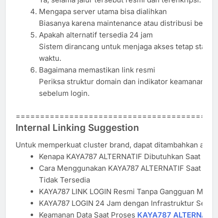
Mengapa server utama bisa dialihkan
Biasanya karena maintenance atau distribusi beban t
Apakah alternatif tersedia 24 jam
Sistem dirancang untuk menjaga akses tetap stabil
waktu.
Bagaimana memastikan link resmi
Periksa struktur domain dan indikator keamanan pa
sebelum login.
=========================================
Internal Linking Suggestion
Untuk memperkuat cluster brand, dapat ditambahkan artikel
Kenapa KAYA787 ALTERNATIF Dibutuhkan Saat Mai
Cara Menggunakan KAYA787 ALTERNATIF Saat Serv
Tidak Tersedia
KAYA787 LINK LOGIN Resmi Tanpa Gangguan Maint
KAYA787 LOGIN 24 Jam dengan Infrastruktur Serve
Keamanan Data Saat Proses
KAYA787 ALTERNATIF