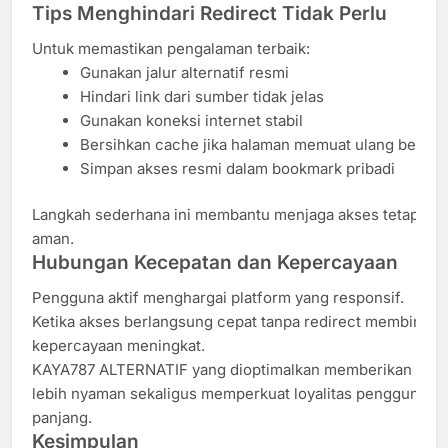
Tips Menghindari Redirect Tidak Perlu
Untuk memastikan pengalaman terbaik:
Gunakan jalur alternatif resmi
Hindari link dari sumber tidak jelas
Gunakan koneksi internet stabil
Bersihkan cache jika halaman memuat ulang berula
Simpan akses resmi dalam bookmark pribadi
Langkah sederhana ini membantu menjaga akses tetap cep
aman.
Hubungan Kecepatan dan Kepercayaan
Pengguna aktif menghargai platform yang responsif.
Ketika akses berlangsung cepat tanpa redirect membingu
kepercayaan meningkat.
KAYA787 ALTERNATIF yang dioptimalkan memberikan pen
lebih nyaman sekaligus memperkuat loyalitas pengguna da
panjang.
Kesimpulan