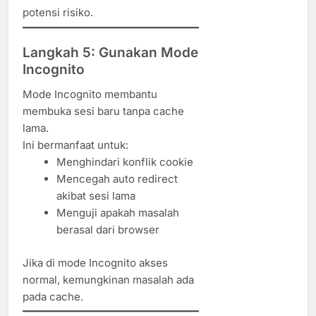
potensi risiko.
Langkah 5: Gunakan Mode
Incognito
Mode Incognito membantu
membuka sesi baru tanpa cache
lama.
Ini bermanfaat untuk:
Menghindari konflik cookie
Mencegah auto redirect
akibat sesi lama
Menguji apakah masalah
berasal dari browser
Jika di mode Incognito akses
normal, kemungkinan masalah ada
pada cache.