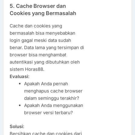
5. Cache Browser dan
Cookies yang Bermasalah
Cache dan cookies yang
bermasalah bisa menyebabkan
login gagal meski data sudah
benar. Data lama yang tersimpan di
browser bisa menghambat
autentikasi yang dibutuhkan oleh
sistem Horas88.
Evaluasi:
Apakah Anda pernah
menghapus cache browser
dalam seminggu terakhir?
Apakah Anda menggunakan
browser versi terbaru?
Solusi:
Bersihkan cache dan cookies dari