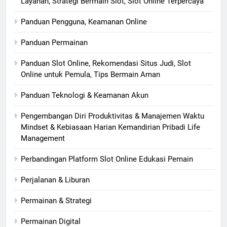
Layanan, Strategi Bermain Slot, Slot Online Terpercaya
Panduan Pengguna, Keamanan Online
Panduan Permainan
Panduan Slot Online, Rekomendasi Situs Judi, Slot
Online untuk Pemula, Tips Bermain Aman
Panduan Teknologi & Keamanan Akun
Pengembangan Diri Produktivitas & Manajemen Waktu
Mindset & Kebiasaan Harian Kemandirian Pribadi Life
Management
Perbandingan Platform Slot Online Edukasi Pemain
Perjalanan & Liburan
Permainan & Strategi
Permainan Digital