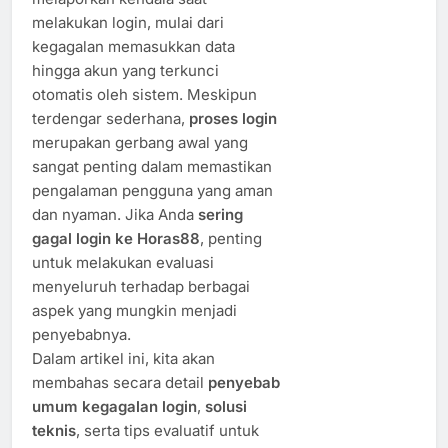
melakukan login, mulai dari
kegagalan memasukkan data
hingga akun yang terkunci
otomatis oleh sistem. Meskipun
terdengar sederhana,
proses login
merupakan gerbang awal yang
sangat penting dalam memastikan
pengalaman pengguna yang aman
dan nyaman. Jika Anda
sering
gagal login ke Horas88
, penting
untuk melakukan evaluasi
menyeluruh terhadap berbagai
aspek yang mungkin menjadi
penyebabnya.
Dalam artikel ini, kita akan
membahas secara detail
penyebab
umum kegagalan login
,
solusi
teknis
, serta tips evaluatif untuk