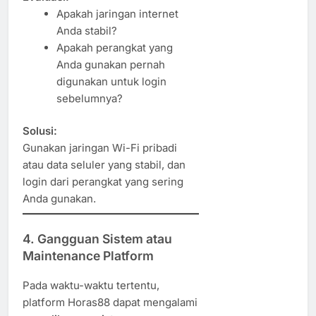
Apakah jaringan internet
Anda stabil?
Apakah perangkat yang
Anda gunakan pernah
digunakan untuk login
sebelumnya?
Solusi:
Gunakan jaringan Wi-Fi pribadi
atau data seluler yang stabil, dan
login dari perangkat yang sering
Anda gunakan.
4. Gangguan Sistem atau
Maintenance Platform
Pada waktu-waktu tertentu,
platform Horas88 dapat mengalami