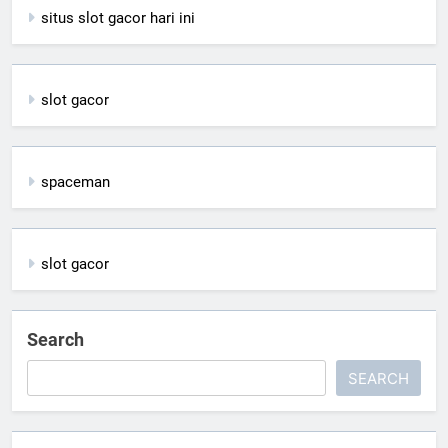
situs slot gacor hari ini
slot gacor
spaceman
slot gacor
Search
SEARCH