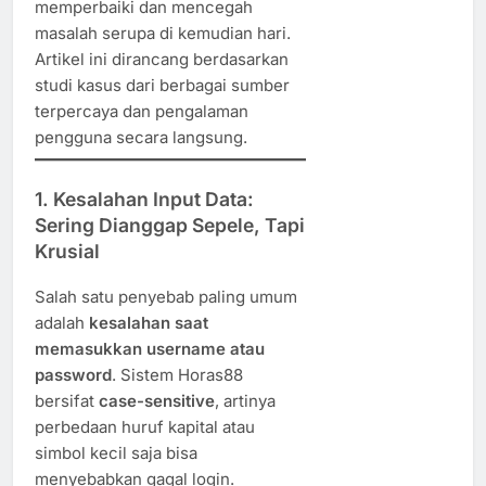
memperbaiki dan mencegah
masalah serupa di kemudian hari.
Artikel ini dirancang berdasarkan
studi kasus dari berbagai sumber
terpercaya dan pengalaman
pengguna secara langsung.
1. Kesalahan Input Data:
Sering Dianggap Sepele, Tapi
Krusial
Salah satu penyebab paling umum
adalah
kesalahan saat
memasukkan username atau
password
. Sistem Horas88
bersifat
case-sensitive
, artinya
perbedaan huruf kapital atau
simbol kecil saja bisa
menyebabkan gagal login.