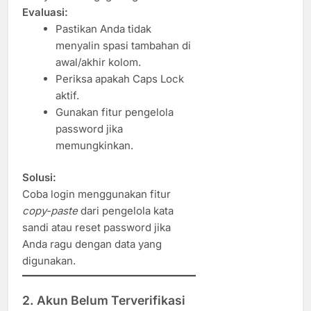
Evaluasi:
Pastikan Anda tidak
menyalin spasi tambahan di
awal/akhir kolom.
Periksa apakah Caps Lock
aktif.
Gunakan fitur pengelola
password jika
memungkinkan.
Solusi:
Coba login menggunakan fitur
copy-paste
dari pengelola kata
sandi atau reset password jika
Anda ragu dengan data yang
digunakan.
2. Akun Belum Terverifikasi