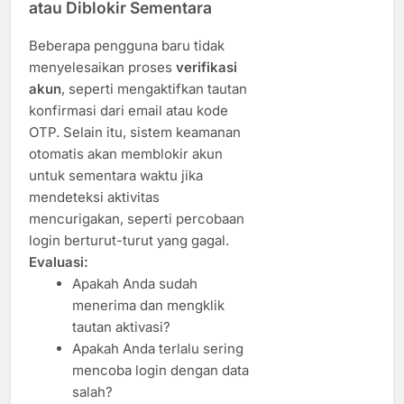
atau Diblokir Sementara
Beberapa pengguna baru tidak
menyelesaikan proses
verifikasi
akun
, seperti mengaktifkan tautan
konfirmasi dari email atau kode
OTP. Selain itu, sistem keamanan
otomatis akan memblokir akun
untuk sementara waktu jika
mendeteksi aktivitas
mencurigakan, seperti percobaan
login berturut-turut yang gagal.
Evaluasi:
Apakah Anda sudah
menerima dan mengklik
tautan aktivasi?
Apakah Anda terlalu sering
mencoba login dengan data
salah?