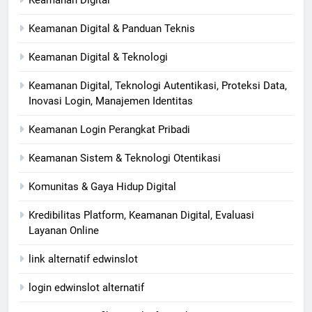
Keamanan Digital
Keamanan Digital & Panduan Teknis
Keamanan Digital & Teknologi
Keamanan Digital, Teknologi Autentikasi, Proteksi Data,
Inovasi Login, Manajemen Identitas
Keamanan Login Perangkat Pribadi
Keamanan Sistem & Teknologi Otentikasi
Komunitas & Gaya Hidup Digital
Kredibilitas Platform, Keamanan Digital, Evaluasi
Layanan Online
link alternatif edwinslot
login edwinslot alternatif