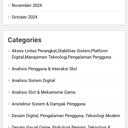
November 2024
October 2024
Categories
Akses Lintas Perangkat,Stabilitas Sistem,Platform
Digital,Manajemen Teknologi,Pengalaman Pengguna
Analisis Pengguna & Interaksi Slot
Analisis Sistem Digital
Analisis Slot & Mekanisme Game
Arsitektur Sistem & Dampak Pengguna
Desain Digital, Pengalaman Pengguna, Teknologi Modern
Desain Visual Game, Psikologi Pemain, Teknologi &