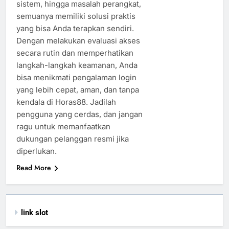
sistem, hingga masalah perangkat,
semuanya memiliki solusi praktis
yang bisa Anda terapkan sendiri.
Dengan melakukan evaluasi akses
secara rutin dan memperhatikan
langkah-langkah keamanan, Anda
bisa menikmati pengalaman login
yang lebih cepat, aman, dan tanpa
kendala di Horas88. Jadilah
pengguna yang cerdas, dan jangan
ragu untuk memanfaatkan
dukungan pelanggan resmi jika
diperlukan.
Read More
link slot