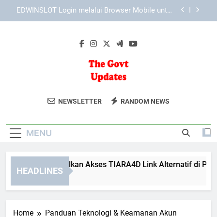
Skip
Cara Login Edwinslot dengan Aman di Perangkat
to
Pribadi
content
Cara Lebah4D Login dengan Cepat di Berbagai
Perangkat secara Aman dan Praktis
Cara Mengoptimalkan Akses TIARA4D Link
Alternatif di Ponsel
EDWINSLOT Login melalui Browser Mobile untuk
Akses yang Lebih Efisien
The Govt
Dapatkan Berita Terkini Dan Update Dari
Cara Login Edwinslot dengan Aman di Perangkat
NEWSLETTER
RANDOM NEWS
Pribadi
Updates
Dunia Pemerintahan Di The Govt
Cara Lebah4D Login dengan Cepat di Berbagai
Updates. Informasi Terpercaya Untuk
Perangkat secara Aman dan Praktis
MENU
Masyarakat.
ra Mengoptimalkan Akses TIARA4D Link Alternatif di Ponsel
HEADLINES
Weeks Ago
Home
Panduan Teknologi & Keamanan Akun