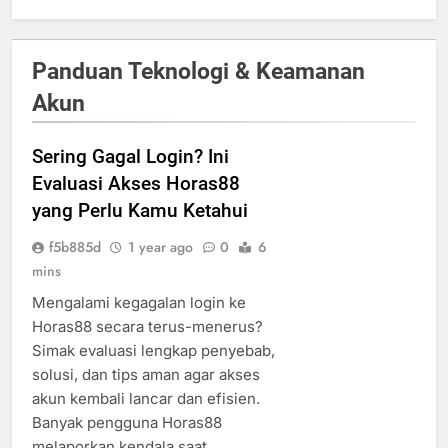
Panduan Teknologi & Keamanan
Akun
Sering Gagal Login? Ini
Evaluasi Akses Horas88
yang Perlu Kamu Ketahui
f5b885d
1 year ago
0
6
mins
Mengalami kegagalan login ke
Horas88 secara terus-menerus?
Simak evaluasi lengkap penyebab,
solusi, dan tips aman agar akses
akun kembali lancar dan efisien.
Banyak pengguna Horas88
melaporkan kendala saat