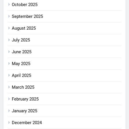
October 2025
September 2025
August 2025
July 2025
June 2025
May 2025
April 2025
March 2025
February 2025
January 2025
December 2024