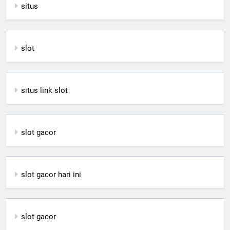
situs
slot
situs link slot
slot gacor
slot gacor hari ini
slot gacor