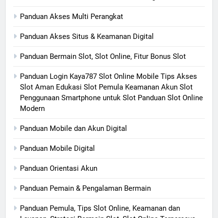
Panduan Akses Multi Perangkat
Panduan Akses Situs & Keamanan Digital
Panduan Bermain Slot, Slot Online, Fitur Bonus Slot
Panduan Login Kaya787 Slot Online Mobile Tips Akses
Slot Aman Edukasi Slot Pemula Keamanan Akun Slot
Penggunaan Smartphone untuk Slot Panduan Slot Online
Modern
Panduan Mobile dan Akun Digital
Panduan Mobile Digital
Panduan Orientasi Akun
Panduan Pemain & Pengalaman Bermain
Panduan Pemula, Tips Slot Online, Keamanan dan