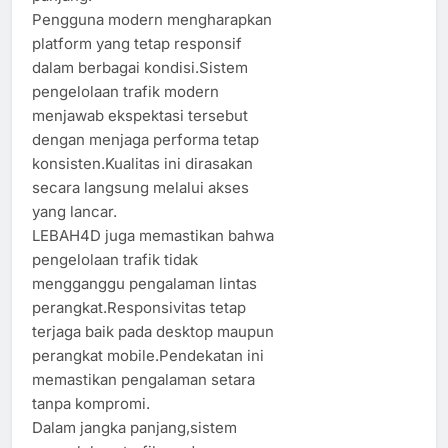
Pengguna modern mengharapkan
platform yang tetap responsif
dalam berbagai kondisi.Sistem
pengelolaan trafik modern
menjawab ekspektasi tersebut
dengan menjaga performa tetap
konsisten.Kualitas ini dirasakan
secara langsung melalui akses
yang lancar.
LEBAH4D juga memastikan bahwa
pengelolaan trafik tidak
mengganggu pengalaman lintas
perangkat.Responsivitas tetap
terjaga baik pada desktop maupun
perangkat mobile.Pendekatan ini
memastikan pengalaman setara
tanpa kompromi.
Dalam jangka panjang,sistem