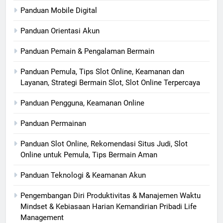
Panduan Mobile Digital
Panduan Orientasi Akun
Panduan Pemain & Pengalaman Bermain
Panduan Pemula, Tips Slot Online, Keamanan dan
Layanan, Strategi Bermain Slot, Slot Online Terpercaya
Panduan Pengguna, Keamanan Online
Panduan Permainan
Panduan Slot Online, Rekomendasi Situs Judi, Slot
Online untuk Pemula, Tips Bermain Aman
Panduan Teknologi & Keamanan Akun
Pengembangan Diri Produktivitas & Manajemen Waktu
Mindset & Kebiasaan Harian Kemandirian Pribadi Life
Management