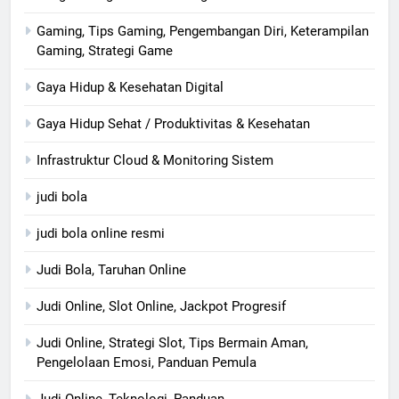
Gaming, Tips Gaming, Pengembangan Diri, Keterampilan
Gaming, Strategi Game
Gaya Hidup & Kesehatan Digital
Gaya Hidup Sehat / Produktivitas & Kesehatan
Infrastruktur Cloud & Monitoring Sistem
judi bola
judi bola online resmi
Judi Bola, Taruhan Online
Judi Online, Slot Online, Jackpot Progresif
Judi Online, Strategi Slot, Tips Bermain Aman,
Pengelolaan Emosi, Panduan Pemula
Judi Online, Teknologi, Panduan