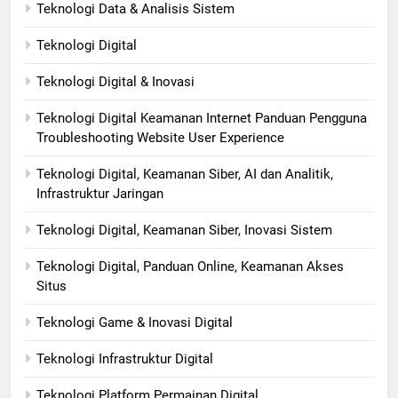
Teknologi Data & Analisis Sistem
Teknologi Digital
Teknologi Digital & Inovasi
Teknologi Digital Keamanan Internet Panduan Pengguna
Troubleshooting Website User Experience
Teknologi Digital, Keamanan Siber, AI dan Analitik,
Infrastruktur Jaringan
Teknologi Digital, Keamanan Siber, Inovasi Sistem
Teknologi Digital, Panduan Online, Keamanan Akses
Situs
Teknologi Game & Inovasi Digital
Teknologi Infrastruktur Digital
Teknologi Platform Permainan Digital