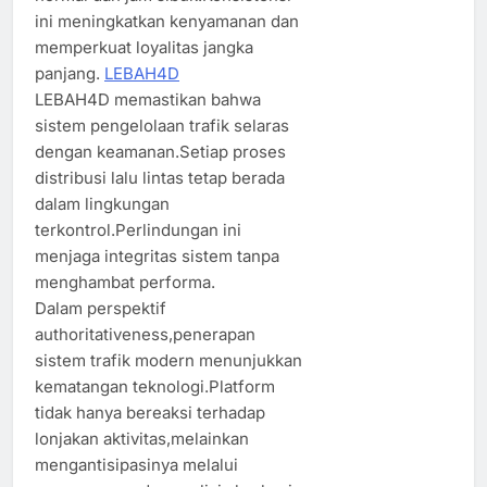
ini meningkatkan kenyamanan dan
memperkuat loyalitas jangka
panjang.
LEBAH4D
LEBAH4D memastikan bahwa
sistem pengelolaan trafik selaras
dengan keamanan.Setiap proses
distribusi lalu lintas tetap berada
dalam lingkungan
terkontrol.Perlindungan ini
menjaga integritas sistem tanpa
menghambat performa.
Dalam perspektif
authoritativeness,penerapan
sistem trafik modern menunjukkan
kematangan teknologi.Platform
tidak hanya bereaksi terhadap
lonjakan aktivitas,melainkan
mengantisipasinya melalui