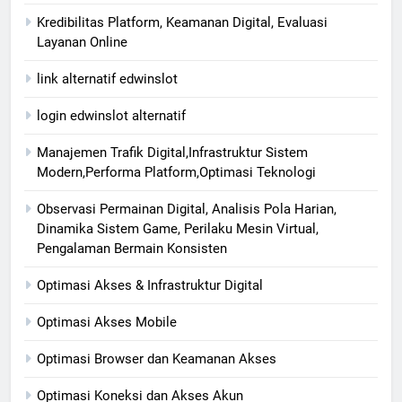
Kredibilitas Platform, Keamanan Digital, Evaluasi
Layanan Online
link alternatif edwinslot
login edwinslot alternatif
Manajemen Trafik Digital,Infrastruktur Sistem
Modern,Performa Platform,Optimasi Teknologi
Observasi Permainan Digital, Analisis Pola Harian,
Dinamika Sistem Game, Perilaku Mesin Virtual,
Pengalaman Bermain Konsisten
Optimasi Akses & Infrastruktur Digital
Optimasi Akses Mobile
Optimasi Browser dan Keamanan Akses
Optimasi Koneksi dan Akses Akun