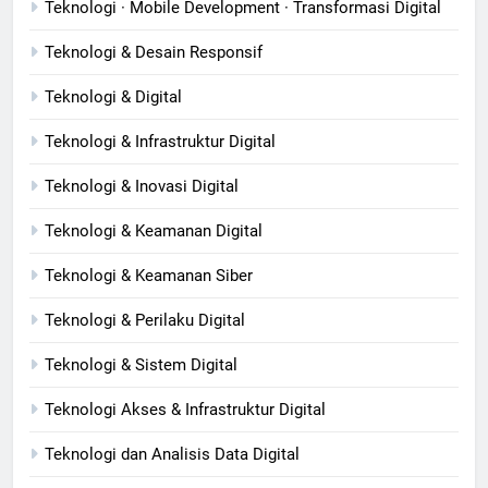
Teknologi · Mobile Development · Transformasi Digital
Teknologi & Desain Responsif
Teknologi & Digital
Teknologi & Infrastruktur Digital
Teknologi & Inovasi Digital
Teknologi & Keamanan Digital
Teknologi & Keamanan Siber
Teknologi & Perilaku Digital
Teknologi & Sistem Digital
Teknologi Akses & Infrastruktur Digital
Teknologi dan Analisis Data Digital