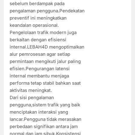
sebelum berdampak pada
pengalaman pengguna.Pendekatan
preventif ini meningkatkan
keandalan operasional.
Pengelolaan trafik modern juga
berkaitan dengan efisiensi
internal.LEBAH4D mengoptimalkan
alur pemrosesan agar setiap
permintaan mengikuti jalur paling
efisien.Pengurangan latensi
internal membantu menjaga
performa tetap stabil bahkan saat
aktivitas meningkat.
Dari sisi pengalaman
pengguna,sistem trafik yang baik
menciptakan interaksi yang
lancar.Pengguna tidak merasakan
perbedaan signifikan antara jam
normal dan jam sibuk.Konsistensi