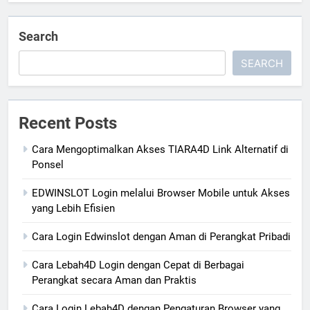
Search
SEARCH
Recent Posts
Cara Mengoptimalkan Akses TIARA4D Link Alternatif di
Ponsel
EDWINSLOT Login melalui Browser Mobile untuk Akses
yang Lebih Efisien
Cara Login Edwinslot dengan Aman di Perangkat Pribadi
Cara Lebah4D Login dengan Cepat di Berbagai
Perangkat secara Aman dan Praktis
Cara Login Lebah4D dengan Pengaturan Browser yang