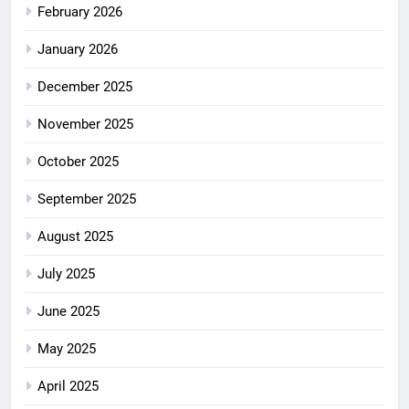
February 2026
January 2026
December 2025
November 2025
October 2025
September 2025
August 2025
July 2025
June 2025
May 2025
April 2025