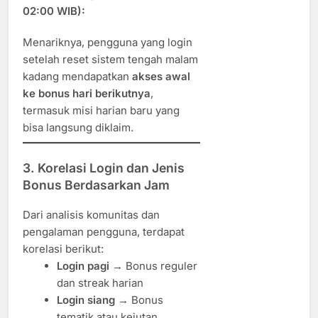
02:00 WIB):
Menariknya, pengguna yang login
setelah reset sistem tengah malam
kadang mendapatkan
akses awal
ke bonus hari berikutnya
,
termasuk misi harian baru yang
bisa langsung diklaim.
3. Korelasi Login dan Jenis
Bonus Berdasarkan Jam
Dari analisis komunitas dan
pengalaman pengguna, terdapat
korelasi berikut:
Login pagi
→ Bonus reguler
dan streak harian
Login siang
→ Bonus
tematik atau kejutan