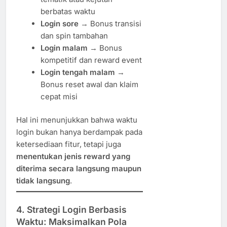
berbatas waktu
Login sore
→ Bonus transisi
dan spin tambahan
Login malam
→ Bonus
kompetitif dan reward event
Login tengah malam
→
Bonus reset awal dan klaim
cepat misi
Hal ini menunjukkan bahwa waktu
login bukan hanya berdampak pada
ketersediaan fitur, tetapi juga
menentukan jenis reward yang
diterima secara langsung maupun
tidak langsung
.
4. Strategi Login Berbasis
Waktu: Maksimalkan Pola