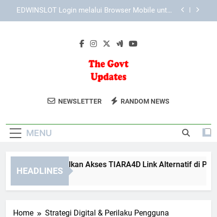
Skip
Cara Login Edwinslot dengan Aman di Perangkat
to
Pribadi
content
Cara Lebah4D Login dengan Cepat di Berbagai
Perangkat secara Aman dan Praktis
Cara Mengoptimalkan Akses TIARA4D Link
Alternatif di Ponsel
EDWINSLOT Login melalui Browser Mobile untuk
Akses yang Lebih Efisien
The Govt
Dapatkan Berita Terkini Dan Update Dari
Cara Login Edwinslot dengan Aman di Perangkat
NEWSLETTER
RANDOM NEWS
Pribadi
Updates
Dunia Pemerintahan Di The Govt
Cara Lebah4D Login dengan Cepat di Berbagai
Updates. Informasi Terpercaya Untuk
Perangkat secara Aman dan Praktis
MENU
Masyarakat.
ra Mengoptimalkan Akses TIARA4D Link Alternatif di Ponsel
HEADLINES
Weeks Ago
Home
Strategi Digital & Perilaku Pengguna