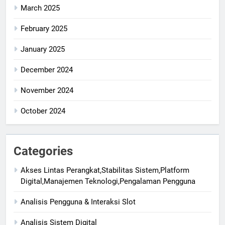
March 2025
February 2025
January 2025
December 2024
November 2024
October 2024
Categories
Akses Lintas Perangkat,Stabilitas Sistem,Platform
Digital,Manajemen Teknologi,Pengalaman Pengguna
Analisis Pengguna & Interaksi Slot
Analisis Sistem Digital