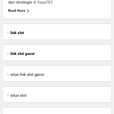
dan strategis
di Kaya787.
Read More
link slot
link slot gacor
situs link slot gacor
situs slot