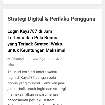
Strategi Digital & Perilaku Pengguna
Login Kaya787 di Jam
Tertentu dan Pola Bonus
yang Terjadi: Strategi Waktu
untuk Keuntungan Maksimal
f5b885d
1 year ago
0
6
mins
Telusuri korelasi antara waktu
login di Kaya787 dengan pola
bonus yang muncul. Temukan jam-
jam terbaik untuk login dan strategi
memaksimalkan reward harian
berdasarkan perilaku sistem.