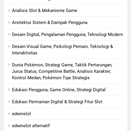
Analisis Slot & Mekanisme Game
Arsitektur Sistem & Dampak Pengguna
Desain Digital, Pengalaman Pengguna, Teknologi Modern
Desain Visual Game, Psikologi Pemain, Teknologi &
Interaktivitas
Dunia Pokémon, Strategi Game, Taktik Pertarungan,
Jurus Status, Competitive Battle, Analisis Karakter,
Kontrol Medan, Pokémon Tipe Strategis
Edukasi Pengguna, Game Online, Strategi Digital
Edukasi Permainan Digital & Strategi Fitur Slot
edwinslot
edwinslot alternatif