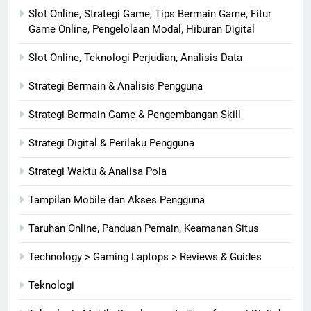
Slot Online, Strategi Game, Tips Bermain Game, Fitur
Game Online, Pengelolaan Modal, Hiburan Digital
Slot Online, Teknologi Perjudian, Analisis Data
Strategi Bermain & Analisis Pengguna
Strategi Bermain Game & Pengembangan Skill
Strategi Digital & Perilaku Pengguna
Strategi Waktu & Analisa Pola
Tampilan Mobile dan Akses Pengguna
Taruhan Online, Panduan Pemain, Keamanan Situs
Technology > Gaming Laptops > Reviews & Guides
Teknologi