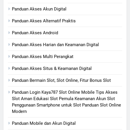
Panduan Akses Akun Digital
Panduan Akses Alternatif Praktis
Panduan Akses Android
Panduan Akses Harian dan Keamanan Digital
Panduan Akses Multi Perangkat
Panduan Akses Situs & Keamanan Digital
Panduan Bermain Slot, Slot Online, Fitur Bonus Slot
Panduan Login Kaya787 Slot Online Mobile Tips Akses
Slot Aman Edukasi Slot Pemula Keamanan Akun Slot
Penggunaan Smartphone untuk Slot Panduan Slot Online
Modern
Panduan Mobile dan Akun Digital