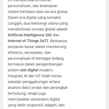
personalisasi, dan keamanan
sistem berbasis data secara global.
Dalam era digital yang semakin
canggih, dua teknologi utama yang
mendominasi inovasi global adalah
Artificial Intelligence (AI)
dan
Internet of Things (IoT)
. Keduanya
berperan besar dalam mendorong
efisiensi, kecepatan, dan
personalisasi di berbagai bidang,
termasuk dalam pengembangan
sistem
slot digital
modern.
Integrasi AI dan IoT tidak hanya
sekadar penggabungan antara
analisis data cerdas dan perangkat
terhubung, tetapi juga
menciptakan ekosistem digital
yang lebih responsif, adaptif, dan