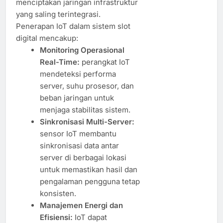
menciptakan jaringan infrastruktur
yang saling terintegrasi.
Penerapan IoT dalam sistem slot
digital mencakup:
Monitoring Operasional
Real-Time:
perangkat IoT
mendeteksi performa
server, suhu prosesor, dan
beban jaringan untuk
menjaga stabilitas sistem.
Sinkronisasi Multi-Server:
sensor IoT membantu
sinkronisasi data antar
server di berbagai lokasi
untuk memastikan hasil dan
pengalaman pengguna tetap
konsisten.
Manajemen Energi dan
Efisiensi:
IoT dapat