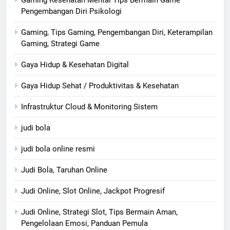
Pengembangan Diri Psikologi
Gaming, Tips Gaming, Pengembangan Diri, Keterampilan
Gaming, Strategi Game
Gaya Hidup & Kesehatan Digital
Gaya Hidup Sehat / Produktivitas & Kesehatan
Infrastruktur Cloud & Monitoring Sistem
judi bola
judi bola online resmi
Judi Bola, Taruhan Online
Judi Online, Slot Online, Jackpot Progresif
Judi Online, Strategi Slot, Tips Bermain Aman,
Pengelolaan Emosi, Panduan Pemula