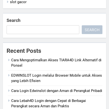
slot gacor
Search
SEARCH
Recent Posts
Cara Mengoptimalkan Akses TIARA4D Link Alternatif di
Ponsel
EDWINSLOT Login melalui Browser Mobile untuk Akses
yang Lebih Efisien
Cara Login Edwinslot dengan Aman di Perangkat Pribadi
Cara Lebah4D Login dengan Cepat di Berbagai
Perangkat secara Aman dan Praktis