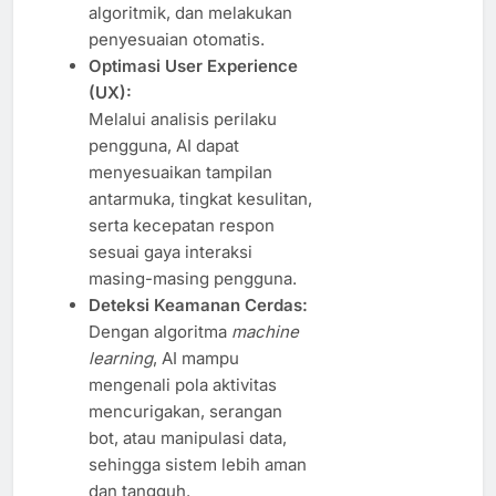
algoritmik, dan melakukan
penyesuaian otomatis.
Optimasi User Experience
(UX):
Melalui analisis perilaku
pengguna, AI dapat
menyesuaikan tampilan
antarmuka, tingkat kesulitan,
serta kecepatan respon
sesuai gaya interaksi
masing-masing pengguna.
Deteksi Keamanan Cerdas:
Dengan algoritma
machine
learning
, AI mampu
mengenali pola aktivitas
mencurigakan, serangan
bot, atau manipulasi data,
sehingga sistem lebih aman
dan tangguh.