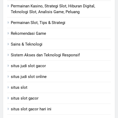
Permainan Kasino, Strategi Slot, Hiburan Digital,
Teknologi Slot, Analisis Game, Peluang
Permainan Slot, Tips & Strategi
Rekomendasi Game
Sains & Teknologi
Sistem Akses dan Teknologi Responsif
situs judi slot gacor
situs judi slot online
situs slot
situs slot gacor
situs slot gacor hari ini