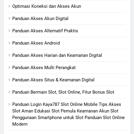
Optimasi Koneksi dan Akses Akun
Panduan Akses Akun Digital
Panduan Akses Alternatif Praktis
Panduan Akses Android
Panduan Akses Harian dan Keamanan Digital
Panduan Akses Multi Perangkat
Panduan Akses Situs & Keamanan Digital
Panduan Bermain Slot, Slot Online, Fitur Bonus Slot
Panduan Login Kaya787 Slot Online Mobile Tips Akses
Slot Aman Edukasi Slot Pemula Keamanan Akun Slot
Penggunaan Smartphone untuk Slot Panduan Slot Online
Modern