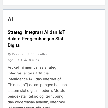
AI
Strategi Integrasi AI dan IoT
dalam Pengembangan Slot
Digital
f5b885d
10 months
ago
0
8 mins
Artikel ini membahas strategi
integrasi antara Artificial
Intelligence (AI) dan Internet of
Things (IoT) dalam pengembangan
sistem slot digital modern. Melalui
pendekatan teknologi terhubung
dan kecerdasan analitik, integrasi
ini memperkuat efisiensi,