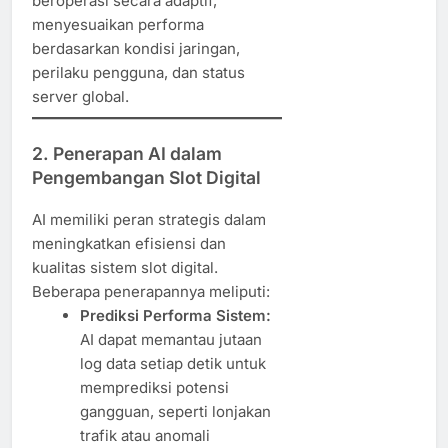
beroperasi secara adaptif,
menyesuaikan performa
berdasarkan kondisi jaringan,
perilaku pengguna, dan status
server global.
2. Penerapan AI dalam
Pengembangan Slot Digital
AI memiliki peran strategis dalam
meningkatkan efisiensi dan
kualitas sistem slot digital.
Beberapa penerapannya meliputi:
Prediksi Performa Sistem:
AI dapat memantau jutaan
log data setiap detik untuk
memprediksi potensi
gangguan, seperti lonjakan
trafik atau anomali