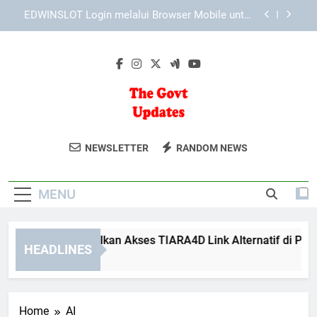
Skip
Cara Login Edwinslot dengan Aman di Perangkat
to
Pribadi
content
Cara Lebah4D Login dengan Cepat di Berbagai
Perangkat secara Aman dan Praktis
Cara Mengoptimalkan Akses TIARA4D Link
Alternatif di Ponsel
EDWINSLOT Login melalui Browser Mobile untuk
Akses yang Lebih Efisien
The Govt
Dapatkan Berita Terkini Dan Update Dari
Cara Login Edwinslot dengan Aman di Perangkat
NEWSLETTER
RANDOM NEWS
Pribadi
Updates
Dunia Pemerintahan Di The Govt
Cara Lebah4D Login dengan Cepat di Berbagai
Updates. Informasi Terpercaya Untuk
Perangkat secara Aman dan Praktis
MENU
Masyarakat.
ra Mengoptimalkan Akses TIARA4D Link Alternatif di Ponsel
HEADLINES
Weeks Ago
Home
AI