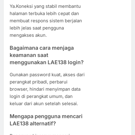
Ya.Koneksi yang stabil membantu
halaman terbuka lebih cepat dan
membuat respons sistem berjalan
lebih jelas saat pengguna
mengakses akun.
Bagaimana cara menjaga
keamanan saat
menggunakan LAE138 login?
Gunakan password kuat, akses dari
perangkat pribadi, perbarui
browser, hindari menyimpan data
login di perangkat umum, dan
keluar dari akun setelah selesai.
Mengapa pengguna mencari
LAE138 alternatif?