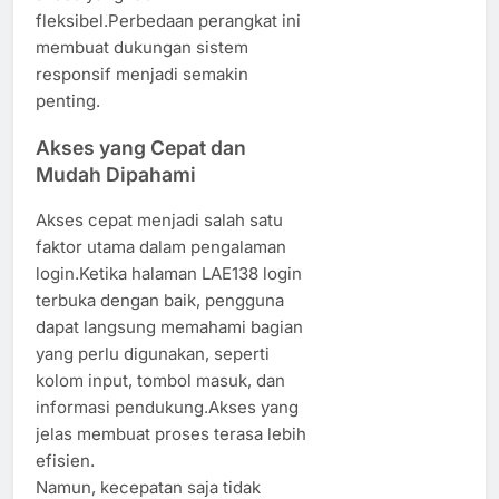
fleksibel.Perbedaan perangkat ini
membuat dukungan sistem
responsif menjadi semakin
penting.
Akses yang Cepat dan
Mudah Dipahami
Akses cepat menjadi salah satu
faktor utama dalam pengalaman
login.Ketika halaman LAE138 login
terbuka dengan baik, pengguna
dapat langsung memahami bagian
yang perlu digunakan, seperti
kolom input, tombol masuk, dan
informasi pendukung.Akses yang
jelas membuat proses terasa lebih
efisien.
Namun, kecepatan saja tidak