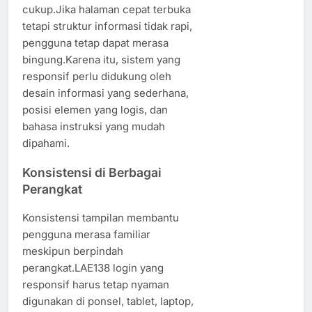
cukup.Jika halaman cepat terbuka
tetapi struktur informasi tidak rapi,
pengguna tetap dapat merasa
bingung.Karena itu, sistem yang
responsif perlu didukung oleh
desain informasi yang sederhana,
posisi elemen yang logis, dan
bahasa instruksi yang mudah
dipahami.
Konsistensi di Berbagai
Perangkat
Konsistensi tampilan membantu
pengguna merasa familiar
meskipun berpindah
perangkat.LAE138 login yang
responsif harus tetap nyaman
digunakan di ponsel, tablet, laptop,