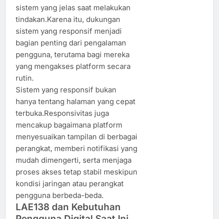
sistem yang jelas saat melakukan
tindakan.Karena itu, dukungan
sistem yang responsif menjadi
bagian penting dari pengalaman
pengguna, terutama bagi mereka
yang mengakses platform secara
rutin.
Sistem yang responsif bukan
hanya tentang halaman yang cepat
terbuka.Responsivitas juga
mencakup bagaimana platform
menyesuaikan tampilan di berbagai
perangkat, memberi notifikasi yang
mudah dimengerti, serta menjaga
proses akses tetap stabil meskipun
kondisi jaringan atau perangkat
pengguna berbeda-beda.
LAE138 dan Kebutuhan
Pengguna Digital Saat Ini