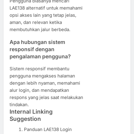
Pengguna biasanya mencari
LAE138 alternatif untuk memahami
opsi akses lain yang tetap jelas,
aman, dan relevan ketika
membutuhkan jalur berbeda.
Apa hubungan sistem
responsif dengan
pengalaman pengguna?
Sistem responsif membantu
pengguna mengakses halaman
dengan lebih nyaman, memahami
alur login, dan mendapatkan
respons yang jelas saat melakukan
tindakan.
Internal Linking
Suggestion
Panduan LAE138 Login