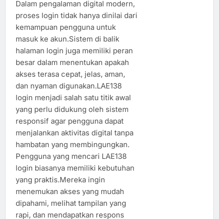
Dalam pengalaman digital modern,
proses login tidak hanya dinilai dari
kemampuan pengguna untuk
masuk ke akun.Sistem di balik
halaman login juga memiliki peran
besar dalam menentukan apakah
akses terasa cepat, jelas, aman,
dan nyaman digunakan.LAE138
login menjadi salah satu titik awal
yang perlu didukung oleh sistem
responsif agar pengguna dapat
menjalankan aktivitas digital tanpa
hambatan yang membingungkan.
Pengguna yang mencari LAE138
login biasanya memiliki kebutuhan
yang praktis.Mereka ingin
menemukan akses yang mudah
dipahami, melihat tampilan yang
rapi, dan mendapatkan respons