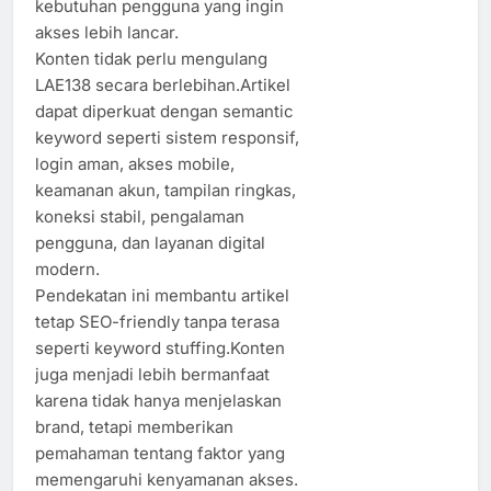
kebutuhan pengguna yang ingin
akses lebih lancar.
Konten tidak perlu mengulang
LAE138 secara berlebihan.Artikel
dapat diperkuat dengan semantic
keyword seperti sistem responsif,
login aman, akses mobile,
keamanan akun, tampilan ringkas,
koneksi stabil, pengalaman
pengguna, dan layanan digital
modern.
Pendekatan ini membantu artikel
tetap SEO-friendly tanpa terasa
seperti keyword stuffing.Konten
juga menjadi lebih bermanfaat
karena tidak hanya menjelaskan
brand, tetapi memberikan
pemahaman tentang faktor yang
memengaruhi kenyamanan akses.