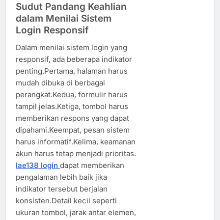
Sudut Pandang Keahlian
dalam Menilai Sistem
Login Responsif
Dalam menilai sistem login yang
responsif, ada beberapa indikator
penting.Pertama, halaman harus
mudah dibuka di berbagai
perangkat.Kedua, formulir harus
tampil jelas.Ketiga, tombol harus
memberikan respons yang dapat
dipahami.Keempat, pesan sistem
harus informatif.Kelima, keamanan
akun harus tetap menjadi prioritas.
lae138 login
dapat memberikan
pengalaman lebih baik jika
indikator tersebut berjalan
konsisten.Detail kecil seperti
ukuran tombol, jarak antar elemen,