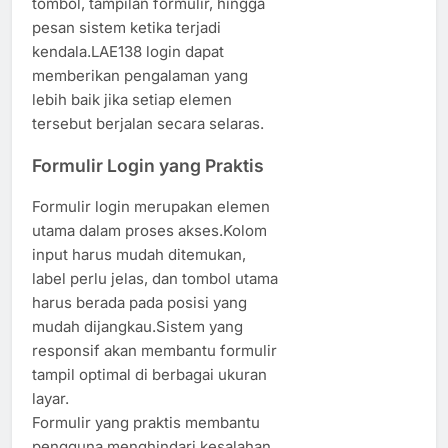
tombol, tampilan formulir, hingga
pesan sistem ketika terjadi
kendala.LAE138 login dapat
memberikan pengalaman yang
lebih baik jika setiap elemen
tersebut berjalan secara selaras.
Formulir Login yang Praktis
Formulir login merupakan elemen
utama dalam proses akses.Kolom
input harus mudah ditemukan,
label perlu jelas, dan tombol utama
harus berada pada posisi yang
mudah dijangkau.Sistem yang
responsif akan membantu formulir
tampil optimal di berbagai ukuran
layar.
Formulir yang praktis membantu
pengguna menghindari kesalahan