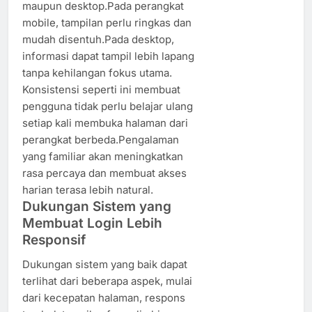
maupun desktop.Pada perangkat
mobile, tampilan perlu ringkas dan
mudah disentuh.Pada desktop,
informasi dapat tampil lebih lapang
tanpa kehilangan fokus utama.
Konsistensi seperti ini membuat
pengguna tidak perlu belajar ulang
setiap kali membuka halaman dari
perangkat berbeda.Pengalaman
yang familiar akan meningkatkan
rasa percaya dan membuat akses
harian terasa lebih natural.
Dukungan Sistem yang
Membuat Login Lebih
Responsif
Dukungan sistem yang baik dapat
terlihat dari beberapa aspek, mulai
dari kecepatan halaman, respons