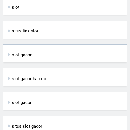
slot
situs link slot
slot gacor
slot gacor hari ini
slot gacor
situs slot gacor