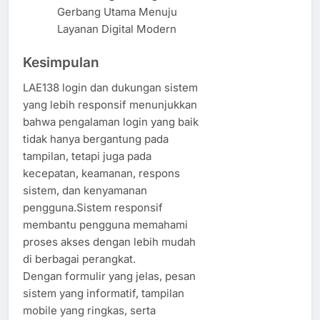
Gerbang Utama Menuju
Layanan Digital Modern
Kesimpulan
LAE138 login dan dukungan sistem
yang lebih responsif menunjukkan
bahwa pengalaman login yang baik
tidak hanya bergantung pada
tampilan, tetapi juga pada
kecepatan, keamanan, respons
sistem, dan kenyamanan
pengguna.Sistem responsif
membantu pengguna memahami
proses akses dengan lebih mudah
di berbagai perangkat.
Dengan formulir yang jelas, pesan
sistem yang informatif, tampilan
mobile yang ringkas, serta