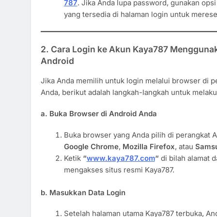
787
. Jika Anda lupa password, gunakan ops
yang tersedia di halaman login untuk merese
2. Cara Login ke Akun Kaya787 Menggunak
Android
Jika Anda memilih untuk login melalui browser di 
Anda, berikut adalah langkah-langkah untuk melak
a.
Buka Browser di Android Anda
Buka browser yang Anda pilih di perangkat A
Google Chrome
,
Mozilla Firefox
, atau
Samsu
Ketik
“
www.kaya787.com
“
di bilah alamat 
mengakses situs resmi Kaya787.
b.
Masukkan Data Login
Setelah halaman utama Kaya787 terbuka, An