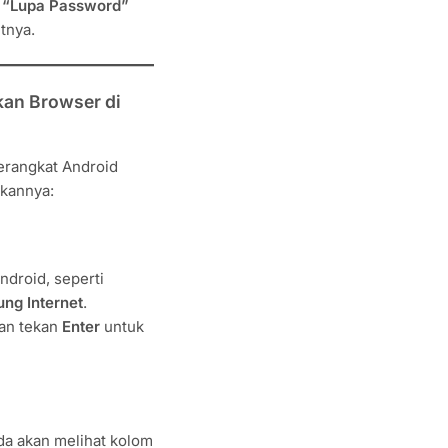
i
“Lupa Password”
tnya.
an Browser di
perangkat Android
ukannya:
ndroid, seperti
ng Internet
.
dan tekan
Enter
untuk
da akan melihat kolom