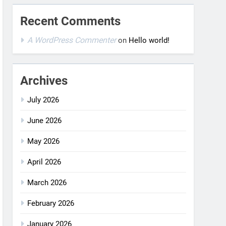
Recent Comments
A WordPress Commenter
on
Hello world!
Archives
July 2026
June 2026
May 2026
April 2026
March 2026
February 2026
January 2026