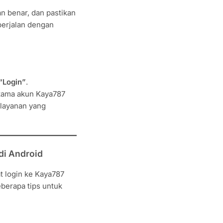
n benar, dan pastikan
 berjalan dengan
“Login”
.
tama akun Kaya787
 layanan yang
di Android
 login ke Kaya787
berapa tips untuk