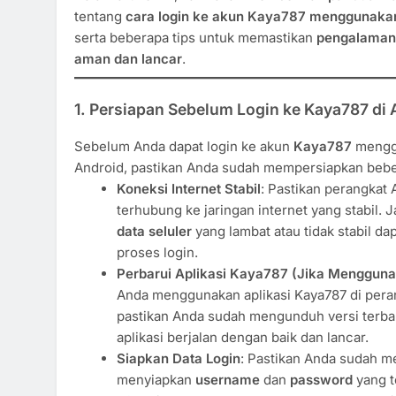
tentang
cara login ke akun Kaya787 menggunaka
serta beberapa tips untuk memastikan
pengalaman 
aman dan lancar
.
1. Persiapan Sebelum Login ke Kaya787 di 
Sebelum Anda dapat login ke akun
Kaya787
mengg
Android, pastikan Anda sudah mempersiapkan beber
Koneksi Internet Stabil
: Pastikan perangkat
terhubung ke jaringan internet yang stabil. J
data seluler
yang lambat atau tidak stabil d
proses login.
Perbarui Aplikasi Kaya787 (Jika Mengguna
Anda menggunakan aplikasi Kaya787 di pera
pastikan Anda sudah mengunduh versi terba
aplikasi berjalan dengan baik dan lancar.
Siapkan Data Login
: Pastikan Anda sudah m
menyiapkan
username
dan
password
yang t