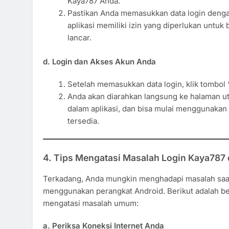
Kaya787 Anda.
Pastikan Anda memasukkan data login denga
aplikasi memiliki izin yang diperlukan untuk
lancar.
d.
Login dan Akses Akun Anda
Setelah memasukkan data login, klik tombol
Anda akan diarahkan langsung ke halaman u
dalam aplikasi, dan bisa mulai menggunakan
tersedia.
4. Tips Mengatasi Masalah Login Kaya787 
Terkadang, Anda mungkin menghadapi masalah saat
menggunakan perangkat Android. Berikut adalah be
mengatasi masalah umum:
a.
Periksa Koneksi Internet Anda