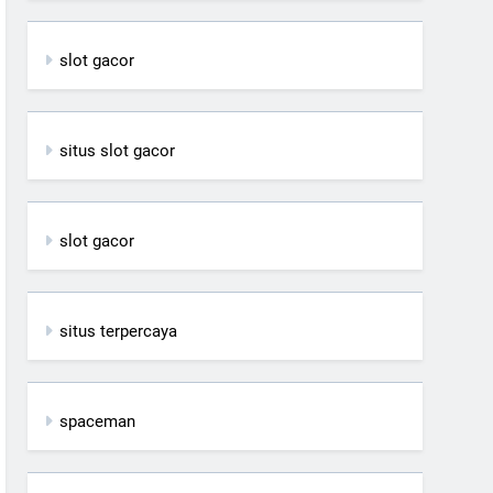
slot gacor
situs slot gacor
slot gacor
situs terpercaya
spaceman