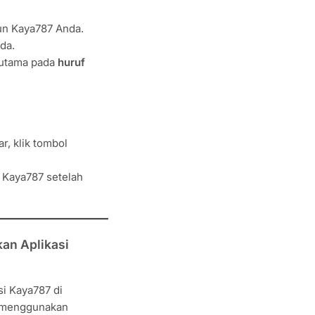
un Kaya787 Anda.
da.
erutama pada
huruf
, klik tombol
 Kaya787 setelah
an Aplikasi
i Kaya787 di
in menggunakan