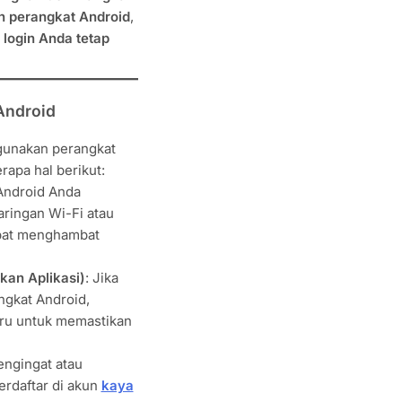
n perangkat Android
,
login Anda tetap
Android
unakan perangkat
apa hal berikut:
 Android Anda
aringan Wi-Fi atau
apat menghambat
kan Aplikasi)
: Jika
ngkat Android,
ru untuk memastikan
engingat atau
erdaftar di akun
kaya