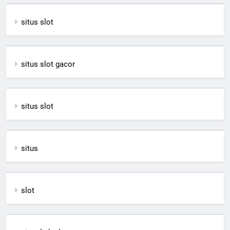
situs slot
situs slot gacor
situs slot
situs
slot