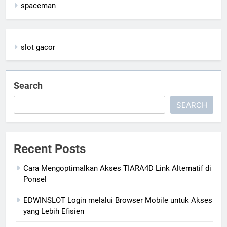
spaceman
slot gacor
Search
SEARCH
Recent Posts
Cara Mengoptimalkan Akses TIARA4D Link Alternatif di
Ponsel
EDWINSLOT Login melalui Browser Mobile untuk Akses
yang Lebih Efisien