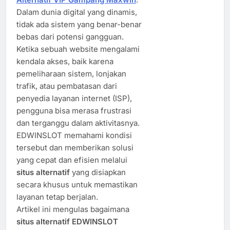
Dalam dunia digital yang dinamis,
tidak ada sistem yang benar-benar
bebas dari potensi gangguan.
Ketika sebuah website mengalami
kendala akses, baik karena
pemeliharaan sistem, lonjakan
trafik, atau pembatasan dari
penyedia layanan internet (ISP),
pengguna bisa merasa frustrasi
dan terganggu dalam aktivitasnya.
EDWINSLOT memahami kondisi
tersebut dan memberikan solusi
yang cepat dan efisien melalui
situs alternatif
yang disiapkan
secara khusus untuk memastikan
layanan tetap berjalan.
Artikel ini mengulas bagaimana
situs alternatif EDWINSLOT