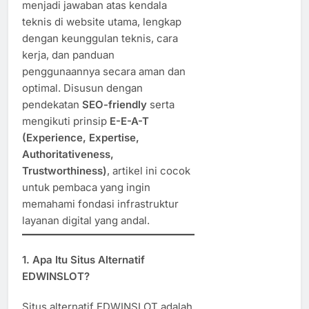
menjadi jawaban atas kendala
teknis di website utama, lengkap
dengan keunggulan teknis, cara
kerja, dan panduan
penggunaannya secara aman dan
optimal. Disusun dengan
pendekatan
SEO-friendly
serta
mengikuti prinsip
E-E-A-T
(Experience, Expertise,
Authoritativeness,
Trustworthiness)
, artikel ini cocok
untuk pembaca yang ingin
memahami fondasi infrastruktur
layanan digital yang andal.
1. Apa Itu Situs Alternatif
EDWINSLOT?
Situs alternatif EDWINSLOT adalah