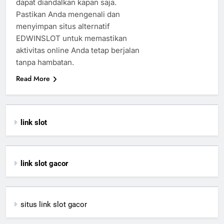
dapat diandalkan kapan saja.
Pastikan Anda mengenali dan
menyimpan situs alternatif
EDWINSLOT untuk memastikan
aktivitas online Anda tetap berjalan
tanpa hambatan.
Read More
link slot
link slot gacor
situs link slot gacor