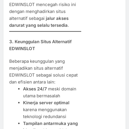
EDWINSLOT mencegah risiko ini
dengan menghadirkan situs
alternatif sebagai
jalur akses
darurat yang selalu tersedia
.
3. Keunggulan Situs Alternatif
EDWINSLOT
Beberapa keunggulan yang
menjadikan situs alternatif
EDWINSLOT sebagai solusi cepat
dan efisien antara lain:
Akses 24/7
meski domain
utama bermasalah
Kinerja server optimal
karena menggunakan
teknologi redundansi
Tampilan antarmuka yang