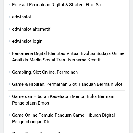
Edukasi Permainan Digital & Strategi Fitur Slot
edwinslot
edwinslot alternatif
edwinslot login
Fenomena Digital Identitas Virtual Evolusi Budaya Online
Analisis Media Sosial Tren Username Kreatif
Gambling, Slot Online, Permainan
Game & Hiburan, Permainan Slot, Panduan Bermain Slot
Game dan Hiburan Kesehatan Mental Etika Bermain
Pengelolaan Emosi
Game Online Pemula Panduan Game Hiburan Digital
Pengembangan Diri