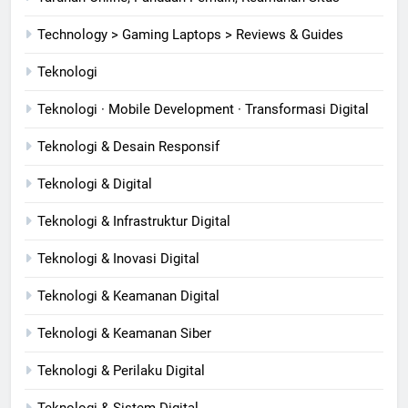
Technology > Gaming Laptops > Reviews & Guides
Teknologi
Teknologi · Mobile Development · Transformasi Digital
Teknologi & Desain Responsif
Teknologi & Digital
Teknologi & Infrastruktur Digital
Teknologi & Inovasi Digital
Teknologi & Keamanan Digital
Teknologi & Keamanan Siber
Teknologi & Perilaku Digital