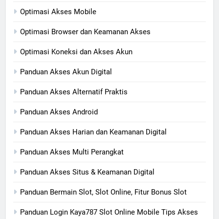
Optimasi Akses Mobile
Optimasi Browser dan Keamanan Akses
Optimasi Koneksi dan Akses Akun
Panduan Akses Akun Digital
Panduan Akses Alternatif Praktis
Panduan Akses Android
Panduan Akses Harian dan Keamanan Digital
Panduan Akses Multi Perangkat
Panduan Akses Situs & Keamanan Digital
Panduan Bermain Slot, Slot Online, Fitur Bonus Slot
Panduan Login Kaya787 Slot Online Mobile Tips Akses