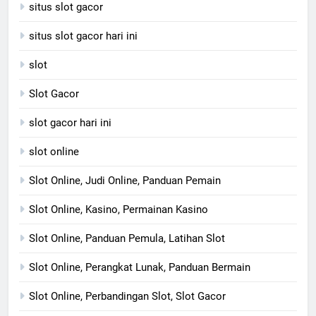
situs slot gacor
situs slot gacor hari ini
slot
Slot Gacor
slot gacor hari ini
slot online
Slot Online, Judi Online, Panduan Pemain
Slot Online, Kasino, Permainan Kasino
Slot Online, Panduan Pemula, Latihan Slot
Slot Online, Perangkat Lunak, Panduan Bermain
Slot Online, Perbandingan Slot, Slot Gacor