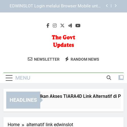
Skip
Cara Login Edwinslot dengan Aman di Perangkat
to
Pribadi
content
Cara Lebah4D Login dengan Cepat di Berbagai
Perangkat secara Aman dan Praktis
Cara Mengoptimalkan Akses TIARA4D Link
Alternatif di Ponsel
EDWINSLOT Login melalui Browser Mobile untuk
Akses yang Lebih Efisien
The Govt
Dapatkan Berita Terkini Dan Update Dari
Cara Login Edwinslot dengan Aman di Perangkat
NEWSLETTER
RANDOM NEWS
Pribadi
Updates
Dunia Pemerintahan Di The Govt
Cara Lebah4D Login dengan Cepat di Berbagai
Updates. Informasi Terpercaya Untuk
Perangkat secara Aman dan Praktis
MENU
Masyarakat.
ra Mengoptimalkan Akses TIARA4D Link Alternatif di Ponsel
HEADLINES
Weeks Ago
Home
alternatif link edwinslot