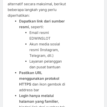
alternatif secara maksimal, berikut
beberapa langkah yang perlu
diperhatikan:
Dapatkan link dari sumber
resmi
, seperti:
Email resmi
EDWINSLOT
Akun media sosial
resmi (Instagram,
Telegram, dll.)
Layanan pelanggan
dan pusat bantuan
Pastikan URL
menggunakan protokol
HTTPS
dan ikon gembok di
address bar
Login hanya melalui
halaman yang familier
,