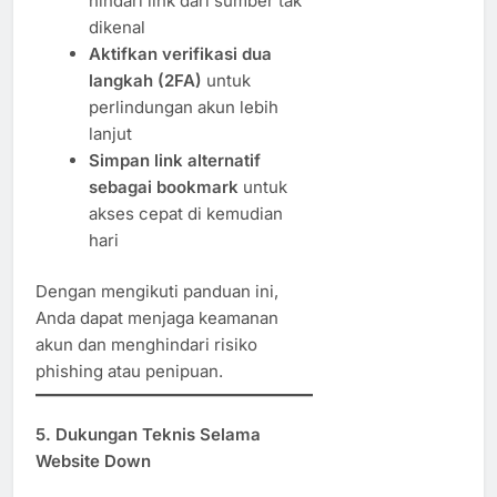
hindari link dari sumber tak
dikenal
Aktifkan verifikasi dua
langkah (2FA)
untuk
perlindungan akun lebih
lanjut
Simpan link alternatif
sebagai bookmark
untuk
akses cepat di kemudian
hari
Dengan mengikuti panduan ini,
Anda dapat menjaga keamanan
akun dan menghindari risiko
phishing atau penipuan.
5. Dukungan Teknis Selama
Website Down