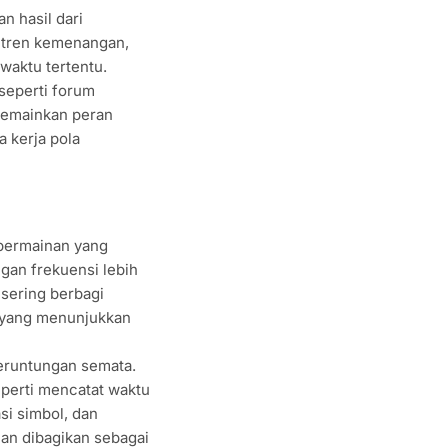
n hasil dari
 tren kemenangan,
waktu tertentu.
 seperti forum
memainkan peran
 kerja pola
 permainan yang
an frekuensi lebih
 sering berbagi
s yang menunjukkan
eruntungan semata.
perti mencatat waktu
si simbol, dan
ian dibagikan sebagai