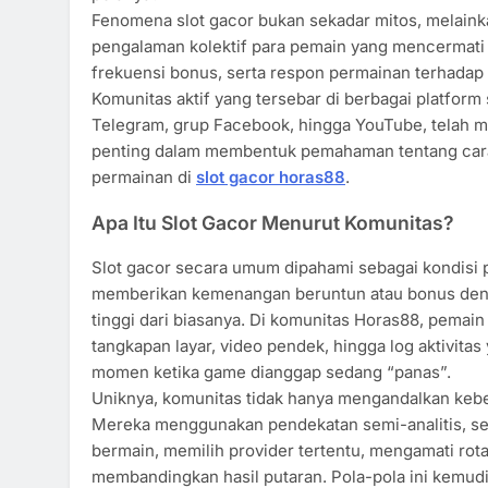
Fenomena slot gacor bukan sekadar mitos, melainka
pengalaman kolektif para pemain yang mencermati
frekuensi bonus, serta respon permainan terhadap 
Komunitas aktif yang tersebar di berbagai platform
Telegram, grup Facebook, hingga YouTube, telah 
penting dalam membentuk pemahaman tentang cara
permainan di
slot gacor horas88
.
Apa Itu Slot Gacor Menurut Komunitas?
Slot gacor secara umum dipahami sebagai kondisi
memberikan kemenangan beruntun atau bonus deng
tinggi dari biasanya. Di komunitas Horas88, pemain
tangkapan layar, video pendek, hingga log aktivita
momen ketika game dianggap sedang “panas”.
Uniknya, komunitas tidak hanya mengandalkan keb
Mereka menggunakan pendekatan semi-analitis, se
bermain, memilih provider tertentu, mengamati rota
membandingkan hasil putaran. Pola-pola ini kemud