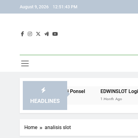
Skip
August 9, 2026
12:51:44 PM
to
content
The
Dapatkan B
Link Alternatif di Ponsel
EDWINSLOT Login melalui Bro
1 Month Ago
HEADLINES
Home
analisis slot