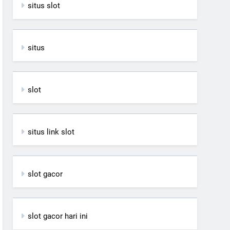
situs slot
situs
slot
situs link slot
slot gacor
slot gacor hari ini