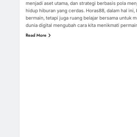
menjadi aset utama, dan strategi berbasis pola men
hidup hiburan yang cerdas. Horas88, dalam hal ini,
bermain, tetapi juga ruang belajar bersama untuk
dunia digital mengubah cara kita menikmati permai
Read More