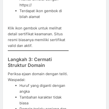
https://
Terdapat ikon gembok di
bilah alamat
Klik ikon gembok untuk melihat
detail sertifikat keamanan. Situs
resmi biasanya memiliki sertifikat
valid dan aktif.
Langkah 3: Cermati
Struktur Domain
Periksa ejaan domain dengan teliti.
Waspadai:
Huruf yang diganti dengan
angka
Tambahan karakter tidak
biasa
Domain terlalu panjang dan