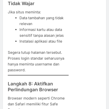
Tidak Wajar
Jika situs meminta:
Data tambahan yang tidak
relevan
Informasi kartu atau data
sensitif tanpa alasan jelas
Instalasi aplikasi atau file
Segera tutup halaman tersebut.
Proses login standar seharusnya
hanya meminta username dan
password.
Langkah 8: Aktifkan
Perlindungan Browser
Browser modern seperti Chrome
dan Safari memiliki fitur Safe