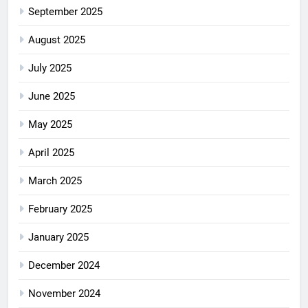
September 2025
August 2025
July 2025
June 2025
May 2025
April 2025
March 2025
February 2025
January 2025
December 2024
November 2024