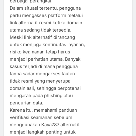
berbagai perangkat.
Dalam situasi tertentu, pengguna
perlu mengakses platform melalui
link alternatif resmi ketika domain
utama sedang tidak tersedia.
Meski link alternatif dirancang
untuk menjaga kontinuitas layanan,
risiko keamanan tetap harus
menjadi perhatian utama. Banyak
kasus terjadi di mana pengguna
tanpa sadar mengakses tautan
tidak resmi yang menyerupai
domain asli, sehingga berpotensi
mengarah pada phishing atau
pencurian data.
Karena itu, memahami panduan
verifikasi keamanan sebelum
menggunakan Kaya787 alternatif
menjadi langkah penting untuk