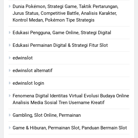
Dunia Pokémon, Strategi Game, Taktik Pertarungan,
Jurus Status, Competitive Battle, Analisis Karakter,
Kontrol Medan, Pokémon Tipe Strategis
Edukasi Pengguna, Game Online, Strategi Digital
Edukasi Permainan Digital & Strategi Fitur Slot
edwinslot
edwinslot alternatif
edwinslot login
Fenomena Digital Identitas Virtual Evolusi Budaya Online
Analisis Media Sosial Tren Username Kreatif
Gambling, Slot Online, Permainan
Game & Hiburan, Permainan Slot, Panduan Bermain Slot