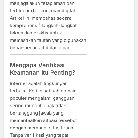
menjaga akun tetap aman dan
terhindar dari ancaman digital.
Artikel ini membahas secara
komprehensif langkah-langkah
teknis dan praktis untuk
memastikan tautan yang digunakan
benar-benar valid dan aman.
Mengapa Verifikasi
Keamanan Itu Penting?
Internet adalah lingkungan
terbuka. Ketika sebuah domain
populer mengalami gangguan,
sering muncul pihak tidak
bertanggung jawab yang
memanfaatkan situasi tersebut
dengan membuat situs tiruan.
Tanpa verifikasi yang tepat,