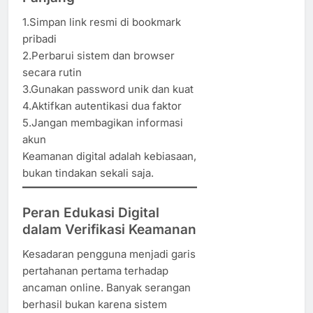
1.Simpan link resmi di bookmark
pribadi
2.Perbarui sistem dan browser
secara rutin
3.Gunakan password unik dan kuat
4.Aktifkan autentikasi dua faktor
5.Jangan membagikan informasi
akun
Keamanan digital adalah kebiasaan,
bukan tindakan sekali saja.
Peran Edukasi Digital
dalam Verifikasi Keamanan
Kesadaran pengguna menjadi garis
pertahanan pertama terhadap
ancaman online. Banyak serangan
berhasil bukan karena sistem