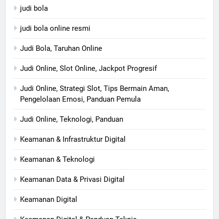
judi bola
judi bola online resmi
Judi Bola, Taruhan Online
Judi Online, Slot Online, Jackpot Progresif
Judi Online, Strategi Slot, Tips Bermain Aman,
Pengelolaan Emosi, Panduan Pemula
Judi Online, Teknologi, Panduan
Keamanan & Infrastruktur Digital
Keamanan & Teknologi
Keamanan Data & Privasi Digital
Keamanan Digital