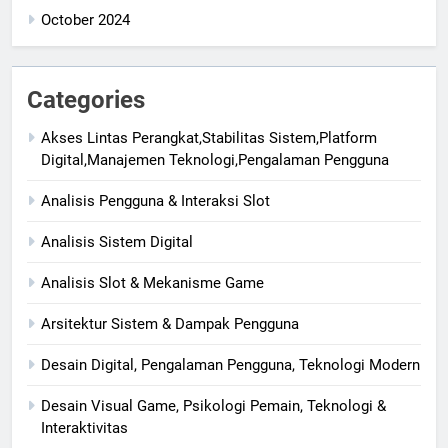
October 2024
Categories
Akses Lintas Perangkat,Stabilitas Sistem,Platform
Digital,Manajemen Teknologi,Pengalaman Pengguna
Analisis Pengguna & Interaksi Slot
Analisis Sistem Digital
Analisis Slot & Mekanisme Game
Arsitektur Sistem & Dampak Pengguna
Desain Digital, Pengalaman Pengguna, Teknologi Modern
Desain Visual Game, Psikologi Pemain, Teknologi &
Interaktivitas