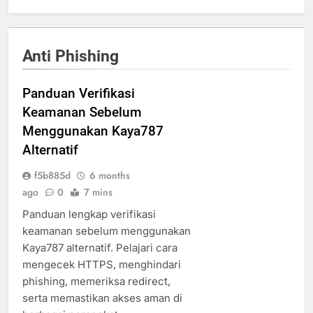
Anti Phishing
Panduan Verifikasi
Keamanan Sebelum
Menggunakan Kaya787
Alternatif
f5b885d
6 months
ago
0
7 mins
Panduan lengkap verifikasi
keamanan sebelum menggunakan
Kaya787 alternatif. Pelajari cara
mengecek HTTPS, menghindari
phishing, memeriksa redirect,
serta memastikan akses aman di