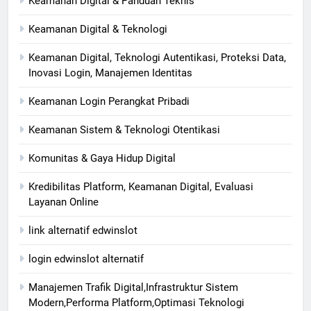
Keamanan Digital & Panduan Teknis
Keamanan Digital & Teknologi
Keamanan Digital, Teknologi Autentikasi, Proteksi Data,
Inovasi Login, Manajemen Identitas
Keamanan Login Perangkat Pribadi
Keamanan Sistem & Teknologi Otentikasi
Komunitas & Gaya Hidup Digital
Kredibilitas Platform, Keamanan Digital, Evaluasi
Layanan Online
link alternatif edwinslot
login edwinslot alternatif
Manajemen Trafik Digital,Infrastruktur Sistem
Modern,Performa Platform,Optimasi Teknologi