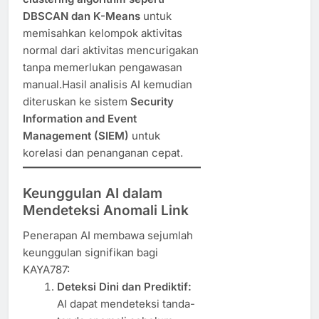
DBSCAN dan K-Means
untuk
memisahkan kelompok aktivitas
normal dari aktivitas mencurigakan
tanpa memerlukan pengawasan
manual.Hasil analisis AI kemudian
diteruskan ke sistem
Security
Information and Event
Management (SIEM)
untuk
korelasi dan penanganan cepat.
Keunggulan AI dalam
Mendeteksi Anomali Link
Penerapan AI membawa sejumlah
keunggulan signifikan bagi
KAYA787:
Deteksi Dini dan Prediktif:
AI dapat mendeteksi tanda-