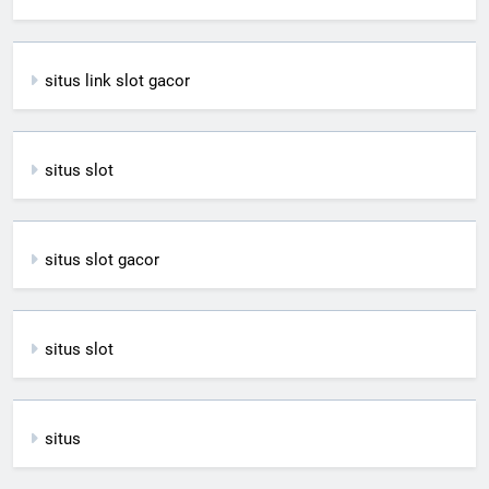
situs link slot gacor
situs slot
situs slot gacor
situs slot
situs