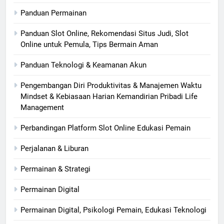
Panduan Permainan
Panduan Slot Online, Rekomendasi Situs Judi, Slot
Online untuk Pemula, Tips Bermain Aman
Panduan Teknologi & Keamanan Akun
Pengembangan Diri Produktivitas & Manajemen Waktu
Mindset & Kebiasaan Harian Kemandirian Pribadi Life
Management
Perbandingan Platform Slot Online Edukasi Pemain
Perjalanan & Liburan
Permainan & Strategi
Permainan Digital
Permainan Digital, Psikologi Pemain, Edukasi Teknologi