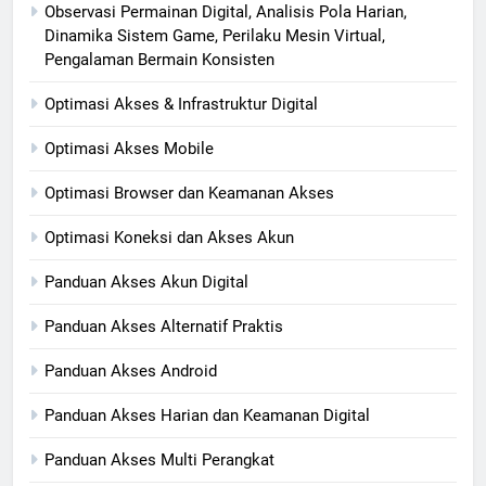
Observasi Permainan Digital, Analisis Pola Harian,
Dinamika Sistem Game, Perilaku Mesin Virtual,
Pengalaman Bermain Konsisten
Optimasi Akses & Infrastruktur Digital
Optimasi Akses Mobile
Optimasi Browser dan Keamanan Akses
Optimasi Koneksi dan Akses Akun
Panduan Akses Akun Digital
Panduan Akses Alternatif Praktis
Panduan Akses Android
Panduan Akses Harian dan Keamanan Digital
Panduan Akses Multi Perangkat