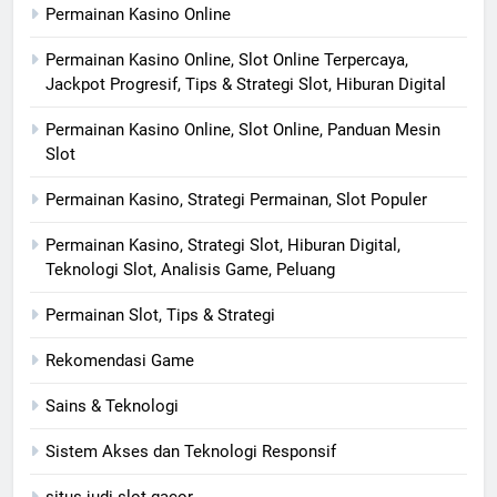
Permainan Kasino Online
Permainan Kasino Online, Slot Online Terpercaya,
Jackpot Progresif, Tips & Strategi Slot, Hiburan Digital
Permainan Kasino Online, Slot Online, Panduan Mesin
Slot
Permainan Kasino, Strategi Permainan, Slot Populer
Permainan Kasino, Strategi Slot, Hiburan Digital,
Teknologi Slot, Analisis Game, Peluang
Permainan Slot, Tips & Strategi
Rekomendasi Game
Sains & Teknologi
Sistem Akses dan Teknologi Responsif
situs judi slot gacor