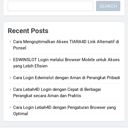
SEARCH
Recent Posts
Cara Mengoptimalkan Akses TIARA4D Link Alternatif di
Ponsel
EDWINSLOT Login melalui Browser Mobile untuk Akses
yang Lebih Efisien
Cara Login Edwinslot dengan Aman di Perangkat Pribadi
Cara Lebah4D Login dengan Cepat di Berbagai
Perangkat secara Aman dan Praktis
Cara Login Lebah4D dengan Pengaturan Browser yang
Optimal