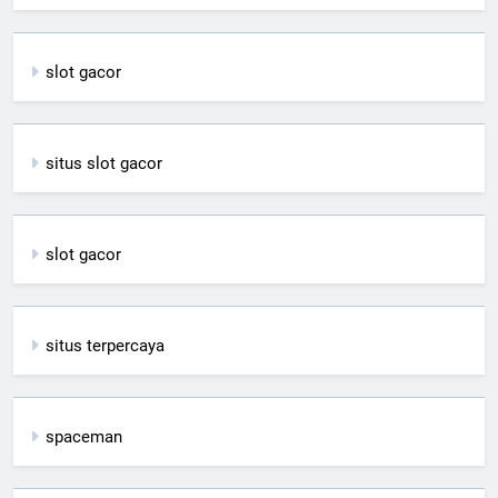
slot gacor
situs slot gacor
slot gacor
situs terpercaya
spaceman