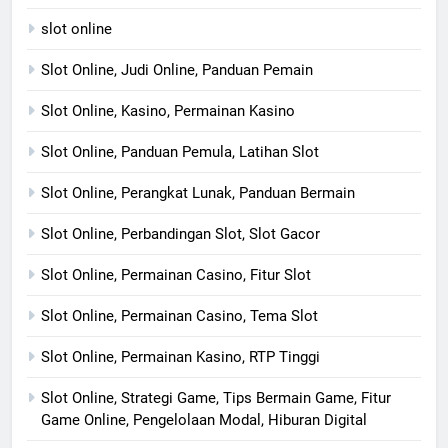
slot online
Slot Online, Judi Online, Panduan Pemain
Slot Online, Kasino, Permainan Kasino
Slot Online, Panduan Pemula, Latihan Slot
Slot Online, Perangkat Lunak, Panduan Bermain
Slot Online, Perbandingan Slot, Slot Gacor
Slot Online, Permainan Casino, Fitur Slot
Slot Online, Permainan Casino, Tema Slot
Slot Online, Permainan Kasino, RTP Tinggi
Slot Online, Strategi Game, Tips Bermain Game, Fitur
Game Online, Pengelolaan Modal, Hiburan Digital