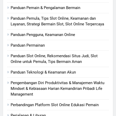
Panduan Pemain & Pengalaman Bermain
Panduan Pemula, Tips Slot Online, Keamanan dan
Layanan, Strategi Bermain Slot, Slot Online Terpercaya
Panduan Pengguna, Keamanan Online
Panduan Permainan
Panduan Slot Online, Rekomendasi Situs Judi, Slot
Online untuk Pemula, Tips Bermain Aman
Panduan Teknologi & Keamanan Akun
Pengembangan Diri Produktivitas & Manajemen Waktu
Mindset & Kebiasaan Harian Kemandirian Pribadi Life
Management
Perbandingan Platform Slot Online Edukasi Pemain
Perjalanan & Liburan