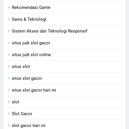
Rekomendasi Game
Sains & Teknologi
Sistem Akses dan Teknologi Responsif
situs judi slot gacor
situs judi slot online
situs slot
situs slot gacor
situs slot gacor hari ini
slot
Slot Gacor
slot gacor hari ini