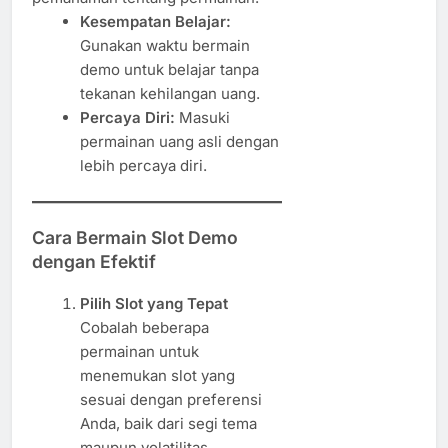
Kesempatan Belajar:
Gunakan waktu bermain
demo untuk belajar tanpa
tekanan kehilangan uang.
Percaya Diri:
Masuki
permainan uang asli dengan
lebih percaya diri.
Cara Bermain Slot Demo
dengan Efektif
Pilih Slot yang Tepat
Cobalah beberapa
permainan untuk
menemukan slot yang
sesuai dengan preferensi
Anda, baik dari segi tema
maupun volatilitas.