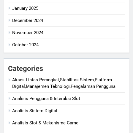
January 2025
December 2024
November 2024
October 2024
Categories
Akses Lintas Perangkat,Stabilitas Sistem,Platform
Digital,Manajemen Teknologi,Pengalaman Pengguna
Analisis Pengguna & Interaksi Slot
Analisis Sistem Digital
Analisis Slot & Mekanisme Game