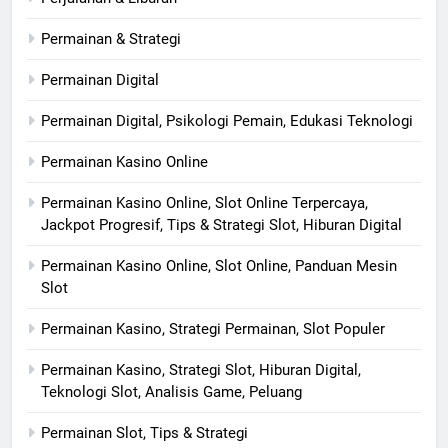
Permainan & Strategi
Permainan Digital
Permainan Digital, Psikologi Pemain, Edukasi Teknologi
Permainan Kasino Online
Permainan Kasino Online, Slot Online Terpercaya,
Jackpot Progresif, Tips & Strategi Slot, Hiburan Digital
Permainan Kasino Online, Slot Online, Panduan Mesin
Slot
Permainan Kasino, Strategi Permainan, Slot Populer
Permainan Kasino, Strategi Slot, Hiburan Digital,
Teknologi Slot, Analisis Game, Peluang
Permainan Slot, Tips & Strategi