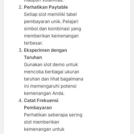
Perhatikan Paytable
Setiap slot memiliki tabel
pembayaran unik. Pelajari
simbol dan kombinasi yang
memberikan kemenangan
terbesar.
Eksperimen dengan
Taruhan
Gunakan slot demo untuk
mencoba berbagai ukuran
taruhan dan lihat bagaimana
ini memengaruhi potensi
kemenangan Anda.
Catat Frekuensi
Pembayaran
Perhatikan seberapa sering
slot memberikan
kemenangan untuk