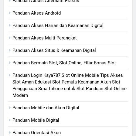
Panduan Akses Alternatif Praktis
Panduan Akses Android
Panduan Akses Harian dan Keamanan Digital
Panduan Akses Multi Perangkat
Panduan Akses Situs & Keamanan Digital
Panduan Bermain Slot, Slot Online, Fitur Bonus Slot
Panduan Login Kaya787 Slot Online Mobile Tips Akses
Slot Aman Edukasi Slot Pemula Keamanan Akun Slot
Penggunaan Smartphone untuk Slot Panduan Slot Online
Modern
Panduan Mobile dan Akun Digital
Panduan Mobile Digital
Panduan Orientasi Akun