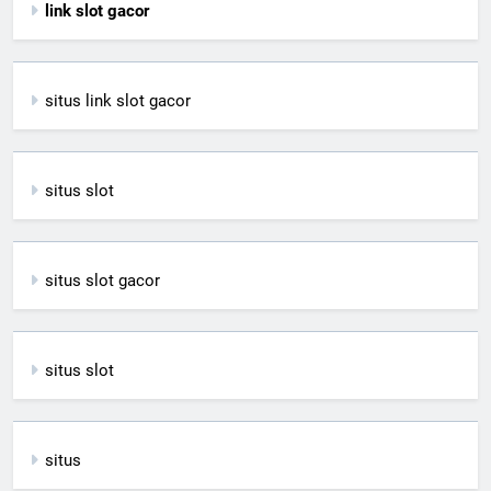
link slot gacor
situs link slot gacor
situs slot
situs slot gacor
situs slot
situs