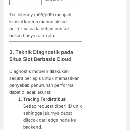
Tail latency (p95/p99) menjadi
krusial karena menunjukkan
performa pada beban puncak,
bukan hanya rata-rata.
3. Teknik Diagnostik pada
Situs Slot Berbasis Cloud
Diagnostik modern dilakukan
secara berlapis untuk memastikan
penyebab penurunan performa
dapat dilacak akurat:
Tracing Terdistribusi
Setiap request diberi ID unik
sehingga jalurnya dapat
dilacak dari edge node ke
backend.