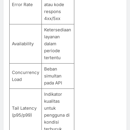
Error Rate
atau kode
respons
4xx/5xx
Ketersediaan
layanan
Availability
dalam
periode
tertentu
Beban
Concurrency
simultan
Load
pada API
Indikator
kualitas
Tail Latency
untuk
(p95/p99)
pengguna di
kondisi
terburuk