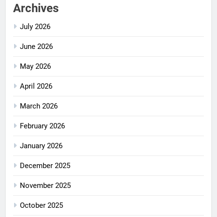
Archives
July 2026
June 2026
May 2026
April 2026
March 2026
February 2026
January 2026
December 2025
November 2025
October 2025