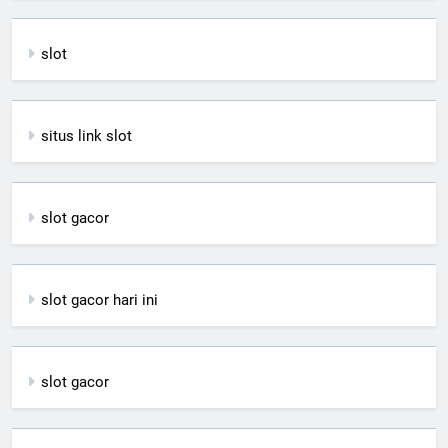
slot
situs link slot
slot gacor
slot gacor hari ini
slot gacor