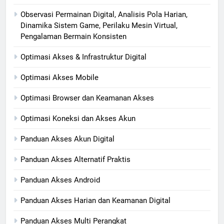
Observasi Permainan Digital, Analisis Pola Harian,
Dinamika Sistem Game, Perilaku Mesin Virtual,
Pengalaman Bermain Konsisten
Optimasi Akses & Infrastruktur Digital
Optimasi Akses Mobile
Optimasi Browser dan Keamanan Akses
Optimasi Koneksi dan Akses Akun
Panduan Akses Akun Digital
Panduan Akses Alternatif Praktis
Panduan Akses Android
Panduan Akses Harian dan Keamanan Digital
Panduan Akses Multi Perangkat