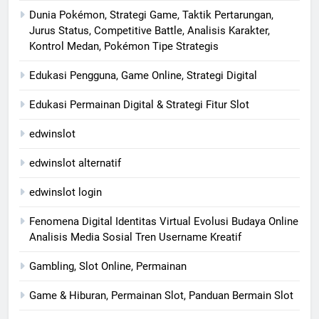
Dunia Pokémon, Strategi Game, Taktik Pertarungan,
Jurus Status, Competitive Battle, Analisis Karakter,
Kontrol Medan, Pokémon Tipe Strategis
Edukasi Pengguna, Game Online, Strategi Digital
Edukasi Permainan Digital & Strategi Fitur Slot
edwinslot
edwinslot alternatif
edwinslot login
Fenomena Digital Identitas Virtual Evolusi Budaya Online
Analisis Media Sosial Tren Username Kreatif
Gambling, Slot Online, Permainan
Game & Hiburan, Permainan Slot, Panduan Bermain Slot