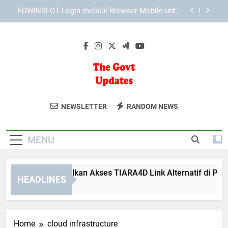
Skip
Cara Login Edwinslot dengan Aman di Perangkat
to
Pribadi
content
Cara Lebah4D Login dengan Cepat di Berbagai
Perangkat secara Aman dan Praktis
Cara Mengoptimalkan Akses TIARA4D Link
Alternatif di Ponsel
EDWINSLOT Login melalui Browser Mobile untuk
Akses yang Lebih Efisien
The Govt
Dapatkan Berita Terkini Dan Update Dari
Cara Login Edwinslot dengan Aman di Perangkat
NEWSLETTER
RANDOM NEWS
Pribadi
Updates
Dunia Pemerintahan Di The Govt
Cara Lebah4D Login dengan Cepat di Berbagai
Updates. Informasi Terpercaya Untuk
Perangkat secara Aman dan Praktis
MENU
Masyarakat.
ra Mengoptimalkan Akses TIARA4D Link Alternatif di Ponsel
HEADLINES
Weeks Ago
Home
cloud infrastructure