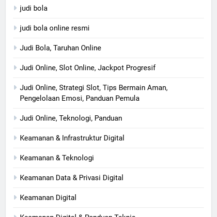
judi bola
judi bola online resmi
Judi Bola, Taruhan Online
Judi Online, Slot Online, Jackpot Progresif
Judi Online, Strategi Slot, Tips Bermain Aman,
Pengelolaan Emosi, Panduan Pemula
Judi Online, Teknologi, Panduan
Keamanan & Infrastruktur Digital
Keamanan & Teknologi
Keamanan Data & Privasi Digital
Keamanan Digital