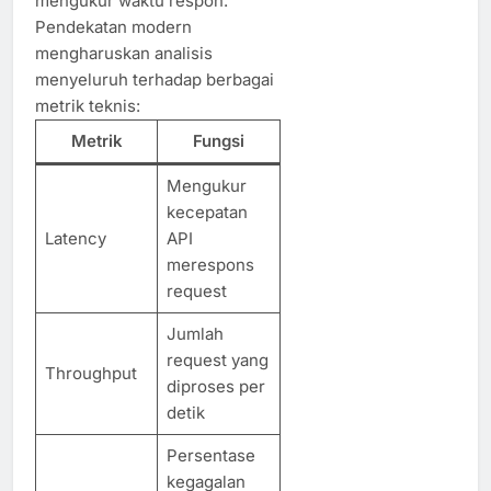
mengukur waktu respon.
Pendekatan modern
mengharuskan analisis
menyeluruh terhadap berbagai
metrik teknis:
Metrik
Fungsi
Mengukur
kecepatan
Latency
API
merespons
request
Jumlah
request yang
Throughput
diproses per
detik
Persentase
kegagalan