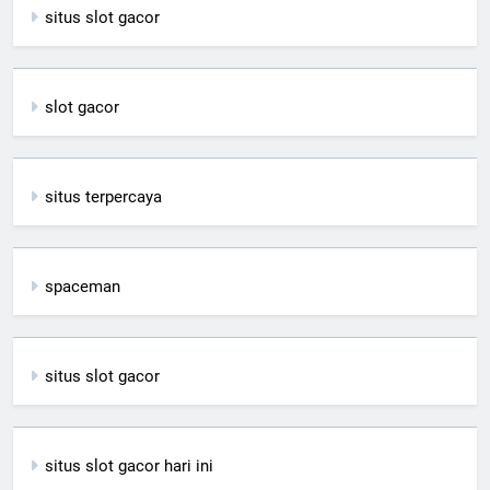
situs slot gacor
slot gacor
situs terpercaya
spaceman
situs slot gacor
situs slot gacor hari ini