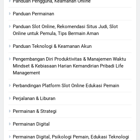
Panduan Pengguna, Keamanan Online
Panduan Permainan
Panduan Slot Online, Rekomendasi Situs Judi, Slot
Online untuk Pemula, Tips Bermain Aman
Panduan Teknologi & Keamanan Akun
Pengembangan Diri Produktivitas & Manajemen Waktu
Mindset & Kebiasaan Harian Kemandirian Pribadi Life
Management
Perbandingan Platform Slot Online Edukasi Pemain
Perjalanan & Liburan
Permainan & Strategi
Permainan Digital
Permainan Digital, Psikologi Pemain, Edukasi Teknologi