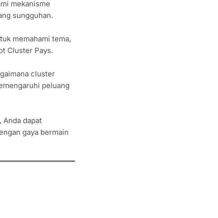
mi mekanisme
uang sungguhan.
ntuk memahami tema,
ot Cluster Pays.
aimana cluster
memengaruhi peluang
, Anda dapat
engan gaya bermain