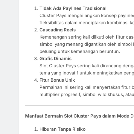
Tidak Ada Paylines Tradisional
Cluster Pays menghilangkan konsep paylin
fleksibilitas dalam menciptakan kombinasi 
Cascading Reels
Kemenangan sering kali diikuti oleh fitur ca
simbol yang menang digantikan oleh simbol 
peluang untuk kemenangan beruntun.
Grafis Dinamis
Slot Cluster Pays sering kali dirancang den
tema yang inovatif untuk meningkatkan pen
Fitur Bonus Unik
Permainan ini sering kali menyertakan fitur 
multiplier progresif, simbol wild khusus, ata
Manfaat Bermain Slot Cluster Pays dalam Mode 
Hiburan Tanpa Risiko