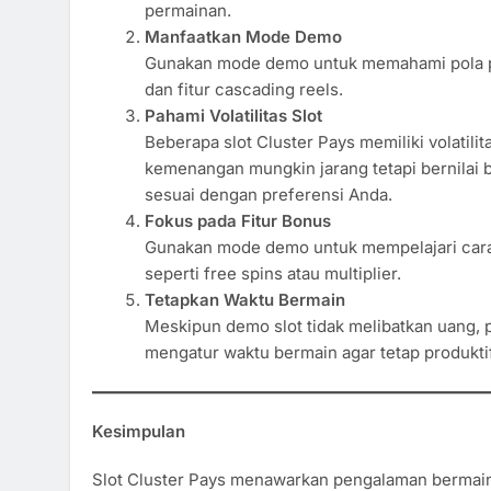
permainan.
Manfaatkan Mode Demo
Gunakan mode demo untuk memahami pola 
dan fitur cascading reels.
Pahami Volatilitas Slot
Beberapa slot Cluster Pays memiliki volatilita
kemenangan mungkin jarang tetapi bernilai b
sesuai dengan preferensi Anda.
Fokus pada Fitur Bonus
Gunakan mode demo untuk mempelajari cara
seperti free spins atau multiplier.
Tetapkan Waktu Bermain
Meskipun demo slot tidak melibatkan uang, 
mengatur waktu bermain agar tetap produktif
Kesimpulan
Slot Cluster Pays menawarkan pengalaman bermain