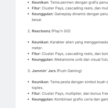
Keunikan
: Tema permen dengan grafis penu
Fitur
: Cluster Pays, cascading reels, dan mul
Keunggulan
: Gameplay dinamis dengan pe
besar.
Reactoonz
(Play’n GO)
Keunikan
: Karakter alien yang menggemaska
meter.
Fitur
: Cluster Pays, cascading reels, dan bon
Keunggulan
: Mekanisme unik dan visual futur
Jammin’ Jars
(Push Gaming)
Keunikan
: Tema pesta dengan simbol buah 
toples.
Fitur
: Cluster Pays, multiplier, dan bonus fre
Keunggulan
: Kombinasi grafis ceria dan game