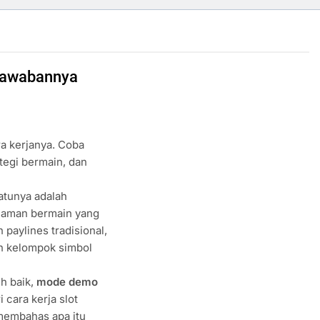
 Jawabannya
ra kerjanya. Coba
tegi bermain, dan
satunya adalah
laman bermain yang
 paylines tradisional,
n kelompok simbol
h baik,
mode demo
cara kerja slot
n membahas apa itu