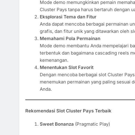
Mode demo memungkinkan pemain memaha
Cluster Pays tanpa harus bertaruh dengan 
Eksplorasi Tema dan Fitur
Anda dapat mencoba berbagai permainan u
grafis, dan fitur unik yang ditawarkan oleh sl
Memahami Pola Permainan
Mode demo membantu Anda mempelajari bag
terbentuk dan bagaimana cascading reels 
kemenangan.
Menentukan Slot Favorit
Dengan mencoba berbagai slot Cluster Pays
menemukan permainan yang paling sesuai d
Anda.
Rekomendasi Slot Cluster Pays Terbaik
Sweet Bonanza
(Pragmatic Play)