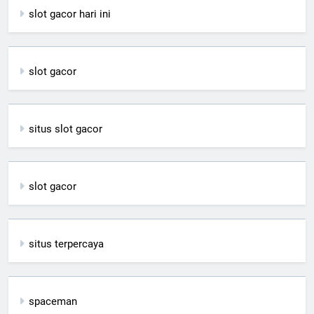
slot gacor hari ini
slot gacor
situs slot gacor
slot gacor
situs terpercaya
spaceman