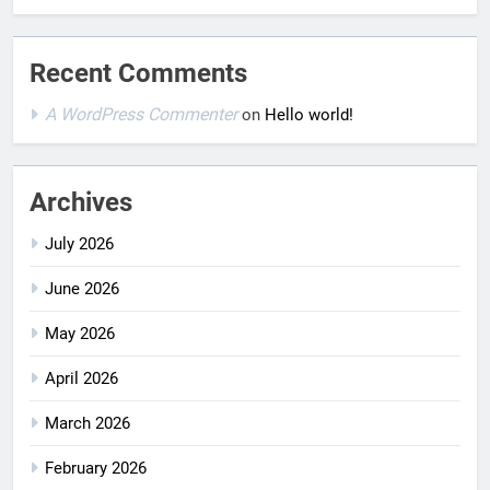
Recent Comments
A WordPress Commenter
on
Hello world!
Archives
July 2026
June 2026
May 2026
April 2026
March 2026
February 2026