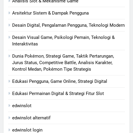
Analisis Slot & Mekanisme Game
Arsitektur Sistem & Dampak Pengguna
Desain Digital, Pengalaman Pengguna, Teknologi Modern
Desain Visual Game, Psikologi Pemain, Teknologi &
Interaktivitas
Dunia Pokémon, Strategi Game, Taktik Pertarungan,
Jurus Status, Competitive Battle, Analisis Karakter,
Kontrol Medan, Pokémon Tipe Strategis
Edukasi Pengguna, Game Online, Strategi Digital
Edukasi Permainan Digital & Strategi Fitur Slot
edwinslot
edwinslot alternatif
edwinslot login