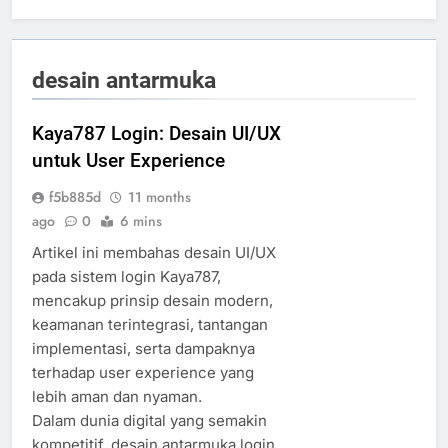
desain antarmuka
Kaya787 Login: Desain UI/UX
untuk User Experience
f5b885d
11 months
ago
0
6 mins
Artikel ini membahas desain UI/UX
pada sistem login Kaya787,
mencakup prinsip desain modern,
keamanan terintegrasi, tantangan
implementasi, serta dampaknya
terhadap user experience yang
lebih aman dan nyaman.
Dalam dunia digital yang semakin
kompetitif, desain antarmuka login