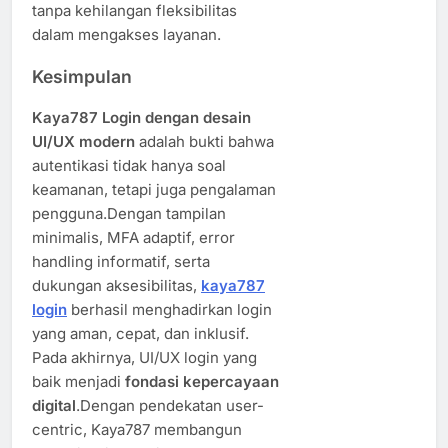
tanpa kehilangan fleksibilitas
dalam mengakses layanan.
Kesimpulan
Kaya787 Login dengan desain
UI/UX modern
adalah bukti bahwa
autentikasi tidak hanya soal
keamanan, tetapi juga pengalaman
pengguna.Dengan tampilan
minimalis, MFA adaptif, error
handling informatif, serta
dukungan aksesibilitas,
kaya787
login
berhasil menghadirkan login
yang aman, cepat, dan inklusif.
Pada akhirnya, UI/UX login yang
baik menjadi
fondasi kepercayaan
digital
.Dengan pendekatan user-
centric, Kaya787 membangun