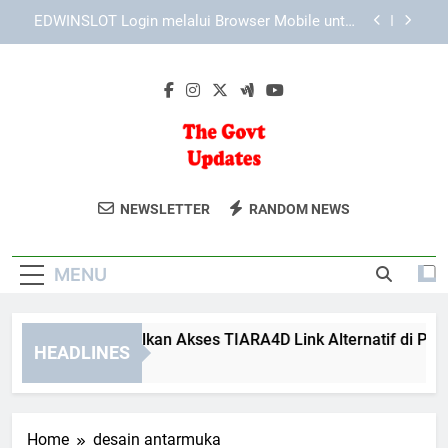
Skip
Cara Login Edwinslot dengan Aman di Perangkat
to
Pribadi
content
Cara Lebah4D Login dengan Cepat di Berbagai
Perangkat secara Aman dan Praktis
Cara Mengoptimalkan Akses TIARA4D Link
Alternatif di Ponsel
EDWINSLOT Login melalui Browser Mobile untuk
Akses yang Lebih Efisien
The Govt
Dapatkan Berita Terkini Dan Update Dari
Cara Login Edwinslot dengan Aman di Perangkat
NEWSLETTER
RANDOM NEWS
Pribadi
Updates
Dunia Pemerintahan Di The Govt
Cara Lebah4D Login dengan Cepat di Berbagai
Updates. Informasi Terpercaya Untuk
Perangkat secara Aman dan Praktis
MENU
Masyarakat.
ra Mengoptimalkan Akses TIARA4D Link Alternatif di Ponsel
HEADLINES
Weeks Ago
Home
desain antarmuka