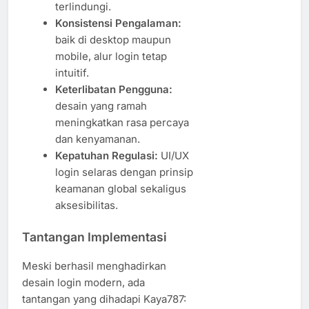
terlindungi.
Konsistensi Pengalaman:
baik di desktop maupun
mobile, alur login tetap
intuitif.
Keterlibatan Pengguna:
desain yang ramah
meningkatkan rasa percaya
dan kenyamanan.
Kepatuhan Regulasi:
UI/UX
login selaras dengan prinsip
keamanan global sekaligus
aksesibilitas.
Tantangan Implementasi
Meski berhasil menghadirkan
desain login modern, ada
tantangan yang dihadapi Kaya787: