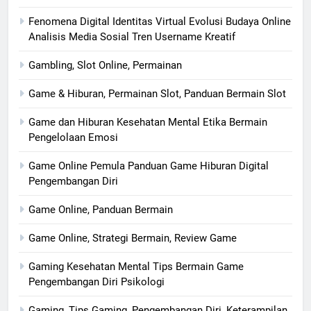
Fenomena Digital Identitas Virtual Evolusi Budaya Online
Analisis Media Sosial Tren Username Kreatif
Gambling, Slot Online, Permainan
Game & Hiburan, Permainan Slot, Panduan Bermain Slot
Game dan Hiburan Kesehatan Mental Etika Bermain
Pengelolaan Emosi
Game Online Pemula Panduan Game Hiburan Digital
Pengembangan Diri
Game Online, Panduan Bermain
Game Online, Strategi Bermain, Review Game
Gaming Kesehatan Mental Tips Bermain Game
Pengembangan Diri Psikologi
Gaming, Tips Gaming, Pengembangan Diri, Keterampilan