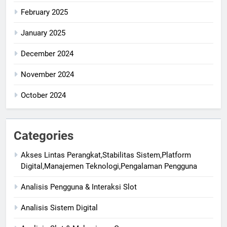
February 2025
January 2025
December 2024
November 2024
October 2024
Categories
Akses Lintas Perangkat,Stabilitas Sistem,Platform
Digital,Manajemen Teknologi,Pengalaman Pengguna
Analisis Pengguna & Interaksi Slot
Analisis Sistem Digital