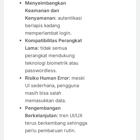
Menyeimbangkan
Keamanan dan
Kenyamanan:
autentikasi
berlapis kadang
memperlambat login.
Kompatibilitas Perangkat
Lama:
tidak semua
perangkat mendukung
teknologi biometrik atau
passwordless.
Risiko Human Error:
meski
UI sederhana, pengguna
masih bisa salah
memasukkan data.
Pengembangan
Berkelanjutan:
tren UI/UX
terus berkembang sehingga
perlu pembaruan rutin.