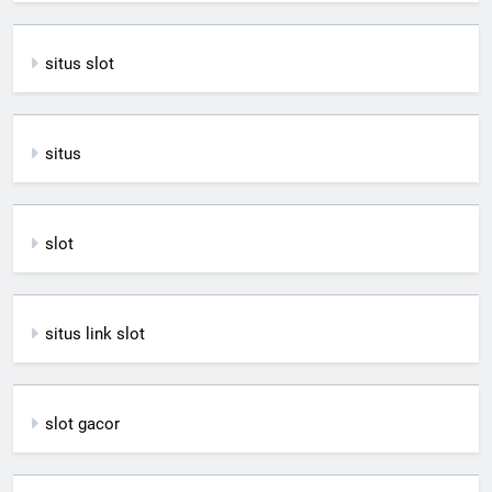
situs slot
situs
slot
situs link slot
slot gacor