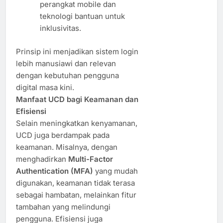
perangkat mobile dan
teknologi bantuan untuk
inklusivitas.
Prinsip ini menjadikan sistem login
lebih manusiawi dan relevan
dengan kebutuhan pengguna
digital masa kini.
Manfaat UCD bagi Keamanan dan
Efisiensi
Selain meningkatkan kenyamanan,
UCD juga berdampak pada
keamanan. Misalnya, dengan
menghadirkan
Multi-Factor
Authentication (MFA)
yang mudah
digunakan, keamanan tidak terasa
sebagai hambatan, melainkan fitur
tambahan yang melindungi
pengguna. Efisiensi juga