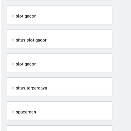
slot gacor
situs slot gacor
slot gacor
situs terpercaya
spaceman