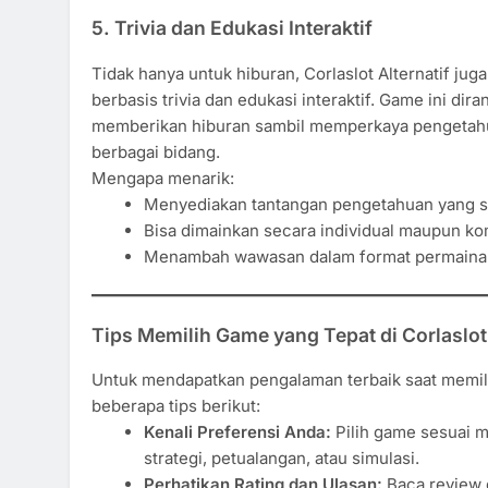
5. Trivia dan Edukasi Interaktif
Tidak hanya untuk hiburan, Corlaslot Alternatif j
berbasis trivia dan edukasi interaktif. Game ini dir
memberikan hiburan sambil memperkaya pengetah
berbagai bidang.
Mengapa menarik:
Menyediakan tantangan pengetahuan yang s
Bisa dimainkan secara individual maupun kom
Menambah wawasan dalam format permainan
Tips Memilih Game yang Tepat di Corlaslot 
Untuk mendapatkan pengalaman terbaik saat memil
beberapa tips berikut:
Kenali Preferensi Anda:
Pilih game sesuai m
strategi, petualangan, atau simulasi.
Perhatikan Rating dan Ulasan:
Baca review 