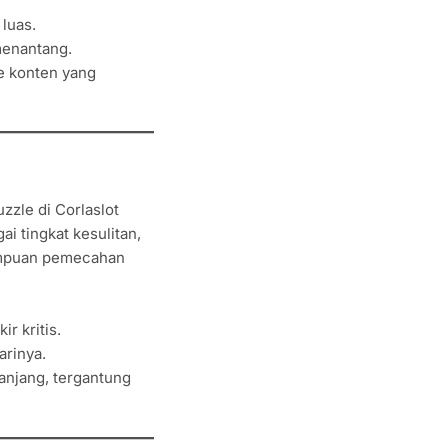
luas.
menantang.
e konten yang
zzle di Corlaslot
i tingkat kesulitan,
ampuan pemecahan
r kritis.
arinya.
anjang, tergantung