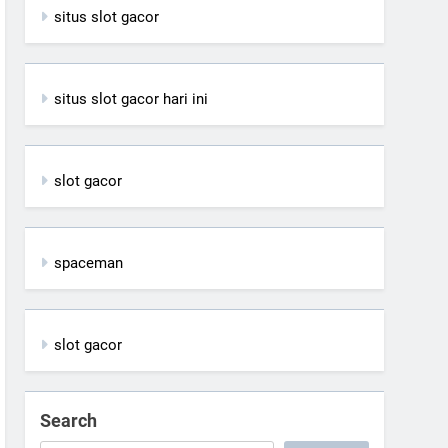
situs slot gacor
situs slot gacor hari ini
slot gacor
spaceman
slot gacor
Search