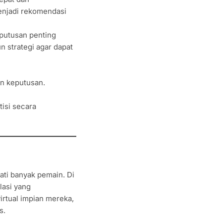
enjadi rekomendasi
putusan penting
 strategi agar dapat
n keputusan.
isi secara
ati banyak pemain. Di
lasi yang
tual impian mereka,
s.