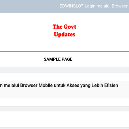
EDWINSLOT Login melalui Browser M
Cara Login Edwin
Cara Lebah4D Login dengan Cepat di Berbag
 Govt Updates
Cara Mengoptimalkan Aks
erita Terkini Dan Update Dari Dunia Pemerintahan Di The Govt
EDWINSLOT Login melalui Browser M
SAMPLE PAGE
Cara Login Edwin
Cara Lebah4D Login dengan Cepat di Berbag
wser Mobile untuk Akses yang Lebih Efisien
Cara Logi
2 Months Ag