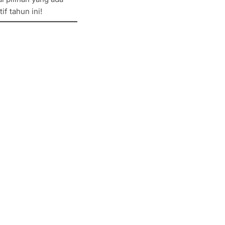
f tahun ini!