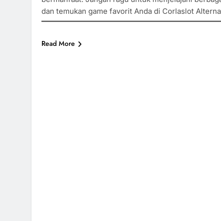
dan temukan game favorit Anda di Corlaslot Alternati
Read More