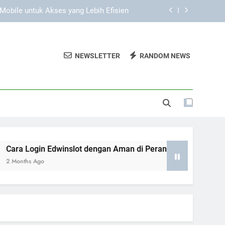
obile untuk Akses yang Lebih Efisien
slot dengan Aman di Perangkat Pribadi
ai Perangkat secara Aman dan Praktis
NEWSLETTER
RANDOM NEWS
es TIARA4D Link Alternatif di Ponsel
 Updates. Informasi Terpercaya Untuk Masyarakat.
obile untuk Akses yang Lebih Efisien
slot dengan Aman di Perangkat Pribadi
ai Perangkat secara Aman dan Praktis
n Edwinslot dengan Aman di Perangkat Pribadi
Cara Leb
o
2 Months A