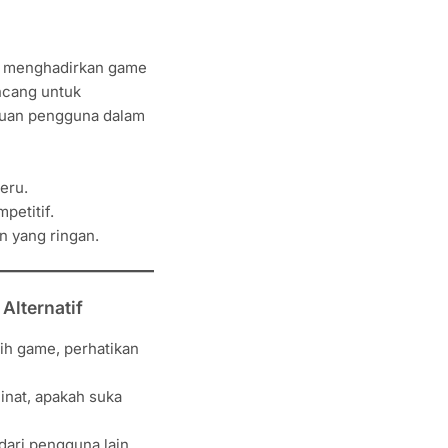
uga menghadirkan game
ancang untuk
uan pengguna dalam
eru.
petitif.
 yang ringan.
Alternatif
ih game, perhatikan
inat, apakah suka
dari pengguna lain