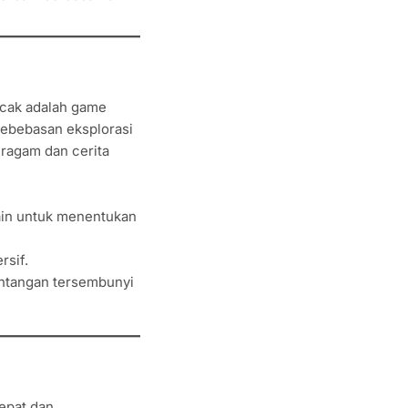
uncak adalah game
kebebasan eksplorasi
eragam dan cerita
in untuk menentukan
rsif.
antangan tersembunyi
epat dan