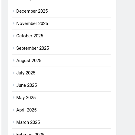
December 2025
November 2025
October 2025
September 2025
August 2025
July 2025
June 2025
May 2025
April 2025
March 2025
February 2025