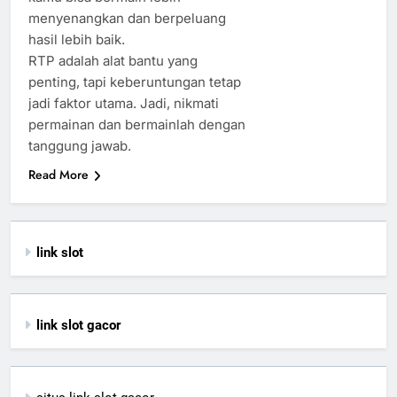
menyenangkan dan berpeluang
hasil lebih baik.
RTP adalah alat bantu yang
penting, tapi keberuntungan tetap
jadi faktor utama. Jadi, nikmati
permainan dan bermainlah dengan
tanggung jawab.
Read More
link slot
link slot gacor