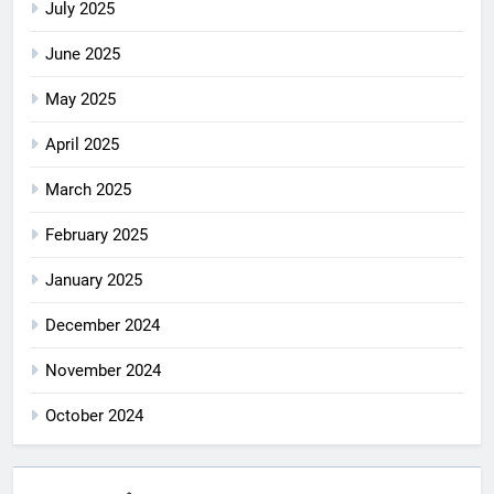
July 2025
June 2025
May 2025
April 2025
March 2025
February 2025
January 2025
December 2024
November 2024
October 2024