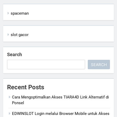
spaceman
slot gacor
Search
SEARCH
Recent Posts
Cara Mengoptimalkan Akses TIARA4D Link Alternatif di
Ponsel
EDWINSLOT Login melalui Browser Mobile untuk Akses