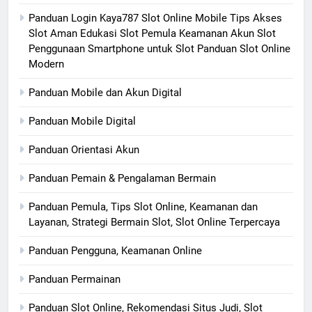
Panduan Login Kaya787 Slot Online Mobile Tips Akses
Slot Aman Edukasi Slot Pemula Keamanan Akun Slot
Penggunaan Smartphone untuk Slot Panduan Slot Online
Modern
Panduan Mobile dan Akun Digital
Panduan Mobile Digital
Panduan Orientasi Akun
Panduan Pemain & Pengalaman Bermain
Panduan Pemula, Tips Slot Online, Keamanan dan
Layanan, Strategi Bermain Slot, Slot Online Terpercaya
Panduan Pengguna, Keamanan Online
Panduan Permainan
Panduan Slot Online, Rekomendasi Situs Judi, Slot