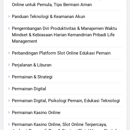
Online untuk Pemula, Tips Bermain Aman
Panduan Teknologi & Keamanan Akun
Pengembangan Diri Produktivitas & Manajemen Waktu
Mindset & Kebiasaan Harian Kemandirian Pribadi Life
Management
Perbandingan Platform Slot Online Edukasi Pemain
Perjalanan & Liburan
Permainan & Strategi
Permainan Digital
Permainan Digital, Psikologi Pemain, Edukasi Teknologi
Permainan Kasino Online
Permainan Kasino Online, Slot Online Terpercaya,