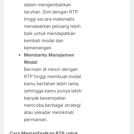
dalam mengembalikan
taruhan. Slot dengan RTP
tinggi secara matematis
menawarkan peluang lebih
baik untuk mendapatkan
kembali modal dan
kemenangan.
Membantu Manajemen
Modal
Bermain di mesin dengan
RTP tinggi membuat modal
kamu bertahan lebih lama,
sehingga kamu punya lebih
banyak kesempatan
mencoba berbagai strategi
atau sekadar menikmati
permainan.
Cara Memanfaatkan RTP untuk