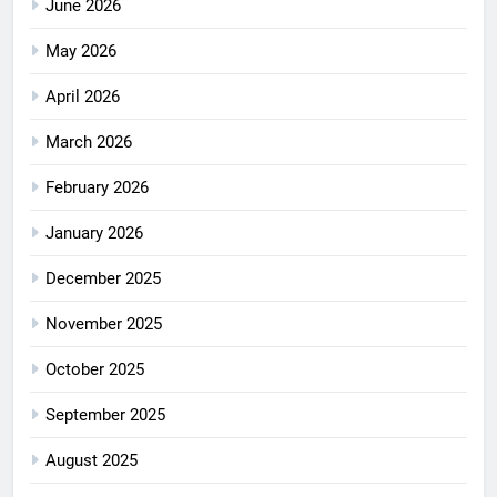
June 2026
May 2026
April 2026
March 2026
February 2026
January 2026
December 2025
November 2025
October 2025
September 2025
August 2025