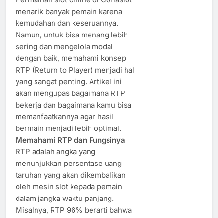
menarik banyak pemain karena
kemudahan dan keseruannya.
Namun, untuk bisa menang lebih
sering dan mengelola modal
dengan baik, memahami konsep
RTP (Return to Player) menjadi hal
yang sangat penting. Artikel ini
akan mengupas bagaimana RTP
bekerja dan bagaimana kamu bisa
memanfaatkannya agar hasil
bermain menjadi lebih optimal.
Memahami RTP dan Fungsinya
RTP adalah angka yang
menunjukkan persentase uang
taruhan yang akan dikembalikan
oleh mesin slot kepada pemain
dalam jangka waktu panjang.
Misalnya, RTP 96% berarti bahwa