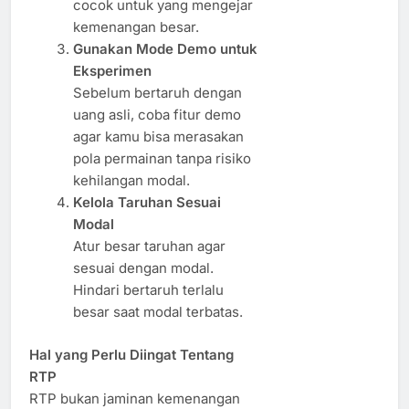
cocok untuk yang mengejar
kemenangan besar.
Gunakan Mode Demo untuk
Eksperimen
Sebelum bertaruh dengan
uang asli, coba fitur demo
agar kamu bisa merasakan
pola permainan tanpa risiko
kehilangan modal.
Kelola Taruhan Sesuai
Modal
Atur besar taruhan agar
sesuai dengan modal.
Hindari bertaruh terlalu
besar saat modal terbatas.
Hal yang Perlu Diingat Tentang
RTP
RTP bukan jaminan kemenangan