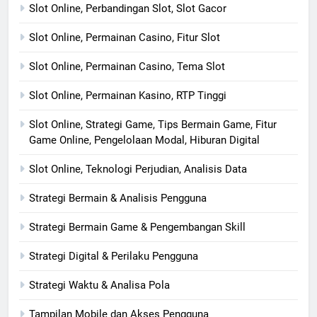
Slot Online, Perbandingan Slot, Slot Gacor
Slot Online, Permainan Casino, Fitur Slot
Slot Online, Permainan Casino, Tema Slot
Slot Online, Permainan Kasino, RTP Tinggi
Slot Online, Strategi Game, Tips Bermain Game, Fitur
Game Online, Pengelolaan Modal, Hiburan Digital
Slot Online, Teknologi Perjudian, Analisis Data
Strategi Bermain & Analisis Pengguna
Strategi Bermain Game & Pengembangan Skill
Strategi Digital & Perilaku Pengguna
Strategi Waktu & Analisa Pola
Tampilan Mobile dan Akses Pengguna