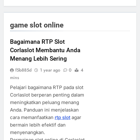
game slot online
Bagaimana RTP Slot
Corlaslot Membantu Anda
Menang Lebih Sering
f5b885d
1 year ago
0
4
mins
Pelajari bagaimana RTP pada slot
Corlaslot berperan penting dalam
meningkatkan peluang menang
Anda. Panduan ini menjelaskan
cara memanfaatkan
rtp slot
agar
bermain lebih efektif dan
menyenangkan.
Permainan slot online di Corlaslot