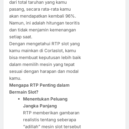
dari total taruhan yang kamu
pasang, secara rata-rata kamu
akan mendapatkan kembali 96%.
Namun, ini adalah hitungan teoritis
dan tidak menjamin kemenangan
setiap saat.
Dengan mengetahui RTP slot yang
kamu mainkan di Corlaslot, kamu
bisa membuat keputusan lebih baik
dalam memilih mesin yang tepat
sesuai dengan harapan dan modal
kamu.
Mengapa RTP Penting dalam
Bermain Slot?
Menentukan Peluang
Jangka Panjang
RTP memberikan gambaran
realistis tentang seberapa
“adillah” mesin slot tersebut