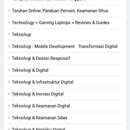
Taruhan Online, Panduan Pemain, Keamanan Situs
Technology > Gaming Laptops > Reviews & Guides
Teknologi
Teknologi · Mobile Development · Transformasi Digital
Teknologi & Desain Responsif
Teknologi & Digital
Teknologi & Infrastruktur Digital
Teknologi & Inovasi Digital
Teknologi & Keamanan Digital
Teknologi & Keamanan Siber
Teknologi & Perilaku Digital