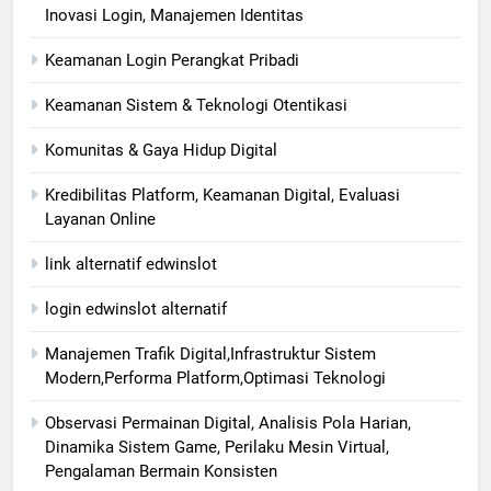
Inovasi Login, Manajemen Identitas
Keamanan Login Perangkat Pribadi
Keamanan Sistem & Teknologi Otentikasi
Komunitas & Gaya Hidup Digital
Kredibilitas Platform, Keamanan Digital, Evaluasi
Layanan Online
link alternatif edwinslot
login edwinslot alternatif
Manajemen Trafik Digital,Infrastruktur Sistem
Modern,Performa Platform,Optimasi Teknologi
Observasi Permainan Digital, Analisis Pola Harian,
Dinamika Sistem Game, Perilaku Mesin Virtual,
Pengalaman Bermain Konsisten