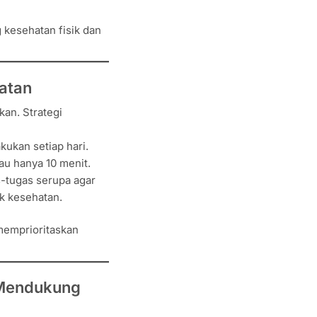
 kesehatan fisik dan
atan
an. Strategi
ukan setiap hari.
au hanya 10 menit.
-tugas serupa agar
uk kesehatan.
emprioritaskan
 Mendukung