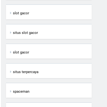
slot gacor
situs slot gacor
slot gacor
situs terpercaya
spaceman