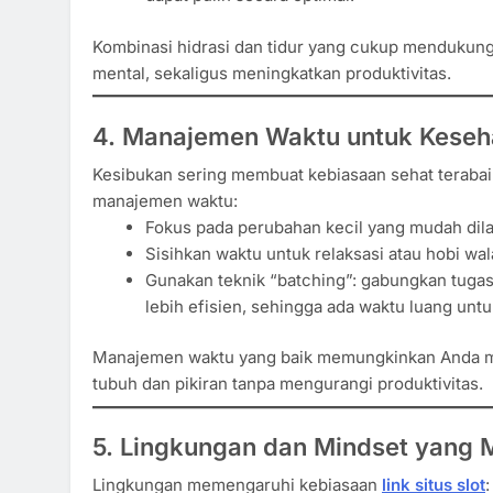
Kombinasi hidrasi dan tidur yang cukup mendukung
mental, sekaligus meningkatkan produktivitas.
4. Manajemen Waktu untuk Keseh
Kesibukan sering membuat kebiasaan sehat terabaik
manajemen waktu:
Fokus pada perubahan kecil yang mudah dilak
Sisihkan waktu untuk relaksasi atau hobi wal
Gunakan teknik “batching”: gabungkan tugas
lebih efisien, sehingga ada waktu luang unt
Manajemen waktu yang baik memungkinkan Anda m
tubuh dan pikiran tanpa mengurangi produktivitas.
5. Lingkungan dan Mindset yang
Lingkungan memengaruhi kebiasaan
link situs slot
: