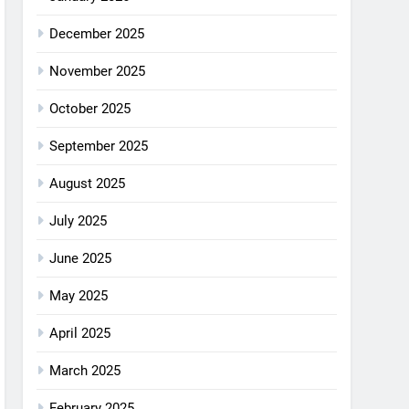
December 2025
November 2025
October 2025
September 2025
August 2025
July 2025
June 2025
May 2025
April 2025
March 2025
February 2025