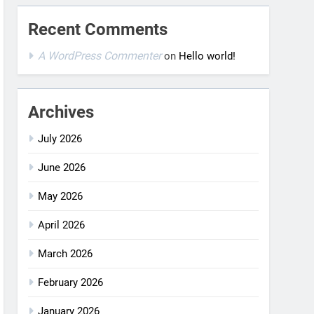
Recent Comments
A WordPress Commenter
on
Hello world!
Archives
July 2026
June 2026
May 2026
April 2026
March 2026
February 2026
January 2026