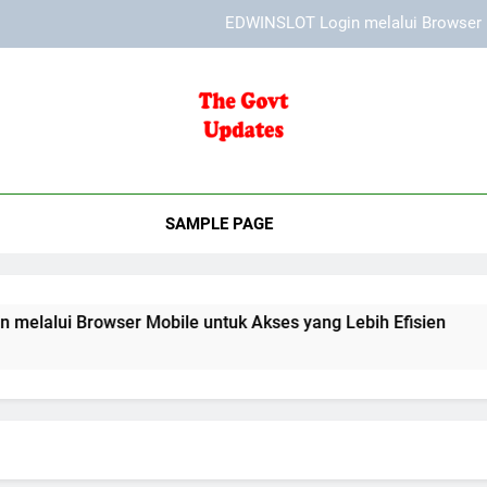
EDWINSLOT Login melalui Browser M
Cara Login Edwin
Cara Lebah4D Login dengan Cepat di Berbag
 Govt Updates
Cara Mengoptimalkan Aks
erita Terkini Dan Update Dari Dunia Pemerintahan Di The Govt
EDWINSLOT Login melalui Browser M
SAMPLE PAGE
Cara Login Edwin
Cara Lebah4D Login dengan Cepat di Berbag
wser Mobile untuk Akses yang Lebih Efisien
Cara Logi
2 Months Ago