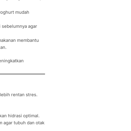
 yoghurt mudah
i sebelumnya agar
 makanan membantu
an.
eningkatkan
lebih rentan stres.
an hidrasi optimal.
m agar tubuh dan otak