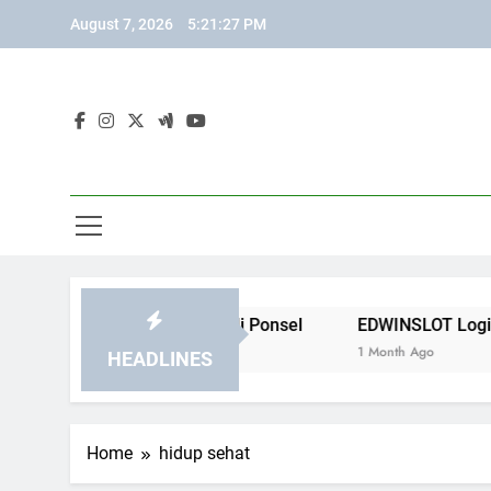
Skip
August 7, 2026
5:21:28 PM
to
content
The
Dapatkan B
Link Alternatif di Ponsel
EDWINSLOT Login melalui Bro
1 Month Ago
HEADLINES
Home
hidup sehat