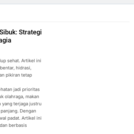
Sibuk: Strategi
agia
p sehat. Artikel ini
entar, hidrasi,
n pikiran tetap
atan jadi prioritas
uk olahraga, makan
 yang terjaga justru
a panjang. Dengan
al padat. Artikel ini
 dan berbasis