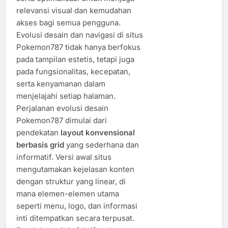
relevansi visual dan kemudahan
akses bagi semua pengguna.
Evolusi desain dan navigasi di situs
Pokemon787 tidak hanya berfokus
pada tampilan estetis, tetapi juga
pada fungsionalitas, kecepatan,
serta kenyamanan dalam
menjelajahi setiap halaman.
Perjalanan evolusi desain
Pokemon787 dimulai dari
pendekatan
layout konvensional
berbasis grid
yang sederhana dan
informatif. Versi awal situs
mengutamakan kejelasan konten
dengan struktur yang linear, di
mana elemen-elemen utama
seperti menu, logo, dan informasi
inti ditempatkan secara terpusat.