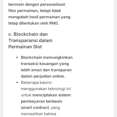
bermain dengan personalisasi
fitur permainan, tetapi tidak
mengubah hasil permainan yang
tetap ditentukan oleh RNG.
c. Blockchain dan
Transparansi dalam
Permainan Slot
Blockchain memungkinkan
transaksi keuangan yang
lebih aman dan transparan
dalam perjudian online.
Beberapa kasino
menggunakan teknologi ini
untuk
menciptakan sistem
pembayaran berbasis
smart contract
, yang
memastikan bahwa