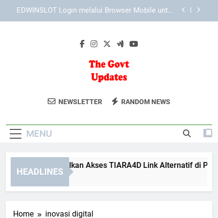
Skip
Cara Login Edwinslot dengan Aman di Perangkat
to
Pribadi
content
Cara Lebah4D Login dengan Cepat di Berbagai
Perangkat secara Aman dan Praktis
Cara Mengoptimalkan Akses TIARA4D Link
Alternatif di Ponsel
EDWINSLOT Login melalui Browser Mobile untuk
Akses yang Lebih Efisien
The Govt
Dapatkan Berita Terkini Dan Update Dari
Cara Login Edwinslot dengan Aman di Perangkat
NEWSLETTER
RANDOM NEWS
Pribadi
Updates
Dunia Pemerintahan Di The Govt
Cara Lebah4D Login dengan Cepat di Berbagai
Updates. Informasi Terpercaya Untuk
Perangkat secara Aman dan Praktis
MENU
Masyarakat.
ra Mengoptimalkan Akses TIARA4D Link Alternatif di Ponsel
HEADLINES
Weeks Ago
Home
inovasi digital