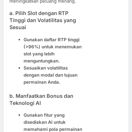
meningkatkan peluang menang.
a. Pilih Slot dengan RTP
Tinggi dan Volatilitas yang
Sesuai
Gunakan daftar RTP tinggi
(>96%) untuk menemukan
slot yang lebih
menguntungkan.
Sesuaikan volatilitas
dengan modal dan tujuan
permainan Anda.
b. Manfaatkan Bonus dan
Teknologi AI
Gunakan fitur yang
disediakan AI untuk
memahami pola permainan