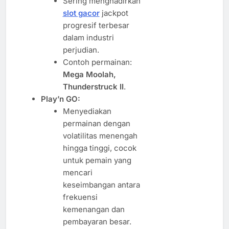
Sering menghadirkan
slot gacor
jackpot
progresif terbesar
dalam industri
perjudian.
Contoh permainan:
Mega Moolah,
Thunderstruck II
.
Play’n GO:
Menyediakan
permainan dengan
volatilitas menengah
hingga tinggi, cocok
untuk pemain yang
mencari
keseimbangan antara
frekuensi
kemenangan dan
pembayaran besar.