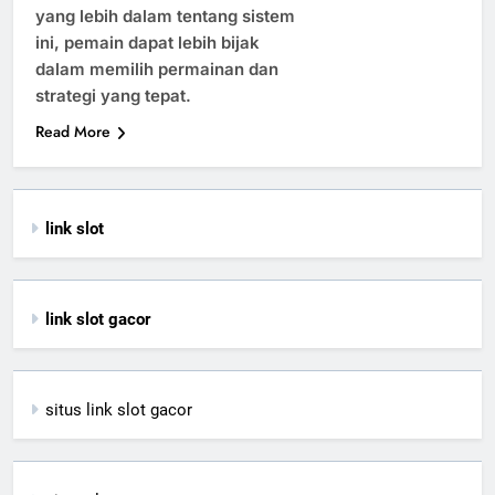
yang lebih dalam tentang sistem
ini, pemain dapat lebih bijak
dalam memilih permainan dan
strategi yang tepat.
Read More
link slot
link slot gacor
situs link slot gacor