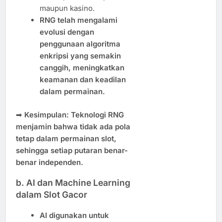
maupun kasino.
RNG telah mengalami
evolusi dengan
penggunaan algoritma
enkripsi yang semakin
canggih, meningkatkan
keamanan dan keadilan
dalam permainan.
➡
Kesimpulan:
Teknologi RNG
menjamin bahwa tidak ada pola
tetap dalam permainan slot,
sehingga setiap putaran benar-
benar independen.
b. AI dan Machine Learning
dalam Slot Gacor
AI digunakan untuk