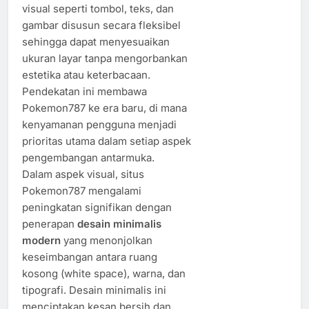
visual seperti tombol, teks, dan
gambar disusun secara fleksibel
sehingga dapat menyesuaikan
ukuran layar tanpa mengorbankan
estetika atau keterbacaan.
Pendekatan ini membawa
Pokemon787 ke era baru, di mana
kenyamanan pengguna menjadi
prioritas utama dalam setiap aspek
pengembangan antarmuka.
Dalam aspek visual, situs
Pokemon787 mengalami
peningkatan signifikan dengan
penerapan
desain minimalis
modern
yang menonjolkan
keseimbangan antara ruang
kosong (white space), warna, dan
tipografi. Desain minimalis ini
menciptakan kesan bersih dan