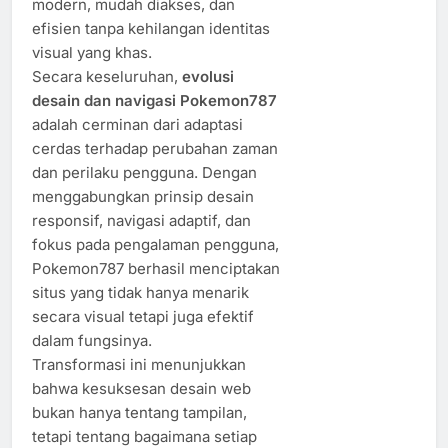
modern, mudah diakses, dan
efisien tanpa kehilangan identitas
visual yang khas.
Secara keseluruhan,
evolusi
desain dan navigasi Pokemon787
adalah cerminan dari adaptasi
cerdas terhadap perubahan zaman
dan perilaku pengguna. Dengan
menggabungkan prinsip desain
responsif, navigasi adaptif, dan
fokus pada pengalaman pengguna,
Pokemon787 berhasil menciptakan
situs yang tidak hanya menarik
secara visual tetapi juga efektif
dalam fungsinya.
Transformasi ini menunjukkan
bahwa kesuksesan desain web
bukan hanya tentang tampilan,
tetapi tentang bagaimana setiap