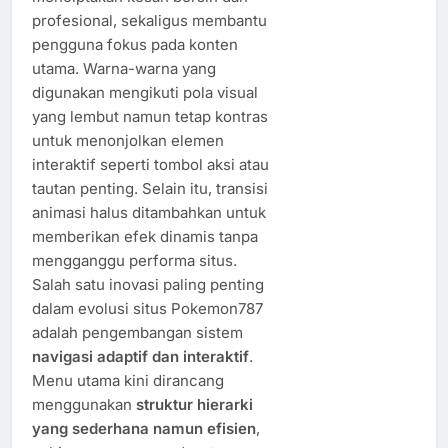
profesional, sekaligus membantu
pengguna fokus pada konten
utama. Warna-warna yang
digunakan mengikuti pola visual
yang lembut namun tetap kontras
untuk menonjolkan elemen
interaktif seperti tombol aksi atau
tautan penting. Selain itu, transisi
animasi halus ditambahkan untuk
memberikan efek dinamis tanpa
mengganggu performa situs.
Salah satu inovasi paling penting
dalam evolusi situs Pokemon787
adalah pengembangan sistem
navigasi adaptif dan interaktif
.
Menu utama kini dirancang
menggunakan
struktur hierarki
yang sederhana namun efisien
,