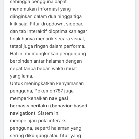
sehingga pengguna dapat
menemukan informasi yang
diinginkan dalam dua hingga tiga
klik saja. Fitur dropdown, sidebar,
dan tab interaktif dioptimalkan agar
tidak hanya menarik secara visual,
tetapi juga ringan dalam performa.
Hal ini memungkinkan pengunjung
berpindah antar halaman dengan
cepat tanpa beban waktu muat
yang lama.
Untuk meningkatkan kenyamanan
pengguna, Pokemon787 juga
memperkenalkan
navigasi
berbasis perilaku (behavior-based
navigation)
. Sistem ini
mempelajari pola interaksi
pengguna, seperti halaman yang
sering dikunjungi atau fitur yang